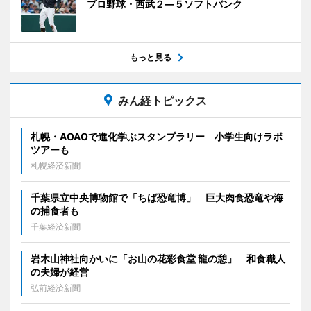
プロ野球・西武２―５ソフトバンク
もっと見る
みん経トピックス
札幌・AOAOで進化学ぶスタンプラリー 小学生向けラボ
ツアーも
札幌経済新聞
千葉県立中央博物館で「ちば恐竜博」 巨大肉食恐竜や海
の捕食者も
千葉経済新聞
岩木山神社向かいに「お山の花彩食堂 龍の憩」 和食職人
の夫婦が経営
弘前経済新聞