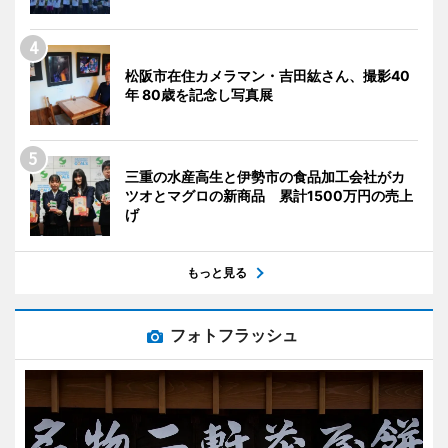
松阪市在住カメラマン・吉田紘さん、撮影40
年 80歳を記念し写真展
三重の水産高生と伊勢市の食品加工会社がカ
ツオとマグロの新商品 累計1500万円の売上
げ
もっと見る
フォトフラッシュ