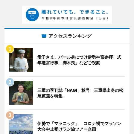
アクセスランキング
愛子さま、パール身につけ伊勢神宮参拝 式
年遷宮行事「御木曳」などご視察
三重の季刊誌「NAGI」秋号 三重県出身の松
尾芭蕉を特集
伊勢で「マラニック」 コロナ禍でマラソン
大会中止受けラン旅ツアー企画