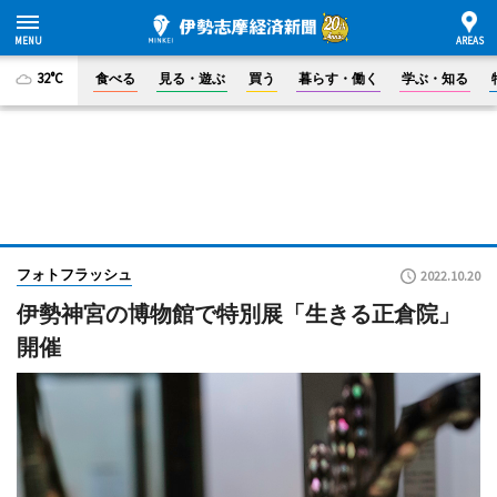
32°C
食べる
見る・遊ぶ
買う
暮らす・働く
学ぶ・知る
フォトフラッシュ
2022.10.20
伊勢神宮の博物館で特別展「生きる正倉院」
開催