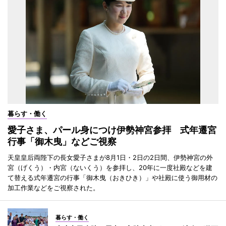
暮らす・働く
愛子さま、パール身につけ伊勢神宮参拝 式年遷宮
行事「御木曳」などご視察
天皇皇后両陛下の長女愛子さまが8月1日・2日の2日間、伊勢神宮の外
宮（げくう）・内宮（ないくう）を参拝し、20年に一度社殿などを建
て替える式年遷宮の行事「御木曳（おきひき）」や社殿に使う御用材の
加工作業などをご視察された。
暮らす・働く