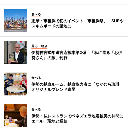
食べる
志摩・市後浜で初のイベント「市後浜祭」 SUPや
スキムボードの聖地に
見る・遊ぶ
伊勢神宮式年遷宮応援本第2弾 「私に還る『お伊
勢さん』の旅」刊行
食べる
伊勢の献血ルーム、献血協力者に「なかむら珈琲」
オリジナルブレンド進呈
食べる
伊勢・仏レストランでベネズエラ地震被災の仲間に
エール 現地と通信