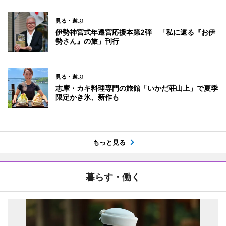
見る・遊ぶ
伊勢神宮式年遷宮応援本第2弾 「私に還る『お伊
勢さん』の旅」刊行
見る・遊ぶ
志摩・カキ料理専門の旅館「いかだ荘山上」で夏季
限定かき氷、新作も
もっと見る
暮らす・働く