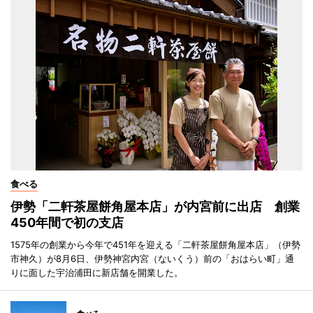
食べる
伊勢「二軒茶屋餅角屋本店」が内宮前に出店 創業
450年間で初の支店
1575年の創業から今年で451年を迎える「二軒茶屋餅角屋本店」（伊勢
市神久）が8月6日、伊勢神宮内宮（ないくう）前の「おはらい町」通
りに面した宇治浦田に新店舗を開業した。