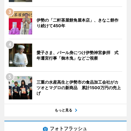
伊勢の「二軒茶屋餅角屋本店」、きなこ餅作
り続けて450年
愛子さま、パール身につけ伊勢神宮参拝 式
年遷宮行事「御木曳」などご視察
三重の水産高生と伊勢市の食品加工会社がカ
ツオとマグロの新商品 累計1500万円の売上
げ
もっと見る
フォトフラッシュ