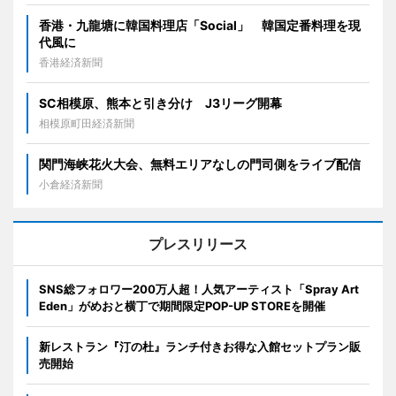
香港・九龍塘に韓国料理店「Social」 韓国定番料理を現
代風に
香港経済新聞
SC相模原、熊本と引き分け J3リーグ開幕
相模原町田経済新聞
関門海峡花火大会、無料エリアなしの門司側をライブ配信
小倉経済新聞
プレスリリース
SNS総フォロワー200万人超！人気アーティスト「Spray Art
Eden」がめおと横丁で期間限定POP-UP STOREを開催
新レストラン『汀の杜』ランチ付きお得な入館セットプラン販
売開始