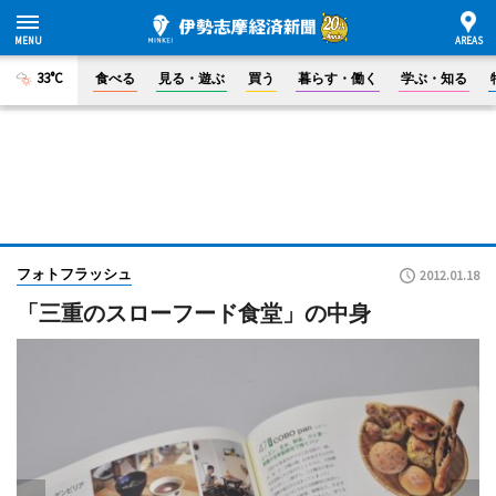
33°C
食べる
見る・遊ぶ
買う
暮らす・働く
学ぶ・知る
フォトフラッシュ
2012.01.18
「三重のスローフード食堂」の中身