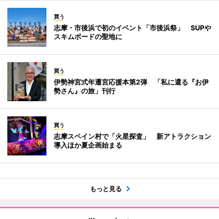
買う
志摩・市後浜で初のイベント「市後浜祭」 SUPや
スキムボードの聖地に
買う
伊勢神宮式年遷宮応援本第2弾 「私に還る『お伊
勢さん』の旅」刊行
買う
志摩スペイン村で「火星探査」 新アトラクション
導入ほか夏企画始まる
もっと見る