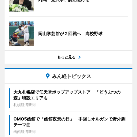
岡山学芸館が２回戦へ 高校野球
もっと見る
みん経トピックス
大丸札幌店で任天堂ポップアップストア 「どうぶつの
森」特設エリアも
札幌経済新聞
OMO5函館で「函館夜景の日」 手回しオルガンで野外劇
テーマ曲
函館経済新聞