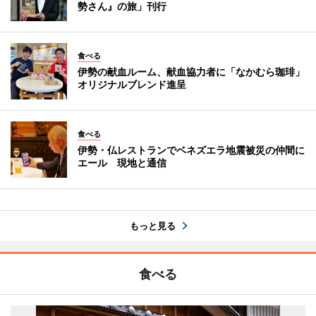
勢さん』の旅」刊行
食べる
伊勢の献血ルーム、献血協力者に「なかむら珈琲」
オリジナルブレンド進呈
食べる
伊勢・仏レストランでベネズエラ地震被災の仲間に
エール 現地と通信
もっと見る
食べる