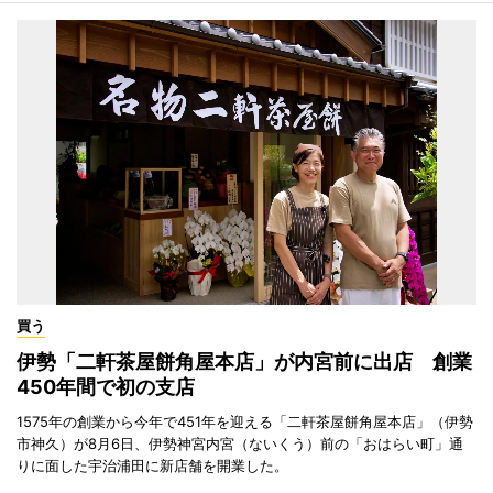
買う
伊勢「二軒茶屋餅角屋本店」が内宮前に出店 創業
450年間で初の支店
1575年の創業から今年で451年を迎える「二軒茶屋餅角屋本店」（伊勢
市神久）が8月6日、伊勢神宮内宮（ないくう）前の「おはらい町」通
りに面した宇治浦田に新店舗を開業した。