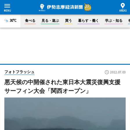
30°C
食べる
見る・遊ぶ
買う
暮らす・働く
学ぶ・知る
フォトフラッシュ
2012.07.03
悪天候の中開催された東日本大震災復興支援
サーフィン大会「関西オープン」