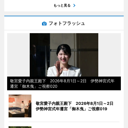
もっと見る
フォトフラッシュ
敬宮愛子内親王殿下 2026年8月1日～2日 伊勢神宮式年
遷宮「御木曳」ご視察020
敬宮愛子内親王殿下 2026年8月1日～2日
伊勢神宮式年遷宮「御木曳」ご視察019