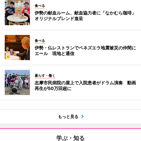
食べる
伊勢の献血ルーム、献血協力者に「なかむら珈琲」
オリジナルブレンド進呈
食べる
伊勢・仏レストランでベネズエラ地震被災の仲間に
エール 現地と通信
暮らす・働く
志摩市民病院の屋上で入院患者がドラム演奏 動画
再生が50万回超に
もっと見る
学ぶ・知る