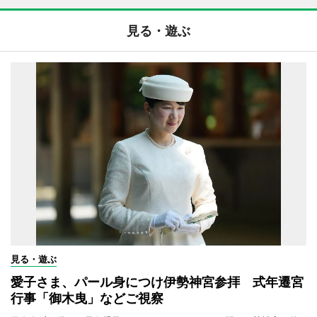
見る・遊ぶ
見る・遊ぶ
愛子さま、パール身につけ伊勢神宮参拝 式年遷宮
行事「御木曳」などご視察