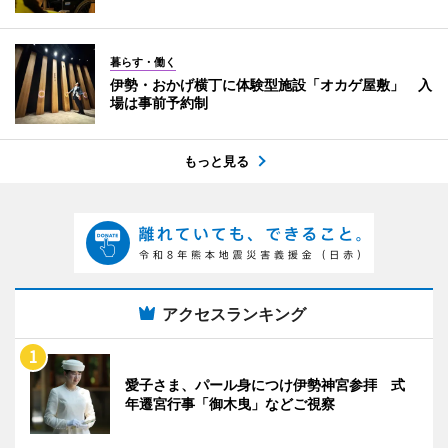
暮らす・働く
伊勢・おかげ横丁に体験型施設「オカゲ屋敷」 入
場は事前予約制
もっと見る
アクセスランキング
愛子さま、パール身につけ伊勢神宮参拝 式
年遷宮行事「御木曳」などご視察