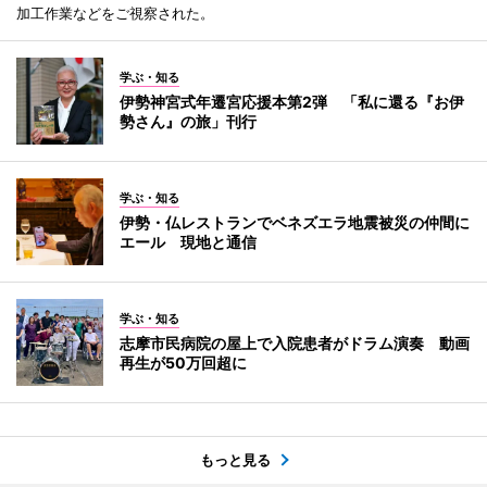
加工作業などをご視察された。
学ぶ・知る
伊勢神宮式年遷宮応援本第2弾 「私に還る『お伊
勢さん』の旅」刊行
学ぶ・知る
伊勢・仏レストランでベネズエラ地震被災の仲間に
エール 現地と通信
学ぶ・知る
志摩市民病院の屋上で入院患者がドラム演奏 動画
再生が50万回超に
もっと見る