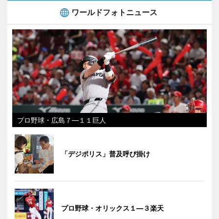
ワールドフォトニュース
プロ野球・広島７―１１巨人
「デジポリス」普及呼び掛け
プロ野球・オリックス１―３楽天