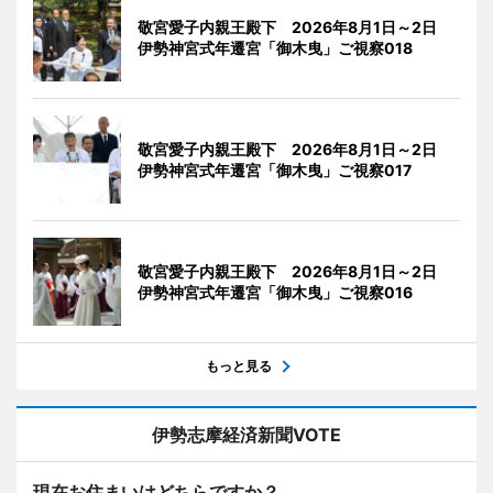
敬宮愛子内親王殿下 2026年8月1日～2日
伊勢神宮式年遷宮「御木曳」ご視察018
敬宮愛子内親王殿下 2026年8月1日～2日
伊勢神宮式年遷宮「御木曳」ご視察017
敬宮愛子内親王殿下 2026年8月1日～2日
伊勢神宮式年遷宮「御木曳」ご視察016
もっと見る
伊勢志摩経済新聞VOTE
現在お住まいはどちらですか？