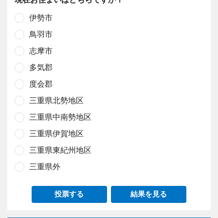
伊勢市
鳥羽市
志摩市
多気郡
度会郡
三重県北勢地区
三重県中南勢地区
三重県伊賀地区
三重県東紀州地区
三重県外
投票する
結果を見る