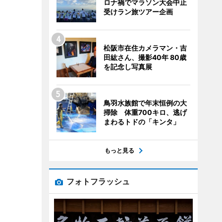
ロナ禍でマラソン大会中止
受けラン旅ツアー企画
松阪市在住カメラマン・吉
田紘さん、撮影40年 80歳
を記念し写真展
鳥羽水族館で年末恒例の大
掃除 体重700キロ、逃げ
まわるトドの「キンタ」
もっと見る
フォトフラッシュ