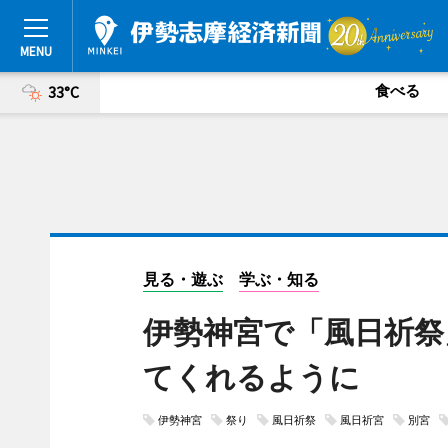
食べる
33°C
見る・遊ぶ
学ぶ・知る
伊勢神宮で「風日祈祭
てくれるように
伊勢神宮
祭り
風日祈祭
風日祈宮
別宮