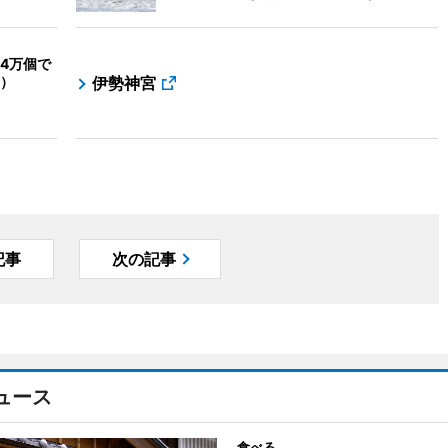
4万個で
）
伊勢神宮
記事
次の記事
ュース
食べる