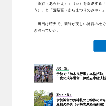
「荒妙（あらたえ）」（麻）を奉納する「
う）」と「荒祭宮（あらまつりのみや）」
当日は晴天で、新緑が美しい神宮の杜で
き渡っていた。
見る・遊ぶ
伊勢で「御木曳行事」本格始動、
一度の式年遷宮（伊勢志摩経済新
暮らす・働く
伊勢神宮のお神札のご神体の木を
最初の祭典（伊勢志摩経済新聞）