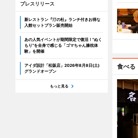
プレスリリース
新レストラン『汀の杜』ランチ付きお得な
入館セットプラン販売開始
あの人気イベントが期間限定で復活！"ぬく
もり"を全身で感じる「ゴマちゃん膝枕体
験」を開催
アイダ設計「松阪店」2026年8月8日(土)
食べる
グランドオープン
もっと見る