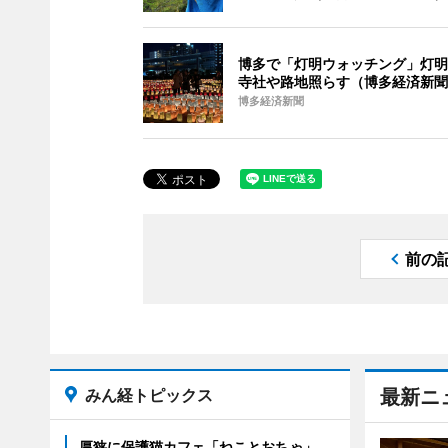
博多で「灯明ウォッチング」灯明
寺社や路地照らす（博多経済新聞
博多経済新聞
前の
みん経トピックス
最新ニ
厚狭に保護猫カフェ「ねことおちゃ」