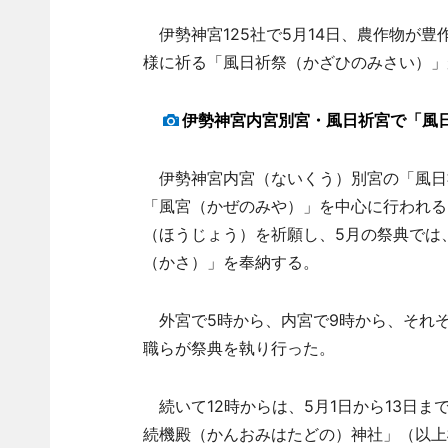
伊勢神宮125社で5月14日、農作物が
様に祈る「風日祈祭（かざひのみさい）」
伊勢神宮内宮別宮・風日祈宮で「風
伊勢神宮内宮（ないくう）別宮の「風日
「風宮（かぜのみや）」を中心に行われる同
（ほうじょう）を祈願し、5月の祭典では
（かさ）」を奉納する。
外宮で5時から、内宮で9時から、それ
職らが祭典を執り行った。
続いて12時からは、5月1日から13日
続機殿（かんおみはたどの）神社」（以上