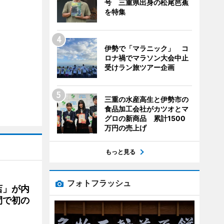
号 三重県出身の松尾芭蕉
を特集
伊勢で「マラニック」 コ
ロナ禍でマラソン大会中止
受けラン旅ツアー企画
三重の水産高生と伊勢市の
食品加工会社がカツオとマ
グロの新商品 累計1500
万円の売上げ
もっと見る
フォトフラッシュ
店」が内
間で初の