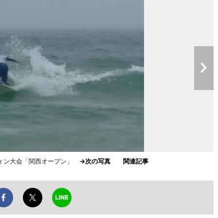
フィン大会「関西オープン」
→次の写真
関連記事