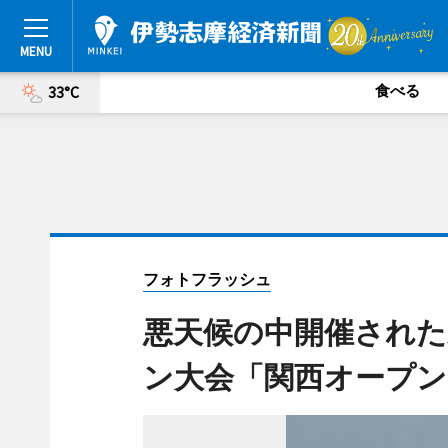
食べる
33°C
フォトフラッシュ
悪天候の中開催された
ン大会「関西オープン