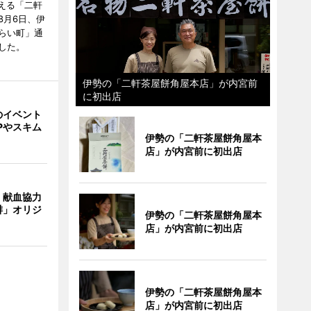
迎える「二軒
8月6日、伊
らい町」通
した。
伊勢の「二軒茶屋餅角屋本店」が内宮前
に初出店
のイベント
Pやスキム
伊勢の「二軒茶屋餅角屋本
店」が内宮前に初出店
、献血協力
琲」オリジ
伊勢の「二軒茶屋餅角屋本
店」が内宮前に初出店
伊勢の「二軒茶屋餅角屋本
店」が内宮前に初出店