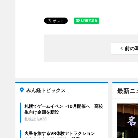
前の
みん経トピックス
最新ニ
札幌でゲームイベント10月開催へ 高校
生向け企画を新設
札幌経済新聞
火星を旅するVR体験アトラクション