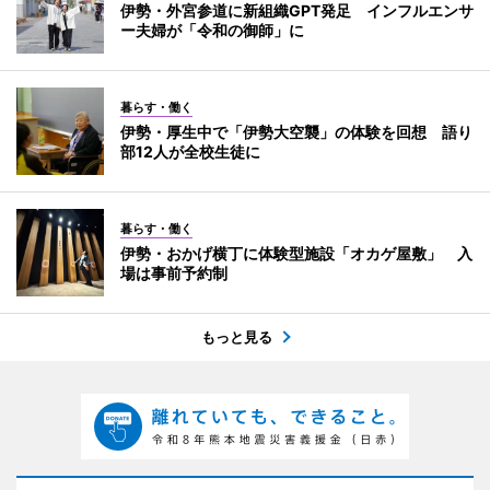
伊勢・外宮参道に新組織GPT発足 インフルエンサ
ー夫婦が「令和の御師」に
暮らす・働く
伊勢・厚生中で「伊勢大空襲」の体験を回想 語り
部12人が全校生徒に
暮らす・働く
伊勢・おかげ横丁に体験型施設「オカゲ屋敷」 入
場は事前予約制
もっと見る