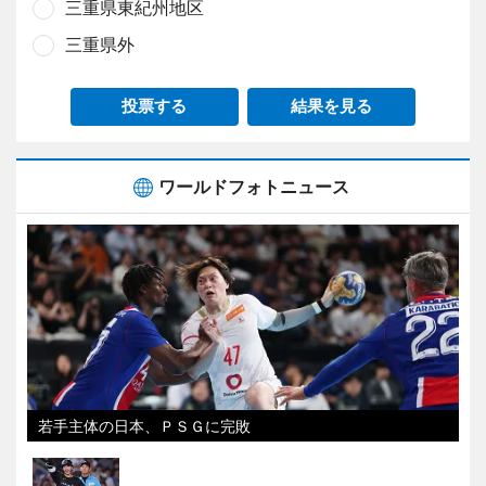
三重県東紀州地区
三重県外
投票する
結果を見る
ワールドフォトニュース
若手主体の日本、ＰＳＧに完敗