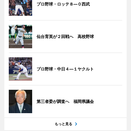
プロ野球・ロッテ８―０西武
仙台育英が２回戦へ 高校野球
プロ野球・中日４―１ヤクルト
第三者委が調査へ 福岡県議会
もっと見る