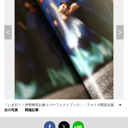
「いま行く！伊勢神宮お参りパーフェクトブック」－ファミマ限定出版
→
次の写真
関連記事