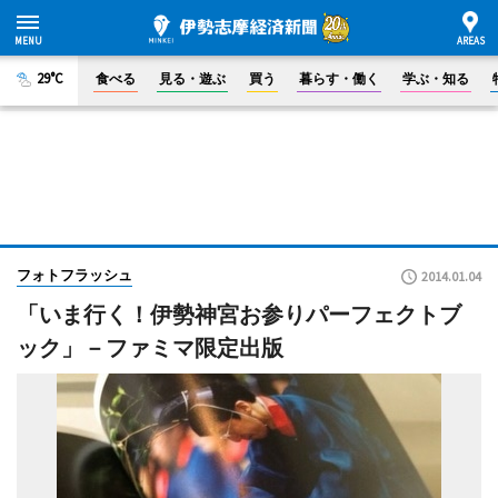
29°C
食べる
見る・遊ぶ
買う
暮らす・働く
学ぶ・知る
フォトフラッシュ
2014.01.04
「いま行く！伊勢神宮お参りパーフェクトブ
ック」－ファミマ限定出版