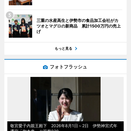
三重の水産高生と伊勢市の食品加工会社がカ
ツオとマグロの新商品 累計1500万円の売上
げ
もっと見る
フォトフラッシュ
敬宮愛子内親王殿下 2026年8月1日～2日 伊勢神宮式年