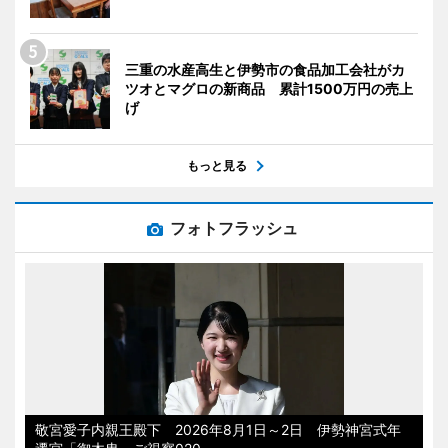
三重の水産高生と伊勢市の食品加工会社がカ
ツオとマグロの新商品 累計1500万円の売上
げ
もっと見る
フォトフラッシュ
敬宮愛子内親王殿下 2026年8月1日～2日 伊勢神宮式年