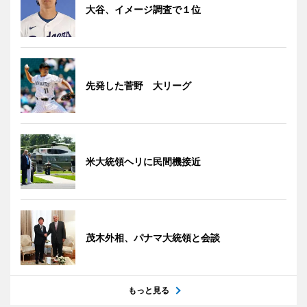
大谷、イメージ調査で１位
先発した菅野 大リーグ
米大統領ヘリに民間機接近
茂木外相、パナマ大統領と会談
もっと見る