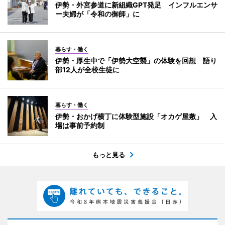
伊勢・外宮参道に新組織GPT発足 インフルエンサ
ー夫婦が「令和の御師」に
暮らす・働く
伊勢・厚生中で「伊勢大空襲」の体験を回想 語り
部12人が全校生徒に
暮らす・働く
伊勢・おかげ横丁に体験型施設「オカゲ屋敷」 入
場は事前予約制
もっと見る