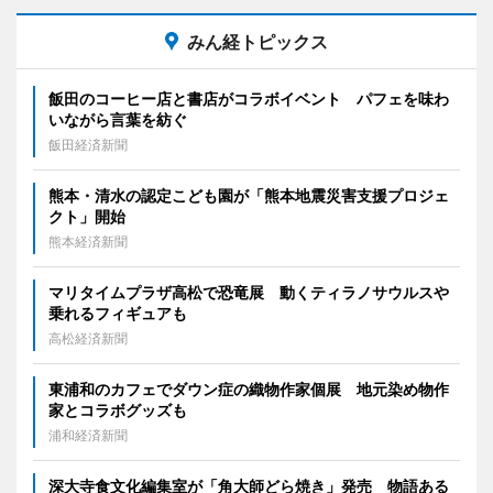
みん経トピックス
飯田のコーヒー店と書店がコラボイベント パフェを味わ
いながら言葉を紡ぐ
飯田経済新聞
熊本・清水の認定こども園が「熊本地震災害支援プロジェ
クト」開始
熊本経済新聞
マリタイムプラザ高松で恐竜展 動くティラノサウルスや
乗れるフィギュアも
高松経済新聞
東浦和のカフェでダウン症の織物作家個展 地元染め物作
家とコラボグッズも
浦和経済新聞
深大寺食文化編集室が「角大師どら焼き」発売 物語ある