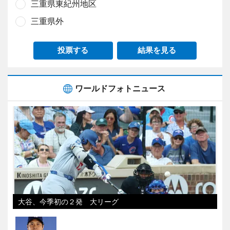
三重県東紀州地区
三重県外
投票する
結果を見る
ワールドフォトニュース
大谷、今季初の２発 大リーグ