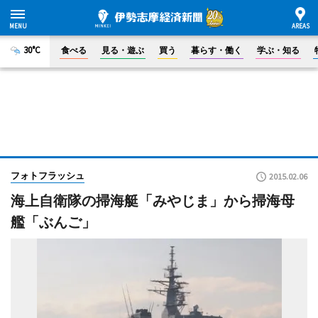
30°C
食べる
見る・遊ぶ
買う
暮らす・働く
学ぶ・知る
フォトフラッシュ
2015.02.06
海上自衛隊の掃海艇「みやじま」から掃海母
艦「ぶんご」