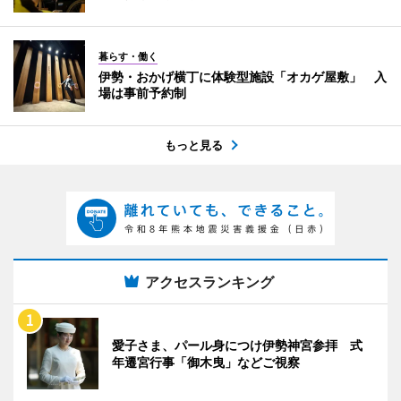
暮らす・働く
伊勢・おかげ横丁に体験型施設「オカゲ屋敷」 入
場は事前予約制
もっと見る
アクセスランキング
愛子さま、パール身につけ伊勢神宮参拝 式
年遷宮行事「御木曳」などご視察