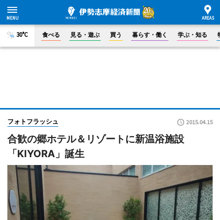
30°C
食べる
見る・遊ぶ
買う
暮らす・働く
学ぶ・知る
フォトフラッシュ
2015.04.15
合歓の郷ホテル＆リゾートに新温浴施設
「KIYORA」誕生