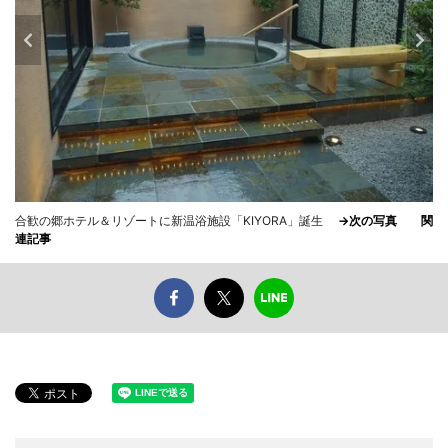
合歓の郷ホテル＆リゾートに新温浴施設「KIYORA」誕生
→次の写真
関
連記事