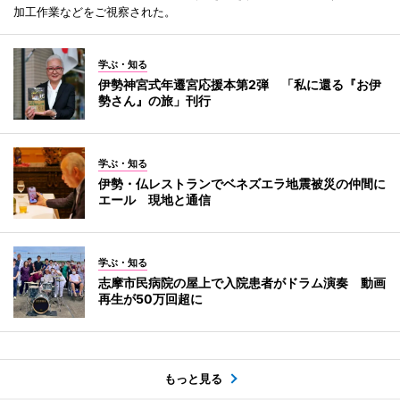
加工作業などをご視察された。
学ぶ・知る
伊勢神宮式年遷宮応援本第2弾 「私に還る『お伊
勢さん』の旅」刊行
学ぶ・知る
伊勢・仏レストランでベネズエラ地震被災の仲間に
エール 現地と通信
学ぶ・知る
志摩市民病院の屋上で入院患者がドラム演奏 動画
再生が50万回超に
もっと見る