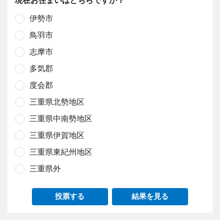
伊勢市
鳥羽市
志摩市
多気郡
度会郡
三重県北勢地区
三重県中南勢地区
三重県伊賀地区
三重県東紀州地区
三重県外
投票する
結果を見る