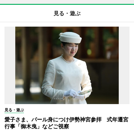
見る・遊ぶ
見る・遊ぶ
愛子さま、パール身につけ伊勢神宮参拝 式年遷宮
行事「御木曳」などご視察