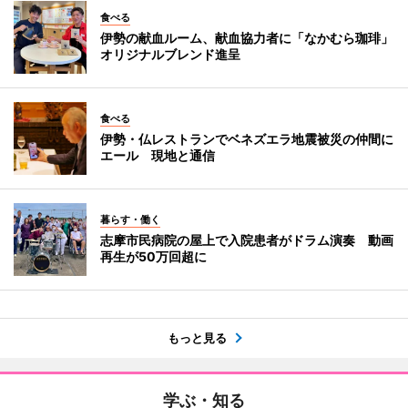
食べる
伊勢の献血ルーム、献血協力者に「なかむら珈琲」
オリジナルブレンド進呈
食べる
伊勢・仏レストランでベネズエラ地震被災の仲間に
エール 現地と通信
暮らす・働く
志摩市民病院の屋上で入院患者がドラム演奏 動画
再生が50万回超に
もっと見る
学ぶ・知る