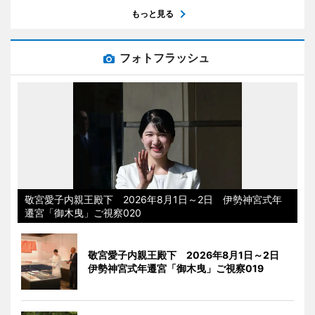
もっと見る
フォトフラッシュ
敬宮愛子内親王殿下 2026年8月1日～2日 伊勢神宮式年
遷宮「御木曳」ご視察020
敬宮愛子内親王殿下 2026年8月1日～2日
伊勢神宮式年遷宮「御木曳」ご視察019