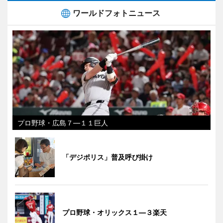
ワールドフォトニュース
プロ野球・広島７―１１巨人
「デジポリス」普及呼び掛け
プロ野球・オリックス１―３楽天