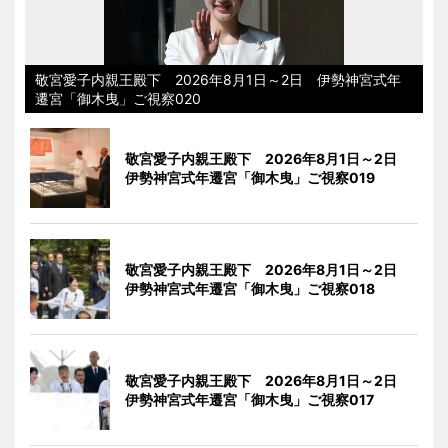
敬宮愛子内親王殿下 2026年8月1日～2日 伊勢神宮式年
遷宮「御木曳」ご視察020
敬宮愛子内親王殿下 2026年8月1日～2日
伊勢神宮式年遷宮「御木曳」ご視察019
敬宮愛子内親王殿下 2026年8月1日～2日
伊勢神宮式年遷宮「御木曳」ご視察018
敬宮愛子内親王殿下 2026年8月1日～2日
伊勢神宮式年遷宮「御木曳」ご視察017