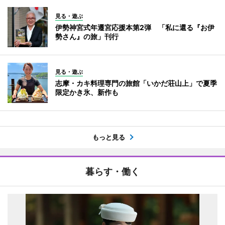
見る・遊ぶ
伊勢神宮式年遷宮応援本第2弾 「私に還る『お伊
勢さん』の旅」刊行
見る・遊ぶ
志摩・カキ料理専門の旅館「いかだ荘山上」で夏季
限定かき氷、新作も
もっと見る
暮らす・働く