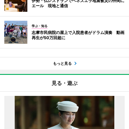
伊勢・仏レストランでベネズエラ地震被災の仲間に
エール 現地と通信
学ぶ・知る
志摩市民病院の屋上で入院患者がドラム演奏 動画
再生が50万回超に
もっと見る
見る・遊ぶ