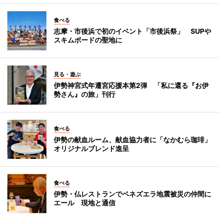
食べる
志摩・市後浜で初のイベント「市後浜祭」 SUPや
スキムボードの聖地に
見る・遊ぶ
伊勢神宮式年遷宮応援本第2弾 「私に還る『お伊
勢さん』の旅」刊行
食べる
伊勢の献血ルーム、献血協力者に「なかむら珈琲」
オリジナルブレンド進呈
食べる
伊勢・仏レストランでベネズエラ地震被災の仲間に
エール 現地と通信