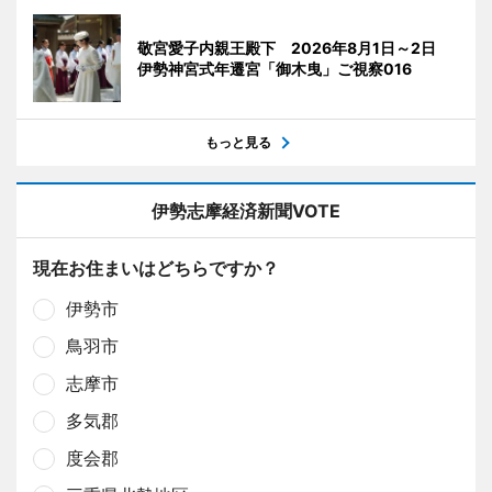
敬宮愛子内親王殿下 2026年8月1日～2日
伊勢神宮式年遷宮「御木曳」ご視察016
もっと見る
伊勢志摩経済新聞VOTE
現在お住まいはどちらですか？
伊勢市
鳥羽市
志摩市
多気郡
度会郡