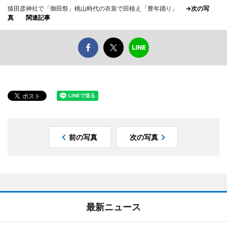
猿田彦神社で「御田祭」桃山時代の衣装で田植え「豊年踊り」
→次の写
真
関連記事
前の写真
次の写真
最新ニュース