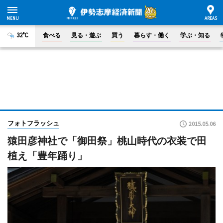
32°C
食べる
見る・遊ぶ
買う
暮らす・働く
学ぶ・知る
フォトフラッシュ
2015.05.06
猿田彦神社で「御田祭」桃山時代の衣装で田
植え「豊年踊り」