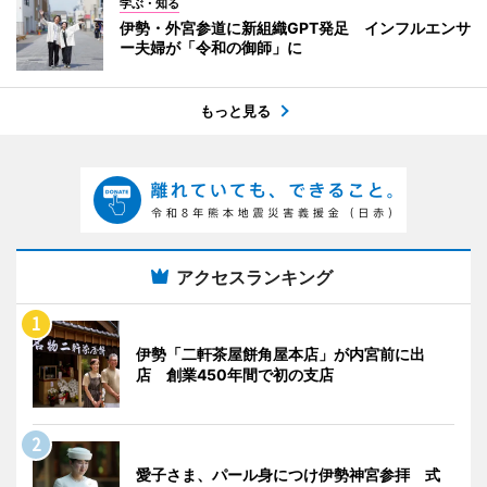
学ぶ・知る
伊勢・外宮参道に新組織GPT発足 インフルエンサ
ー夫婦が「令和の御師」に
もっと見る
アクセスランキング
伊勢「二軒茶屋餅角屋本店」が内宮前に出
店 創業450年間で初の支店
愛子さま、パール身につけ伊勢神宮参拝 式