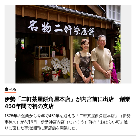
食べる
伊勢「二軒茶屋餅角屋本店」が内宮前に出店 創業
450年間で初の支店
1575年の創業から今年で451年を迎える「二軒茶屋餅角屋本店」（伊勢
市神久）が8月6日、伊勢神宮内宮（ないくう）前の「おはらい町」通
りに面した宇治浦田に新店舗を開業した。