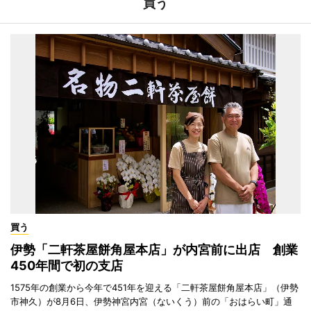
買う
買う
伊勢「二軒茶屋餅角屋本店」が内宮前に出店 創業
450年間で初の支店
1575年の創業から今年で451年を迎える「二軒茶屋餅角屋本店」（伊勢
市神久）が8月6日、伊勢神宮内宮（ないくう）前の「おはらい町」通