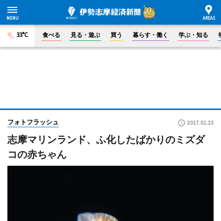
33°C
食べる
見る・遊ぶ
買う
暮らす・働く
学ぶ・知る
フォトフラッシュ
2017.01.23
志摩マリンランド、ふ化したばかりのミズダ
コの赤ちゃん