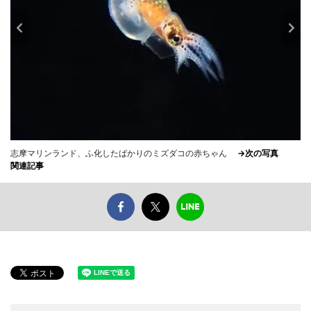
志摩マリンランド、ふ化したばかりのミズダコの赤ちゃん
→次の写真
関連記事