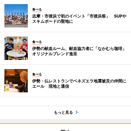
食べる
志摩・市後浜で初のイベント「市後浜祭」 SUPや
スキムボードの聖地に
食べる
伊勢の献血ルーム、献血協力者に「なかむら珈琲」
オリジナルブレンド進呈
食べる
伊勢・仏レストランでベネズエラ地震被災の仲間に
エール 現地と通信
もっと見る