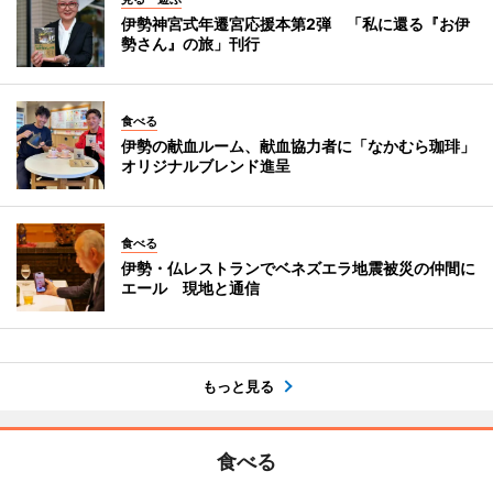
伊勢神宮式年遷宮応援本第2弾 「私に還る『お伊
勢さん』の旅」刊行
食べる
伊勢の献血ルーム、献血協力者に「なかむら珈琲」
オリジナルブレンド進呈
食べる
伊勢・仏レストランでベネズエラ地震被災の仲間に
エール 現地と通信
もっと見る
食べる