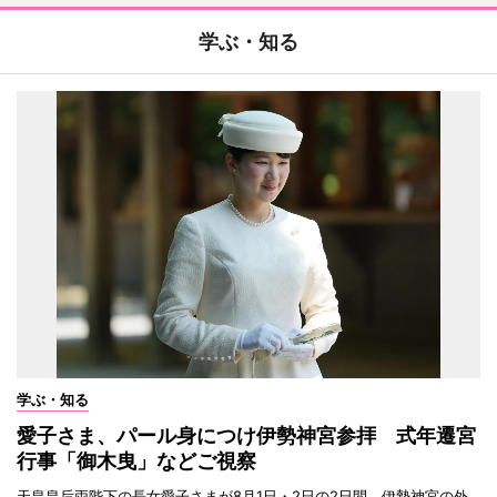
学ぶ・知る
学ぶ・知る
愛子さま、パール身につけ伊勢神宮参拝 式年遷宮
行事「御木曳」などご視察
天皇皇后両陛下の長女愛子さまが8月1日・2日の2日間、伊勢神宮の外