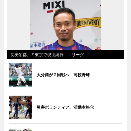
長友佑都、Ｆ東京で現役続行 Ｊリーグ
大分商が２回戦へ 高校野球
災害ボランティア、活動本格化