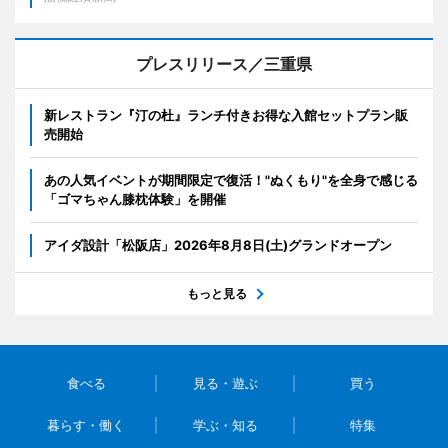
プレスリリース／三重県
新レストラン『汀の杜』ランチ付きお得な入館セットプラン販
売開始
あの人気イベントが期間限定で復活！"ぬくもり"を全身で感じる
「ゴマちゃん膝枕体験」を開催
アイダ設計「松阪店」2026年8月8日(土)グランドオープン
もっと見る
食べる
見る・遊ぶ
買う
暮らす・働く
学ぶ・知る
特集