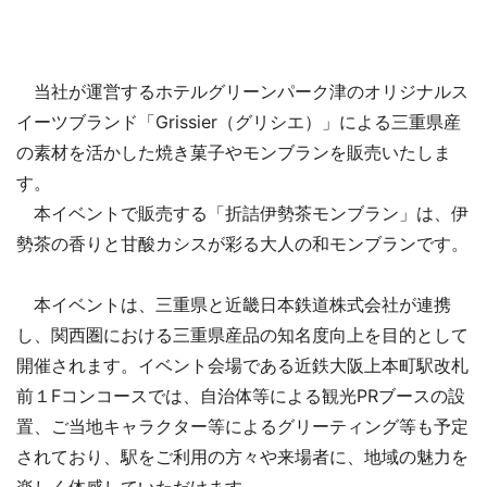
当社が運営するホテルグリーンパーク津のオリジナルス
イーツブランド「Grissier（グリシエ）」による三重県産
の素材を活かした焼き菓子やモンブランを販売いたしま
す。
本イベントで販売する「折詰伊勢茶モンブラン」は、伊
勢茶の香りと甘酸カシスが彩る大人の和モンブランです。
本イベントは、三重県と近畿日本鉄道株式会社が連携
し、関西圏における三重県産品の知名度向上を目的として
開催されます。イベント会場である近鉄大阪上本町駅改札
前１Fコンコースでは、自治体等による観光PRブースの設
置、ご当地キャラクター等によるグリーティング等も予定
されており、駅をご利用の方々や来場者に、地域の魅力を
楽しく体感していただけます。