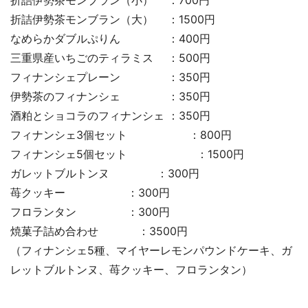
折詰伊勢茶モンブラン（大） ：1500円
なめらかダブルぷりん ：400円
三重県産いちごのティラミス ：500円
フィナンシェプレーン ：350円
伊勢茶のフィナンシェ ：350円
酒粕とショコラのフィナンシェ ：350円
フィナンシェ3個セット ：800円
フィナンシェ5個セット ：1500円
ガレットブルトンヌ ：300円
苺クッキー ：300円
フロランタン ：300円
焼菓子詰め合わせ ：3500円
（フィナンシェ5種、マイヤーレモンパウンドケーキ、ガ
レットブルトンヌ、苺クッキー、フロランタン）