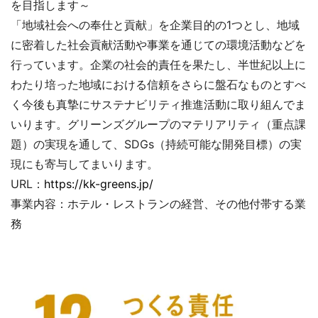
を目指します～
「地域社会への奉仕と貢献」を企業目的の1つとし、地域
に密着した社会貢献活動や事業を通じての環境活動などを
行っています。企業の社会的責任を果たし、半世紀以上に
わたり培った地域における信頼をさらに盤石なものとすべ
く今後も真摯にサステナビリティ推進活動に取り組んでま
いります。グリーンズグループのマテリアリティ（重点課
題）の実現を通して、SDGs（持続可能な開発目標）の実
現にも寄与してまいります。
URL：
https://kk-greens.jp/
事業内容：ホテル・レストランの経営、その他付帯する業
務