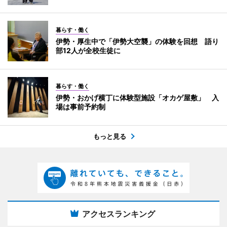
暮らす・働く
伊勢・厚生中で「伊勢大空襲」の体験を回想 語り
部12人が全校生徒に
暮らす・働く
伊勢・おかげ横丁に体験型施設「オカゲ屋敷」 入
場は事前予約制
もっと見る
アクセスランキング