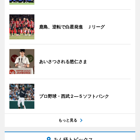
鹿島、逆転で白星発進 Ｊリーグ
あいさつされる悠仁さま
プロ野球・西武２―５ソフトバンク
もっと見る
みん経トピックス