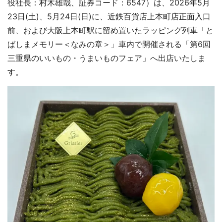
役社長：村木雄哉、証券コード：6547）は、2026年5月
23日(土)、5月24日(日)に、近鉄百貨店上本町店正面入口
前、および大阪上本町駅に留め置いたラッピング列車「と
ばしまメモリー＜なみの章＞」車内で開催される「第6回
三重県のいいもの・うまいものフェア」へ出店いたしま
す。