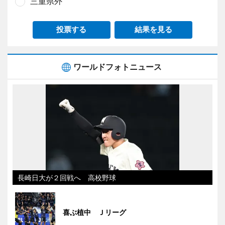
三重県外
投票する
結果を見る
ワールドフォトニュース
長崎日大が２回戦へ 高校野球
喜ぶ植中 Ｊリーグ