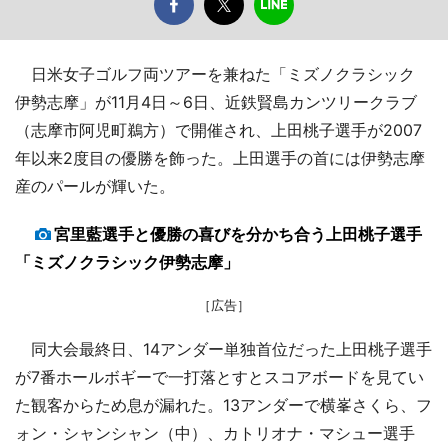
日米女子ゴルフ両ツアーを兼ねた「ミズノクラシック
伊勢志摩」が11月4日～6日、近鉄賢島カンツリークラブ
（志摩市阿児町鵜方）で開催され、上田桃子選手が2007
年以来2度目の優勝を飾った。上田選手の首には伊勢志摩
産のパールが輝いた。
宮里藍選手と優勝の喜びを分かち合う上田桃子選手
「ミズノクラシック伊勢志摩」
［広告］
同大会最終日、14アンダー単独首位だった上田桃子選手
が7番ホールボギーで一打落とすとスコアボードを見てい
た観客からため息が漏れた。13アンダーで横峯さくら、フ
ォン・シャンシャン（中）、カトリオナ・マシュー選手