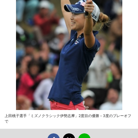
上田桃子選手「ミズノクラシック伊勢志摩」2度目の優勝－3度のプレーオフ
で