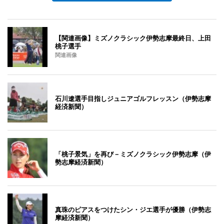
【関連画像】ミズノクラシック伊勢志摩最終日、上田
桃子選手
関連画像
石川遼選手目指しジュニアゴルフレッスン（伊勢志摩
経済新聞）
「桃子景気」を再び－ミズノクラシック伊勢志摩（伊
勢志摩経済新聞）
真珠のピアスをつけたシン・ジエ選手が優勝（伊勢志
摩経済新聞）