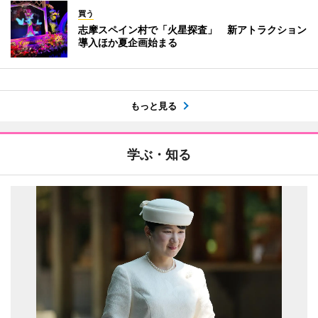
買う
志摩スペイン村で「火星探査」 新アトラクション
導入ほか夏企画始まる
もっと見る
学ぶ・知る