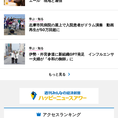
エール 現地と通信
学ぶ・知る
志摩市民病院の屋上で入院患者がドラム演奏 動画
再生が50万回超に
学ぶ・知る
伊勢・外宮参道に新組織GPT発足 インフルエンサ
ー夫婦が「令和の御師」に
もっと見る
アクセスランキング