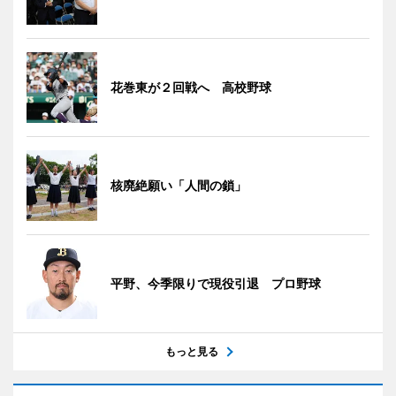
花巻東が２回戦へ 高校野球
核廃絶願い「人間の鎖」
平野、今季限りで現役引退 プロ野球
もっと見る