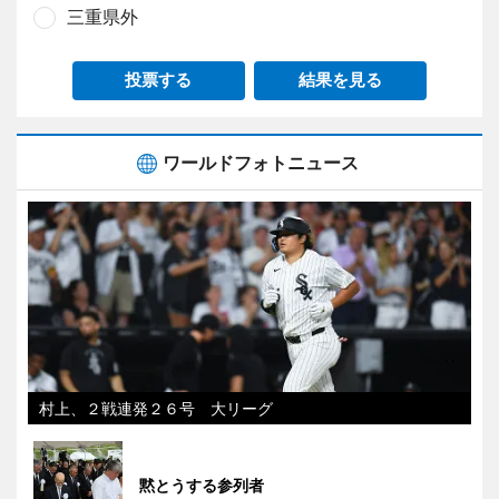
三重県外
投票する
結果を見る
ワールドフォトニュース
村上、２戦連発２６号 大リーグ
黙とうする参列者