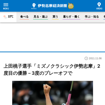
33°C
食べる
見る・遊ぶ
買う
暮らす・働く
学ぶ・知る
2011.11.06
上田桃子選手「ミズノクラシック伊勢志摩」2
度目の優勝－3度のプレーオフで