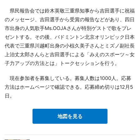
県民報告会では鈴木英敬三重県知事から吉田選手に祝福
のメッセージ、吉田選手から受賞の報告などがあり、四日
市出身の人気歌手Ms.OOJAさんが特別ゲストで歌をプレ
ゼントする。その後、バドミントン北京オリンピック日本
代表で三重県川越町出身の小椋久美子さんとミズノ副社長
上治丈太郎さんらと吉田選手による「みえのスポーツ～女
子力アップの方法とは」トークセッションを行う。
現在参加者を募集している。募集人数は1000人。応募
方法はホームページで確認できる。応募締め切りは12月5
日。
地図を見る