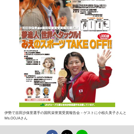
伊勢で吉田沙保里選手の国民栄誉賞受賞報告会－ゲストに小椋久美子さんと
Ms.OOJAさん