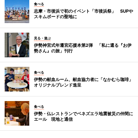
食べる
志摩・市後浜で初のイベント「市後浜祭」 SUPや
スキムボードの聖地に
見る・遊ぶ
伊勢神宮式年遷宮応援本第2弾 「私に還る『お伊
勢さん』の旅」刊行
食べる
伊勢の献血ルーム、献血協力者に「なかむら珈琲」
オリジナルブレンド進呈
食べる
伊勢・仏レストランでベネズエラ地震被災の仲間に
エール 現地と通信