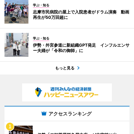
学ぶ・知る
志摩市民病院の屋上で入院患者がドラム演奏 動画
再生が50万回超に
学ぶ・知る
伊勢・外宮参道に新組織GPT発足 インフルエンサ
ー夫婦が「令和の御師」に
もっと見る
アクセスランキング