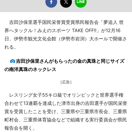
吉田沙保里選手国民栄誉賞受賞県民報告会「夢追人 世
界へタックル！みえのスポーツ TAKE OFF!!」が12月16
日、伊勢市観光文化会館（伊勢市岩渕）大ホールで開催さ
れる。
吉田沙保里さんがもらったの金の真珠と同じサイズ
の南洋真珠のネックレス
［広告］
レスリング女子55キロ級でオリンピックと世界選手権
合わせて13連覇を達成した津市出身の吉田選手が国民栄誉
賞を受賞したことを受け、三重県や三重県市長会、三重県
町村会、三重県体育協会などで組織する実行委員会が県民
報告会を開く。