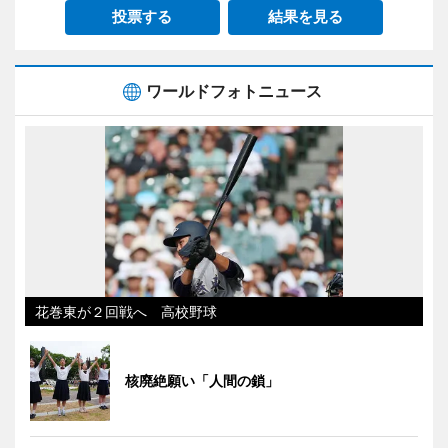
投票する
結果を見る
ワールドフォトニュース
花巻東が２回戦へ 高校野球
核廃絶願い「人間の鎖」