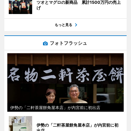
ツオとマグロの新商品 累計1500万円の売上
げ
もっと見る
フォトフラッシュ
伊勢の「二軒茶屋餅角屋本店」が内宮前に初出店
伊勢の「二軒茶屋餅角屋本店」が内宮前に初
出店