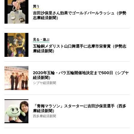
買う
吉田沙保里さん効果でゴールドパールラッシュ（伊勢
志摩経済新聞）
見る・遊ぶ
五輪銅メダリスト山口舞選手に志摩市栄誉賞（伊勢志
摩経済新聞）
2020年五輪・パラ五輪開催地決定まで500日（シブヤ
経済新聞）
シブヤ経済新聞
「青梅マラソン」スターターに吉田沙保里選手（西多
摩経済新聞）
西多摩経済新聞