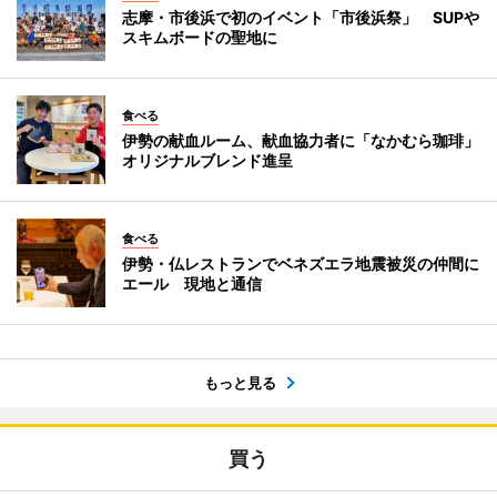
志摩・市後浜で初のイベント「市後浜祭」 SUPや
スキムボードの聖地に
食べる
伊勢の献血ルーム、献血協力者に「なかむら珈琲」
オリジナルブレンド進呈
食べる
伊勢・仏レストランでベネズエラ地震被災の仲間に
エール 現地と通信
もっと見る
買う