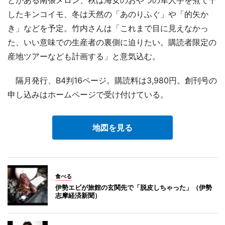
とがある南張メロン、秋は海女のおやつの隼人芋を煮て干
したキンコイモ、冬は天然の「あのりふぐ」や「的矢か
き」などを予定。竹内さんは「これまで目に見えなかっ
た、いい意味での生産者の裏側に迫りたい。購読者限定の
産地ツアーなども計画する」と意気込む。
隔月発行、B4判16ページ。購読料は3,980円。創刊号の
申し込みはホームページで受け付けている。
地図を見る
食べる
伊勢エビが旅館の玄関先で「脱皮しちゃった」（伊勢
志摩経済新聞）