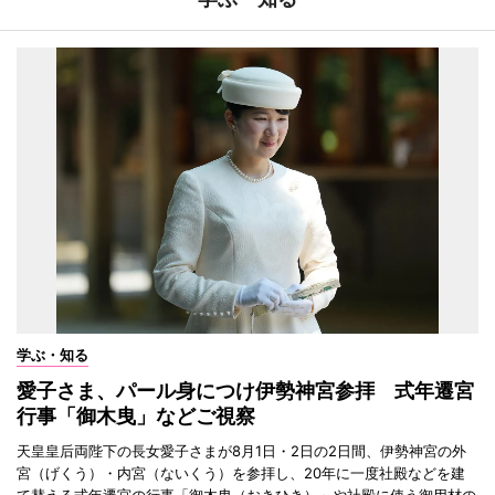
学ぶ・知る
愛子さま、パール身につけ伊勢神宮参拝 式年遷宮
行事「御木曳」などご視察
天皇皇后両陛下の長女愛子さまが8月1日・2日の2日間、伊勢神宮の外
宮（げくう）・内宮（ないくう）を参拝し、20年に一度社殿などを建