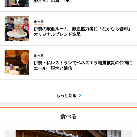
勢さん』の旅」刊行
食べる
伊勢の献血ルーム、献血協力者に「なかむら珈琲」
オリジナルブレンド進呈
食べる
伊勢・仏レストランでベネズエラ地震被災の仲間に
エール 現地と通信
もっと見る
食べる