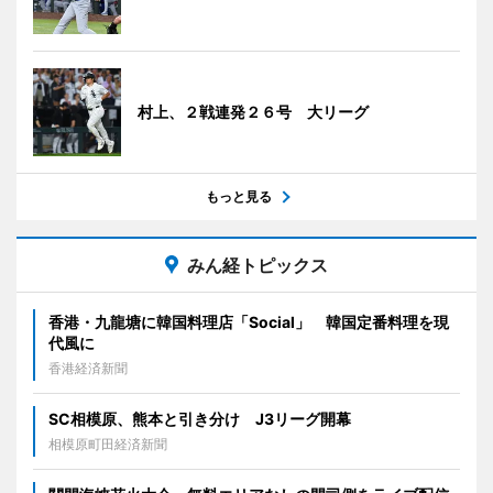
村上、２戦連発２６号 大リーグ
もっと見る
みん経トピックス
香港・九龍塘に韓国料理店「Social」 韓国定番料理を現
代風に
香港経済新聞
SC相模原、熊本と引き分け J3リーグ開幕
相模原町田経済新聞