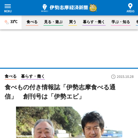
33°C
食べる
見る・遊ぶ
買う
暮らす・働く
学ぶ・知る
食べる
暮らす・働く
2015.10.28
食べもの付き情報誌「伊勢志摩食べる通
信」 創刊号は「伊勢エビ」