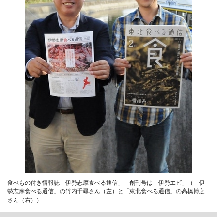
食べもの付き情報誌「伊勢志摩食べる通信」 創刊号は「伊勢エビ」（「伊
勢志摩食べる通信」の竹内千尋さん（左）と「東北食べる通信」の高橋博之
さん（右））