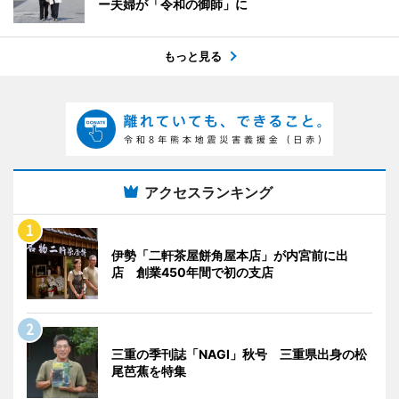
ー夫婦が「令和の御師」に
もっと見る
アクセスランキング
伊勢「二軒茶屋餅角屋本店」が内宮前に出
店 創業450年間で初の支店
三重の季刊誌「NAGI」秋号 三重県出身の松
尾芭蕉を特集