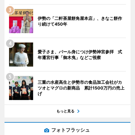
伊勢の「二軒茶屋餅角屋本店」、きなこ餅作
り続けて450年
愛子さま、パール身につけ伊勢神宮参拝 式
年遷宮行事「御木曳」などご視察
三重の水産高生と伊勢市の食品加工会社がカ
ツオとマグロの新商品 累計1500万円の売上
げ
もっと見る
フォトフラッシュ