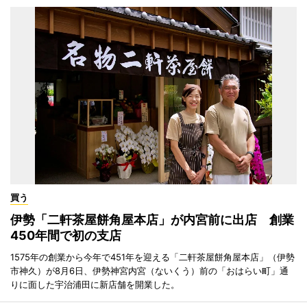
買う
伊勢「二軒茶屋餅角屋本店」が内宮前に出店 創業
450年間で初の支店
1575年の創業から今年で451年を迎える「二軒茶屋餅角屋本店」（伊勢
市神久）が8月6日、伊勢神宮内宮（ないくう）前の「おはらい町」通
りに面した宇治浦田に新店舗を開業した。