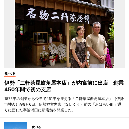
食べる
伊勢「二軒茶屋餅角屋本店」が内宮前に出店 創業
450年間で初の支店
1575年の創業から今年で451年を迎える「二軒茶屋餅角屋本店」（伊勢
市神久）が8月6日、伊勢神宮内宮（ないくう）前の「おはらい町」通
りに面した宇治浦田に新店舗を開業した。
食べる