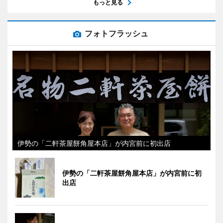
もっと見る
フォトフラッシュ
伊勢の「二軒茶屋餅角屋本店」が内宮前に初出店
伊勢の「二軒茶屋餅角屋本店」が内宮前に初
出店