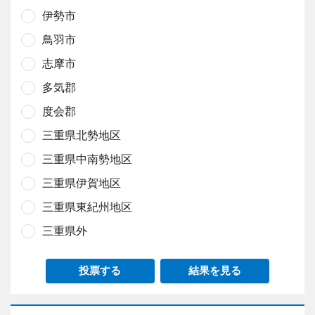
伊勢市
鳥羽市
志摩市
多気郡
度会郡
三重県北勢地区
三重県中南勢地区
三重県伊賀地区
三重県東紀州地区
三重県外
投票する
結果を見る