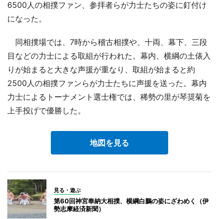
6500人の相撲ファン、参拝者らが力士たちの姿に釘付け
になった。
同相撲場では、7時から稽古相撲や、十両、幕下、三段
目などの力士による取組が行われた。幕内、横綱の土俵入
りが始まると大きな声援が重なり、取組が始まると約
2500人の相撲ファンらが力士たちに声援を送った。幕内
力士によるトーナメント選士権では、稀勢の里が琴奨菊を
上手投げで優勝した。
地図を見る
見る・遊ぶ
第60回神宮奉納大相撲、横綱白鵬の姿にざわめく（伊
勢志摩経済新聞）