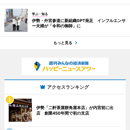
学ぶ・知る
伊勢・外宮参道に新組織GPT発足 インフルエンサ
ー夫婦が「令和の御師」に
もっと見る
アクセスランキング
伊勢「二軒茶屋餅角屋本店」が内宮前に出
店 創業450年間で初の支店