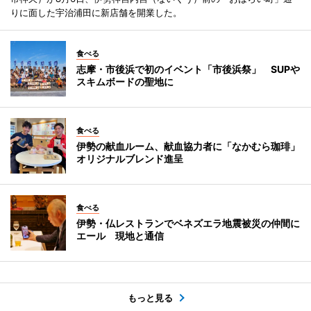
りに面した宇治浦田に新店舗を開業した。
食べる
志摩・市後浜で初のイベント「市後浜祭」 SUPや
スキムボードの聖地に
食べる
伊勢の献血ルーム、献血協力者に「なかむら珈琲」
オリジナルブレンド進呈
食べる
伊勢・仏レストランでベネズエラ地震被災の仲間に
エール 現地と通信
もっと見る