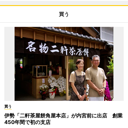
買う
買う
伊勢「二軒茶屋餅角屋本店」が内宮前に出店 創業
450年間で初の支店