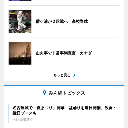
霞ケ浦が２回戦へ 高校野球
山火事で非常事態宣言 カナダ
もっと見る
みん経トピックス
名古屋城で「夏まつり」開幕 盆踊りを毎日開催、飲食・
縁日ブースも
名駅経済新聞