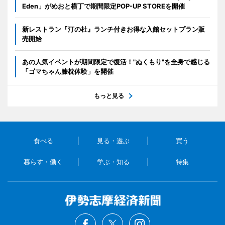
Eden」がめおと横丁で期間限定POP-UP STOREを開催
新レストラン『汀の杜』ランチ付きお得な入館セットプラン販
売開始
あの人気イベントが期間限定で復活！"ぬくもり"を全身で感じる
「ゴマちゃん膝枕体験」を開催
もっと見る
食べる
見る・遊ぶ
買う
暮らす・働く
学ぶ・知る
特集