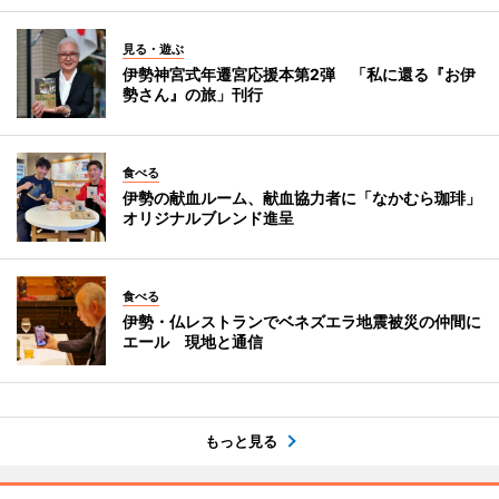
見る・遊ぶ
伊勢神宮式年遷宮応援本第2弾 「私に還る『お伊
勢さん』の旅」刊行
食べる
伊勢の献血ルーム、献血協力者に「なかむら珈琲」
オリジナルブレンド進呈
食べる
伊勢・仏レストランでベネズエラ地震被災の仲間に
エール 現地と通信
もっと見る