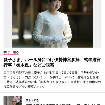
学ぶ・知る
愛子さま、パール身につけ伊勢神宮参拝 式年遷宮
行事「御木曳」などご視察
天皇皇后両陛下の長女愛子さまが8月1日・2日の2日間、伊勢神宮の外
宮（げくう）・内宮（ないくう）を参拝し、20年に一度社殿などを建
て替える式年遷宮の行事「御木曳（おきひき）」や社殿に使う御用材の
加工作業などをご視察された。
学ぶ・知る