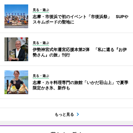
見る・遊ぶ
志摩・市後浜で初のイベント「市後浜祭」 SUPや
スキムボードの聖地に
見る・遊ぶ
伊勢神宮式年遷宮応援本第2弾 「私に還る『お伊
勢さん』の旅」刊行
見る・遊ぶ
志摩・カキ料理専門の旅館「いかだ荘山上」で夏季
限定かき氷、新作も
もっと見る