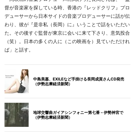
督が音楽家を探している時、香港の『レッドクリフ』プロ
デューサーから日本サイドの音楽プロデューサーに話が伝
わり、彼が『是非私（長岡）に』いうことで話をいただい
た。その後すぐ監督が東京に会いに来て下さり、意気投合
（笑）。日本の多くの人に（この映画を）見ていただけれ
ば」と話す。
中島美嘉、EXILEなど手掛ける長岡成貢さんCD発売
（伊勢志摩経済新聞）
地球交響曲ガイアシンフォニー第七番－伊勢神宮で
（伊勢志摩経済新聞）