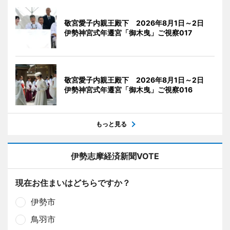
敬宮愛子内親王殿下 2026年8月1日～2日
伊勢神宮式年遷宮「御木曳」ご視察017
敬宮愛子内親王殿下 2026年8月1日～2日
伊勢神宮式年遷宮「御木曳」ご視察016
もっと見る
伊勢志摩経済新聞VOTE
現在お住まいはどちらですか？
伊勢市
鳥羽市