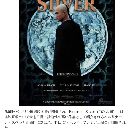
第59回ベルリン国際映画祭が開催され「Empire of Silver（白銀帝国）」は、
本映画祭の中で最も注目・話題性の高い作品として紹介されるベルリナー
レ・スペシャル部門に選ばれ、11日にワールド・プレミア上映会が開催され
た。