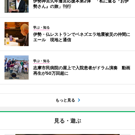
伊勢神宮式年遷宮応援本第2弾 「私に還る『お伊
勢さん』の旅」刊行
学ぶ・知る
伊勢・仏レストランでベネズエラ地震被災の仲間に
エール 現地と通信
学ぶ・知る
志摩市民病院の屋上で入院患者がドラム演奏 動画
再生が50万回超に
もっと見る
見る・遊ぶ