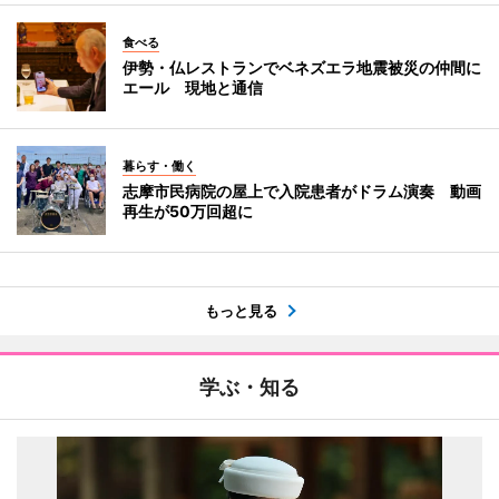
食べる
伊勢・仏レストランでベネズエラ地震被災の仲間に
エール 現地と通信
暮らす・働く
志摩市民病院の屋上で入院患者がドラム演奏 動画
再生が50万回超に
もっと見る
学ぶ・知る