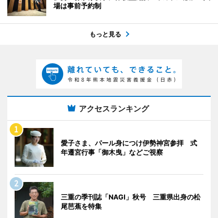
場は事前予約制
もっと見る
アクセスランキング
愛子さま、パール身につけ伊勢神宮参拝 式
年遷宮行事「御木曳」などご視察
三重の季刊誌「NAGI」秋号 三重県出身の松
尾芭蕉を特集