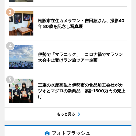
松阪市在住カメラマン・吉田紘さん、撮影40
年 80歳を記念し写真展
伊勢で「マラニック」 コロナ禍でマラソン
大会中止受けラン旅ツアー企画
三重の水産高生と伊勢市の食品加工会社がカ
ツオとマグロの新商品 累計1500万円の売上
げ
もっと見る
フォトフラッシュ