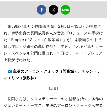
第59回ベルリン国際映画祭（2月5日～15日）が開催さ
れ、伊勢出身の長岡成貢さんが音楽プロデュースを手掛け
た「Empire of Silver（白銀帝国）」が、本映画祭の中で
最も注目・話題性の高い作品として紹介されるベルリナー
レ・スペシャル部門に選ばれ、11日にワールド・プレミア
上映が行われた。
主演のアーロン・クォック（郭富城）、チャン・テ
ィエリン（張鉄林）
［広告］
長岡さんは、クリスティーナ・ヤオ監督を始め、製作の
ジェレミー・トーマス、主役のアーロン・クォックら主要