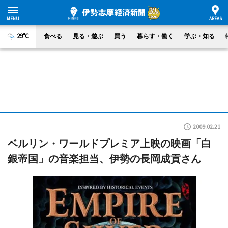
29°C
食べる
見る・遊ぶ
買う
暮らす・働く
学ぶ・知る
2009.02.21
ベルリン・ワールドプレミア上映の映画「白
銀帝国」の音楽担当、伊勢の長岡成貢さん