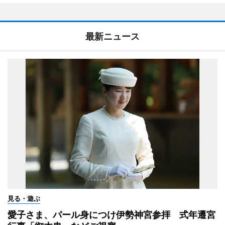
最新ニュース
見る・遊ぶ
愛子さま、パール身につけ伊勢神宮参拝 式年遷宮