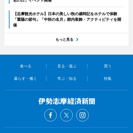
老の日」イベント開催
【志摩観光ホテル】日本の美しい秋の歳時記をホテルで体験
「重陽の節句」「中秋の名月」館内装飾・アクティビティを開
催
もっと見る
食べる
見る・遊ぶ
買う
暮らす・働く
学ぶ・知る
特集