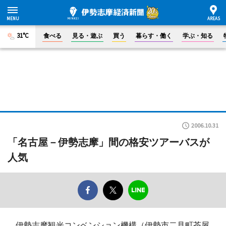
31°C
食べる
見る・遊ぶ
買う
暮らす・働く
学ぶ・知る
2006.10.31
「名古屋－伊勢志摩」間の格安ツアーバスが
人気
伊勢志摩観光コンベンション機構（伊勢市二見町茶屋