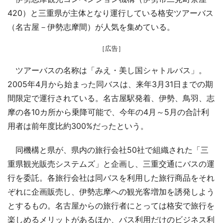
420）と三重県が主体となり運行している格安ツアーバス
（名古屋－伊勢志摩間）が人気を集めている。
［広告］
ツアーバスの名称は「みえ・美し国シャトルバス」。
2005年4月から始まった同バスは、来年3月31日までの期
間限定で運行されている。名古屋駅発着、伊勢、鳥羽、志
摩の各10カ所から乗降可能で、今年の4月～5月の合計利
用者は前年度比約300%だったという。
同機構と県が、県内の旅行会社50社で組織された「三
重県観光販売システムズ」と企画し、三重交通にバスの運
行を委託。各旅行会社は同バスを利用した旅行商品をそれ
ぞれに企画販売し、伊勢志摩への観光客増加を誘発しよう
とするもの。名古屋からの旅行者にとっては格安で旅行を
楽しめるメリットがあるほか、バス利用だけのビジネス利