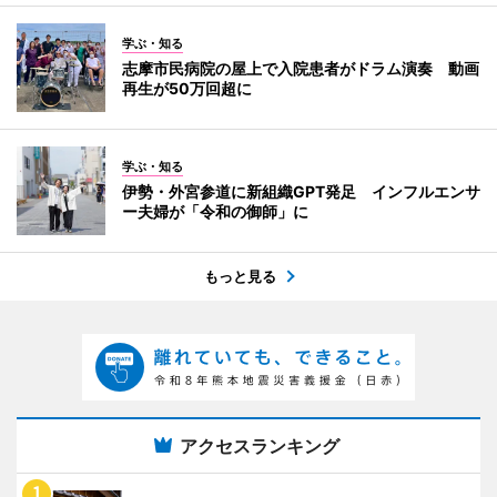
学ぶ・知る
志摩市民病院の屋上で入院患者がドラム演奏 動画
再生が50万回超に
学ぶ・知る
伊勢・外宮参道に新組織GPT発足 インフルエンサ
ー夫婦が「令和の御師」に
もっと見る
アクセスランキング