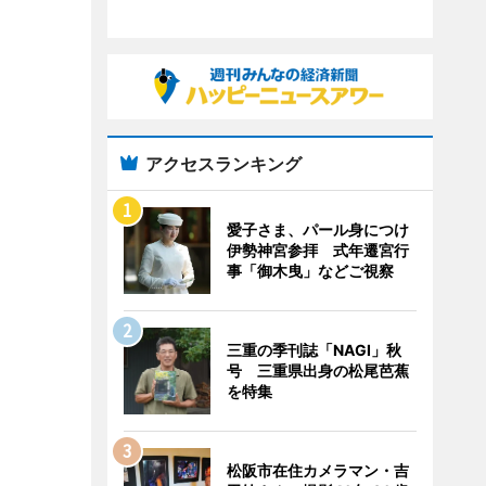
アクセスランキング
愛子さま、パール身につけ
伊勢神宮参拝 式年遷宮行
事「御木曳」などご視察
三重の季刊誌「NAGI」秋
号 三重県出身の松尾芭蕉
を特集
松阪市在住カメラマン・吉