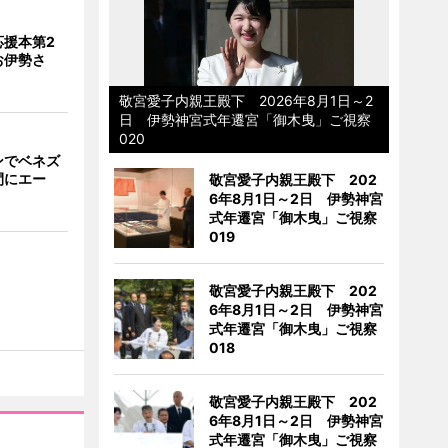
応援本第2
お伊勢さ
敬宮愛子内親王殿下 2026年8月1日～2
日 伊勢神宮式年遷宮「御木曳」ご視察
020
ンでベネズ
間にエー
敬宮愛子内親王殿下 202
6年8月1日～2日 伊勢神宮
式年遷宮「御木曳」ご視察
019
敬宮愛子内親王殿下 202
6年8月1日～2日 伊勢神宮
式年遷宮「御木曳」ご視察
018
敬宮愛子内親王殿下 202
6年8月1日～2日 伊勢神宮
式年遷宮「御木曳」ご視察