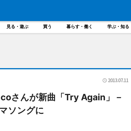
見る・遊ぶ
買う
暮らす・働く
学ぶ・知る
2013.07.11
oさんが新曲「Try Again」－
マソングに