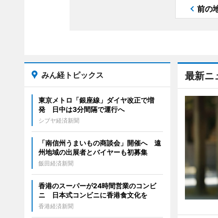
前の
みん経トピックス
最新ニ
東京メトロ「銀座線」ダイヤ改正で増
発 日中は3分間隔で運行へ
シブヤ経済新聞
「南信州うまいもの商談会」開催へ 遠
州地域の出展者とバイヤーも初募集
飯田経済新聞
香港のスーパーが24時間営業のコンビ
ニ 日本式コンビニに香港食文化を
香港経済新聞