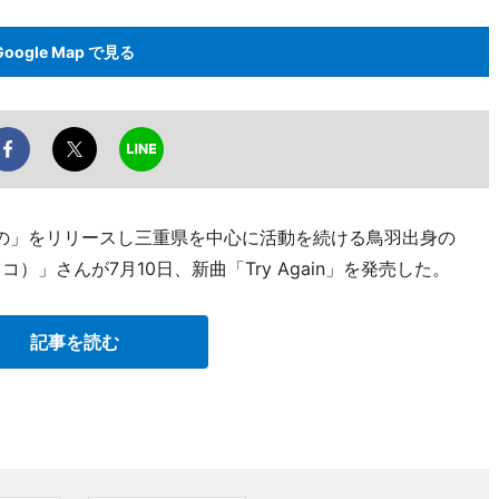
Google Map で見る
の」をリリースし三重県を中心に活動を続ける鳥羽出身の
コ）」さんが7月10日、新曲「Try Again」を発売した。
記事を読む