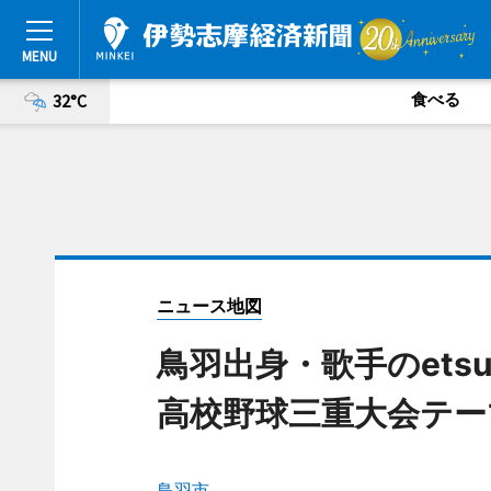
食べる
32°C
ニュース地図
鳥羽出身・歌手のetsuc
高校野球三重大会テー
鳥羽市