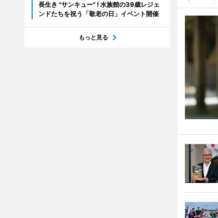
長生き "サンキュー" ! 水族館の39歳レジェ
ンドたちを祝う「敬老の日」イベント開催
もっと見る