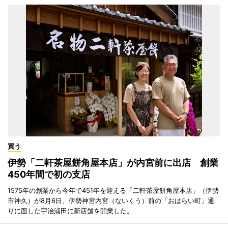
買う
伊勢「二軒茶屋餅角屋本店」が内宮前に出店 創業
450年間で初の支店
1575年の創業から今年で451年を迎える「二軒茶屋餅角屋本店」（伊勢
市神久）が8月6日、伊勢神宮内宮（ないくう）前の「おはらい町」通
りに面した宇治浦田に新店舗を開業した。