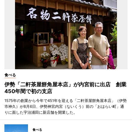
食べる
伊勢「二軒茶屋餅角屋本店」が内宮前に出店 創業
450年間で初の支店
1575年の創業から今年で451年を迎える「二軒茶屋餅角屋本店」（伊勢
市神久）が8月6日、伊勢神宮内宮（ないくう）前の「おはらい町」通
りに面した宇治浦田に新店舗を開業した。
食べる