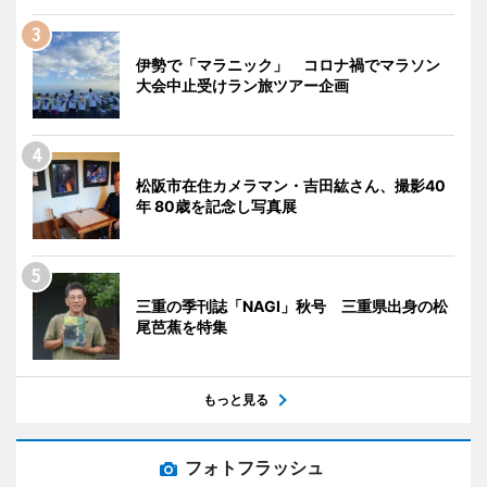
伊勢で「マラニック」 コロナ禍でマラソン
大会中止受けラン旅ツアー企画
松阪市在住カメラマン・吉田紘さん、撮影40
年 80歳を記念し写真展
三重の季刊誌「NAGI」秋号 三重県出身の松
尾芭蕉を特集
もっと見る
フォトフラッシュ