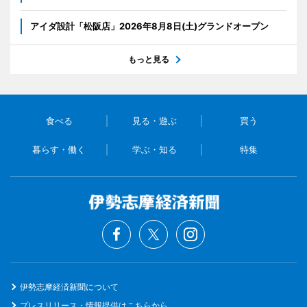
アイダ設計「松阪店」2026年8月8日(土)グランドオープン
もっと見る
食べる
見る・遊ぶ
買う
暮らす・働く
学ぶ・知る
特集
伊勢志摩経済新聞について
プレスリリース・情報提供はこちらから