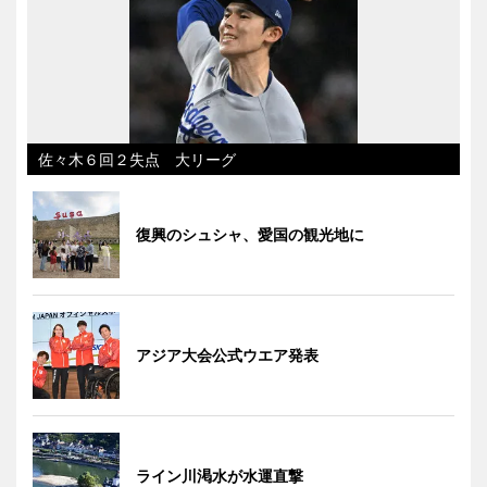
佐々木６回２失点 大リーグ
復興のシュシャ、愛国の観光地に
アジア大会公式ウエア発表
ライン川渇水が水運直撃