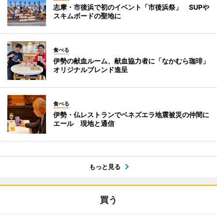
志摩・市後浜で初のイベント「市後浜祭」 SUPや
スキムボードの聖地に
食べる
伊勢の献血ルーム、献血協力者に「なかむら珈琲」
オリジナルブレンド進呈
食べる
伊勢・仏レストランでベネズエラ地震被災の仲間に
エール 現地と通信
もっと見る
買う