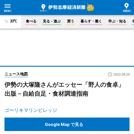
33°C
食べる
見る・遊ぶ
買う
暮らす・働く
学ぶ・知る
ニュース地図
2013.09.20
伊勢の大塚隆さんがエッセー「野人の食卓」
出版－自給自足・食材調達指南
ゴーリキマリンビレッジ
Google Map で見る