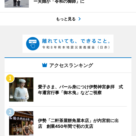
ー夫婦が「令和の御師」に
もっと見る
アクセスランキング
愛子さま、パール身につけ伊勢神宮参拝 式
年遷宮行事「御木曳」などご視察
伊勢「二軒茶屋餅角屋本店」が内宮前に出
店 創業450年間で初の支店