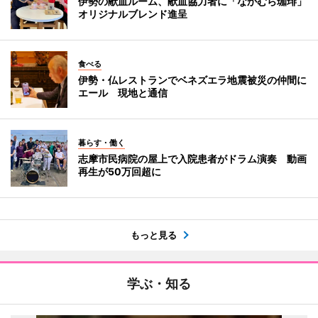
伊勢の献血ルーム、献血協力者に「なかむら珈琲」
オリジナルブレンド進呈
食べる
伊勢・仏レストランでベネズエラ地震被災の仲間に
エール 現地と通信
暮らす・働く
志摩市民病院の屋上で入院患者がドラム演奏 動画
再生が50万回超に
もっと見る
学ぶ・知る