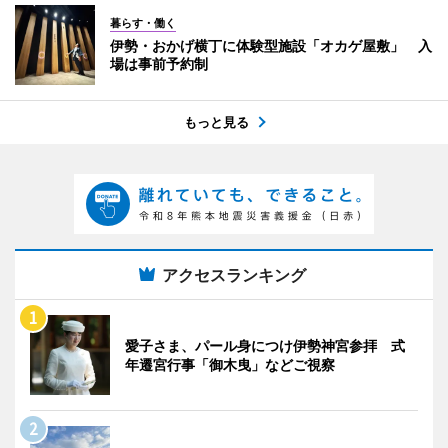
暮らす・働く
伊勢・おかげ横丁に体験型施設「オカゲ屋敷」 入
場は事前予約制
もっと見る
アクセスランキング
愛子さま、パール身につけ伊勢神宮参拝 式
年遷宮行事「御木曳」などご視察