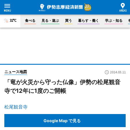
32°C
食べる
見る・遊ぶ
買う
暮らす・働く
学ぶ・知る
ニュース地図
2014.03.11
「竜が火災から守った仏像」伊勢の松尾観音
寺で12年に1度のご開帳
松尾観音寺
Google Map で見る