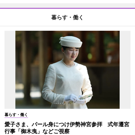
暮らす・働く
暮らす・働く
愛子さま、パール身につけ伊勢神宮参拝 式年遷宮
行事「御木曳」などご視察