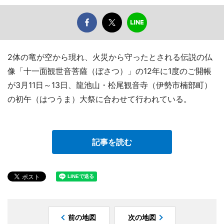
2体の竜が空から現れ、火災から守ったとされる伝説の仏
像「十一面観世音菩薩（ぼさつ）」の12年に1度のご開帳
が3月11日～13日、龍池山・松尾観音寺（伊勢市楠部町）
の初午（はつうま）大祭に合わせて行われている。
記事を読む
前の地図
次の地図