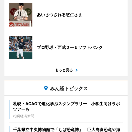
あいさつされる悠仁さま
プロ野球・西武２―５ソフトバンク
もっと見る
みん経トピックス
札幌・AOAOで進化学ぶスタンプラリー 小学生向けラボ
ツアーも
札幌経済新聞
千葉県立中央博物館で「ちば恐竜博」 巨大肉食恐竜や海