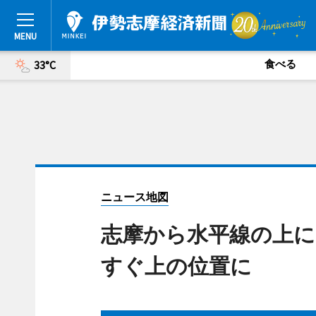
食べる
33°C
ニュース地図
志摩から水平線の上に
すぐ上の位置に