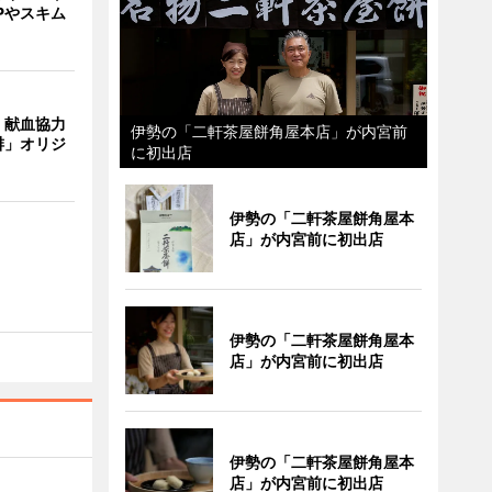
Pやスキム
、献血協力
伊勢の「二軒茶屋餅角屋本店」が内宮前
琲」オリジ
に初出店
伊勢の「二軒茶屋餅角屋本
店」が内宮前に初出店
伊勢の「二軒茶屋餅角屋本
店」が内宮前に初出店
伊勢の「二軒茶屋餅角屋本
店」が内宮前に初出店