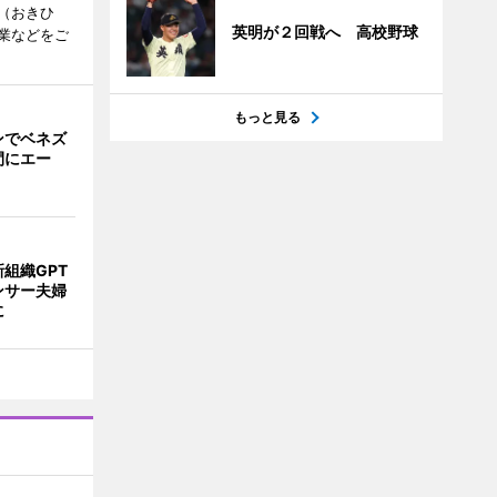
（おきひ
英明が２回戦へ 高校野球
業などをご
もっと見る
ンでベネズ
間にエー
組織GPT
ンサー夫婦
に