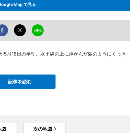
Google Map で見る
が5月18日の早朝、水平線の上に浮かんだ島のようにくっき
記事を読む
地図
次の地図