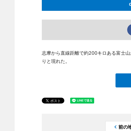
志摩から直線距離で約200キロある富士山
りと現れた。
前の