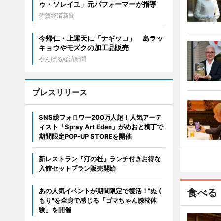
ゥ・ソレイユ」元パフォーマーが指導
佐賀経済新聞
今帰仁・上運天に「ナギッコ」 島ラッ
キョウやモズクの加工品販売
やんばる経済新聞
プレスリリース
SNS総フォロワー200万人超！人気アーテ
ィスト「Spray Art Eden」がめおと横丁で
期間限定POP-UP STOREを開催
新レストラン『汀の杜』ランチ付きお得な
入館セットプラン販売開始
あの人気イベントが期間限定で復活！"ぬく
食べる
もり"を全身で感じる「ゴマちゃん膝枕体
験」を開催