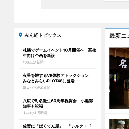
みん経トピックス
最新ニ
札幌でゲームイベント10月開催へ 高校
生向け企画を新設
札幌経済新聞
火星を旅するVR体験アトラクション
みなとみらいPLOT48に登場
ヨコハマ経済新聞
八広で町名誕生60周年祝賀会 小池都
知事も祝福
すみだ経済新聞
佐賀に「ばくてん屋」 「シルク・ド