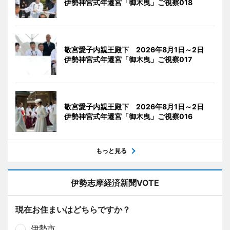
伊勢神宮式年遷宮「御木曳」ご視察018
敬宮愛子内親王殿下 2026年8月1日～2日
伊勢神宮式年遷宮「御木曳」ご視察017
敬宮愛子内親王殿下 2026年8月1日～2日
伊勢神宮式年遷宮「御木曳」ご視察016
もっと見る
伊勢志摩経済新聞VOTE
現在お住まいはどちらですか？
伊勢市