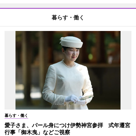
暮らす・働く
暮らす・働く
愛子さま、パール身につけ伊勢神宮参拝 式年遷宮
行事「御木曳」などご視察