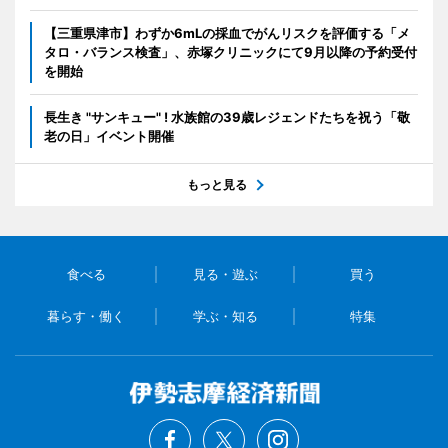
【三重県津市】わずか6mLの採血でがんリスクを評価する「メ
タロ・バランス検査」、赤塚クリニックにて9月以降の予約受付
を開始
長生き "サンキュー" ! 水族館の39歳レジェンドたちを祝う「敬
老の日」イベント開催
もっと見る
食べる
見る・遊ぶ
買う
暮らす・働く
学ぶ・知る
特集