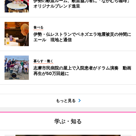
伊勢の献血ルーム、献血協力者に「なかむら珈琲」
オリジナルブレンド進呈
食べる
伊勢・仏レストランでベネズエラ地震被災の仲間に
エール 現地と通信
暮らす・働く
志摩市民病院の屋上で入院患者がドラム演奏 動画
再生が50万回超に
もっと見る
学ぶ・知る