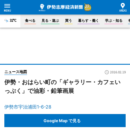
32°C
食べる
見る・遊ぶ
買う
暮らす・働く
学ぶ・知る
ニュース地図
2016.02.19
伊勢・おはらい町の「ギャラリー・カフェい
っぷく」で油彩・鉛筆画展
伊勢市宇治浦田1-6-28
Google Map で見る