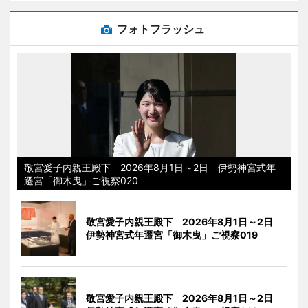
フォトフラッシュ
敬宮愛子内親王殿下 2026年8月1日～2日 伊勢神宮式年
遷宮「御木曳」ご視察020
敬宮愛子内親王殿下 2026年8月1日～2日
伊勢神宮式年遷宮「御木曳」ご視察019
敬宮愛子内親王殿下 2026年8月1日～2日