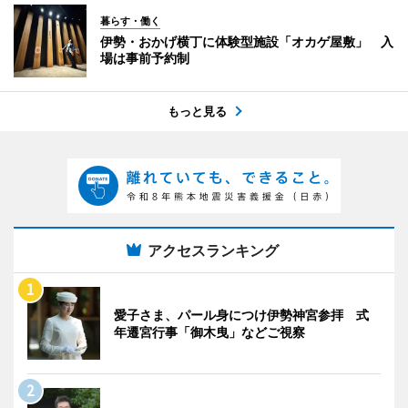
暮らす・働く
伊勢・おかげ横丁に体験型施設「オカゲ屋敷」 入
場は事前予約制
もっと見る
アクセスランキング
愛子さま、パール身につけ伊勢神宮参拝 式
年遷宮行事「御木曳」などご視察