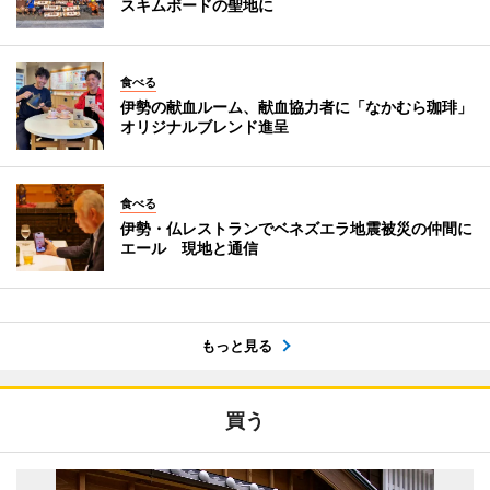
スキムボードの聖地に
食べる
伊勢の献血ルーム、献血協力者に「なかむら珈琲」
オリジナルブレンド進呈
食べる
伊勢・仏レストランでベネズエラ地震被災の仲間に
エール 現地と通信
もっと見る
買う