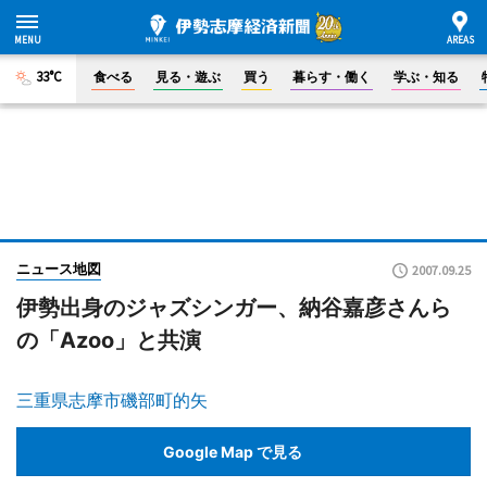
33°C
食べる
見る・遊ぶ
買う
暮らす・働く
学ぶ・知る
ニュース地図
2007.09.25
伊勢出身のジャズシンガー、納谷嘉彦さんら
の「Azoo」と共演
三重県志摩市磯部町的矢
Google Map で見る