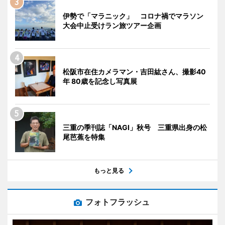
伊勢で「マラニック」 コロナ禍でマラソン
大会中止受けラン旅ツアー企画
松阪市在住カメラマン・吉田紘さん、撮影40
年 80歳を記念し写真展
三重の季刊誌「NAGI」秋号 三重県出身の松
尾芭蕉を特集
もっと見る
フォトフラッシュ