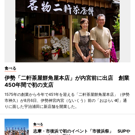
食べる
伊勢「二軒茶屋餅角屋本店」が内宮前に出店 創業
450年間で初の支店
1575年の創業から今年で451年を迎える「二軒茶屋餅角屋本店」（伊勢
市神久）が8月6日、伊勢神宮内宮（ないくう）前の「おはらい町」通
りに面した宇治浦田に新店舗を開業した。
食べる
志摩・市後浜で初のイベント「市後浜祭」 SUPや