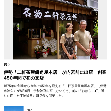
買う
伊勢「二軒茶屋餅角屋本店」が内宮前に出店 創業
450年間で初の支店
1575年の創業から今年で451年を迎える「二軒茶屋餅角屋本店」（伊勢
市神久）が8月6日、伊勢神宮内宮（ないくう）前の「おはらい町」通
りに面した宇治浦田に新店舗を開業した。
買う