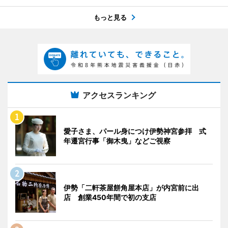
もっと見る
アクセスランキング
愛子さま、パール身につけ伊勢神宮参拝 式
年遷宮行事「御木曳」などご視察
伊勢「二軒茶屋餅角屋本店」が内宮前に出
店 創業450年間で初の支店