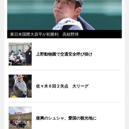
東日本国際大昌平が初勝利 高校野球
上野動物園で交通安全呼び掛け
佐々木６回２失点 大リーグ
復興のシュシャ、愛国の観光地に