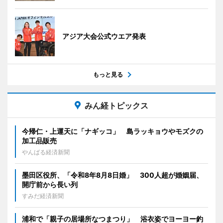
アジア大会公式ウエア発表
もっと見る
みん経トピックス
今帰仁・上運天に「ナギッコ」 島ラッキョウやモズクの
加工品販売
やんばる経済新聞
墨田区役所、「令和8年8月8日婚」 300人超が婚姻届、
開庁前から長い列
すみだ経済新聞
浦和で「親子の居場所なつまつり」 浴衣姿でヨーヨー釣