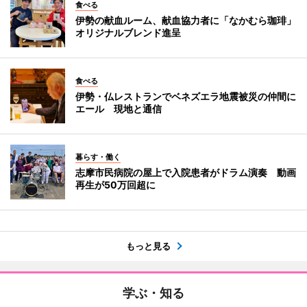
食べる
伊勢の献血ルーム、献血協力者に「なかむら珈琲」
オリジナルブレンド進呈
食べる
伊勢・仏レストランでベネズエラ地震被災の仲間に
エール 現地と通信
暮らす・働く
志摩市民病院の屋上で入院患者がドラム演奏 動画
再生が50万回超に
もっと見る
学ぶ・知る