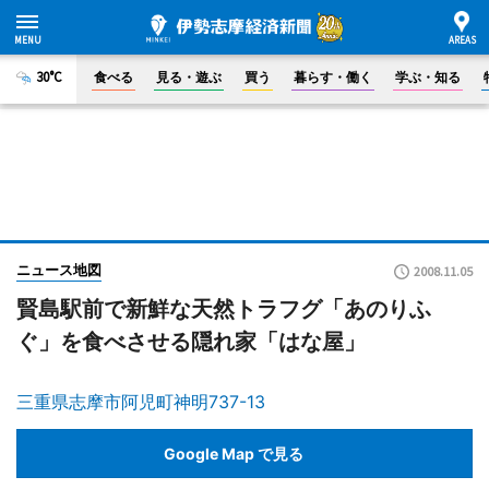
30°C
食べる
見る・遊ぶ
買う
暮らす・働く
学ぶ・知る
ニュース地図
2008.11.05
賢島駅前で新鮮な天然トラフグ「あのりふ
ぐ」を食べさせる隠れ家「はな屋」
三重県志摩市阿児町神明737-13
Google Map で見る