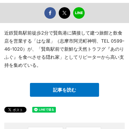
近鉄賢島駅前徒歩2分で賢島港に隣接して建つ旅館と飲食
店を営業する「はな屋」（志摩市阿児町神明、TEL 0599-
46-1020）が、「賢島駅前で新鮮な天然トラフグ『あのり
ふぐ』を食べさせる隠れ家」としてリピーターから高い支
持を集めている。
記事を読む