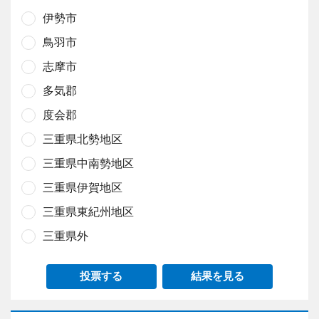
伊勢市
鳥羽市
志摩市
多気郡
度会郡
三重県北勢地区
三重県中南勢地区
三重県伊賀地区
三重県東紀州地区
三重県外
投票する
結果を見る