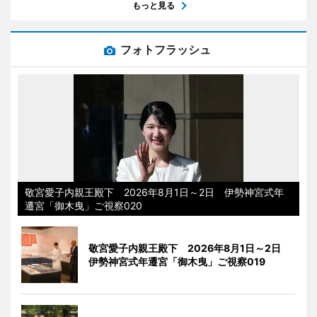
もっと見る
フォトフラッシュ
敬宮愛子内親王殿下 2026年8月1日～2日 伊勢神宮式年
遷宮「御木曳」ご視察020
敬宮愛子内親王殿下 2026年8月1日～2日
伊勢神宮式年遷宮「御木曳」ご視察019