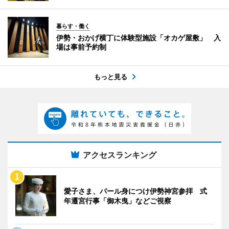
暮らす・働く
伊勢・おかげ横丁に体験型施設「オカゲ屋敷」 入
場は事前予約制
もっと見る
アクセスランキング
愛子さま、パール身につけ伊勢神宮参拝 式
年遷宮行事「御木曳」などご視察