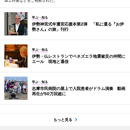
加工作業などをご視察された。
学ぶ・知る
伊勢神宮式年遷宮応援本第2弾 「私に還る『お伊
勢さん』の旅」刊行
学ぶ・知る
伊勢・仏レストランでベネズエラ地震被災の仲間に
エール 現地と通信
学ぶ・知る
志摩市民病院の屋上で入院患者がドラム演奏 動画
再生が50万回超に
もっと見る