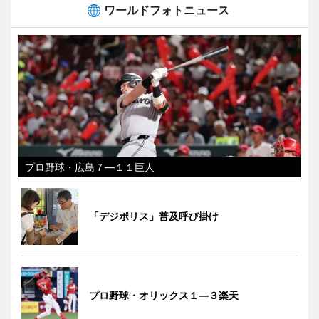
ワールドフォトニュース
プロ野球・広島７―１１巨人
「デジポリス」普及呼び掛け
プロ野球・オリックス１―３楽天