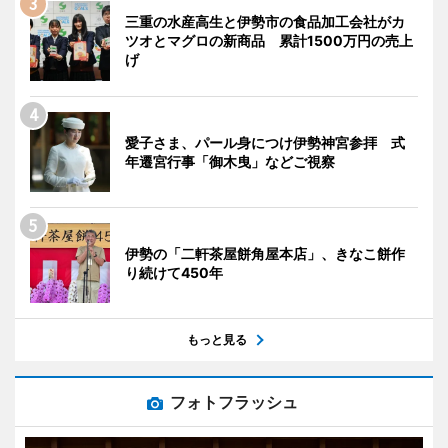
三重の水産高生と伊勢市の食品加工会社がカ
ツオとマグロの新商品 累計1500万円の売上
げ
愛子さま、パール身につけ伊勢神宮参拝 式
年遷宮行事「御木曳」などご視察
伊勢の「二軒茶屋餅角屋本店」、きなこ餅作
り続けて450年
もっと見る
フォトフラッシュ