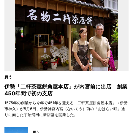
買う
伊勢「二軒茶屋餅角屋本店」が内宮前に出店 創業
450年間で初の支店
1575年の創業から今年で451年を迎える「二軒茶屋餅角屋本店」（伊勢
市神久）が8月6日、伊勢神宮内宮（ないくう）前の「おはらい町」通
りに面した宇治浦田に新店舗を開業した。
買う