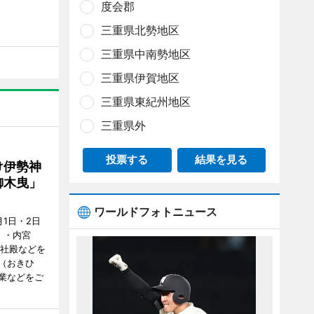
度会郡
三重県北勢地区
三重県中南勢地区
三重県伊賀地区
三重県東紀州地区
三重県外
投票する
結果を見る
け伊勢神
御木曳」
ワールドフォトニュース
1日・2日
）・内宮
度社殿などを
（おきひ
業などをご