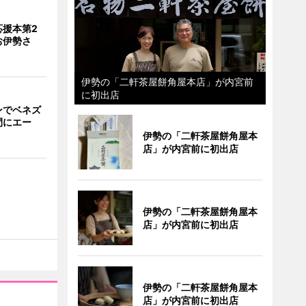
応援本第2
お伊勢さ
伊勢の「二軒茶屋餅角屋本店」が内宮前
に初出店
ンでベネズ
間にエー
伊勢の「二軒茶屋餅角屋本
店」が内宮前に初出店
伊勢の「二軒茶屋餅角屋本
店」が内宮前に初出店
伊勢の「二軒茶屋餅角屋本
店」が内宮前に初出店