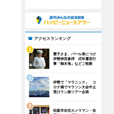
アクセスランキング
愛子さま、パール身につけ
伊勢神宮参拝 式年遷宮行
事「御木曳」などご視察
伊勢で「マラニック」 コ
ロナ禍でマラソン大会中止
受けラン旅ツアー企画
松阪市在住カメラマン・吉