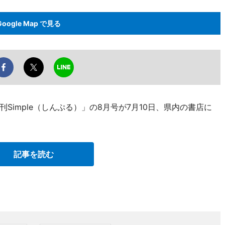
Google Map で見る
imple（しんぷる）」の8月号が7月10日、県内の書店に
記事を読む