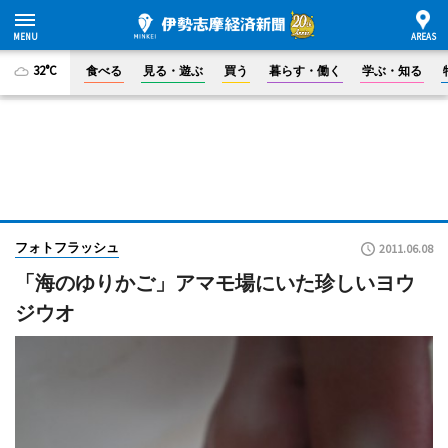
32°C
食べる
見る・遊ぶ
買う
暮らす・働く
学ぶ・知る
フォトフラッシュ
2011.06.08
「海のゆりかご」アマモ場にいた珍しいヨウ
ジウオ