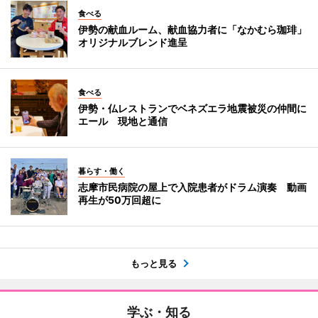
食べる
伊勢の献血ルーム、献血協力者に「なかむら珈琲」
オリジナルブレンド進呈
食べる
伊勢・仏レストランでベネズエラ地震被災の仲間に
エール 現地と通信
暮らす・働く
志摩市民病院の屋上で入院患者がドラム演奏 動画
再生が50万回超に
もっと見る
学ぶ・知る