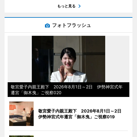
もっと見る
フォトフラッシュ
敬宮愛子内親王殿下 2026年8月1日～2日 伊勢神宮式年
遷宮「御木曳」ご視察020
敬宮愛子内親王殿下 2026年8月1日～2日
伊勢神宮式年遷宮「御木曳」ご視察019