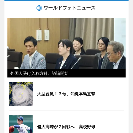
ワールドフォトニュース
外国人受け入れ方針、議論開始
大型台風１３号、沖縄本島直撃
健大高崎が２回戦へ 高校野球