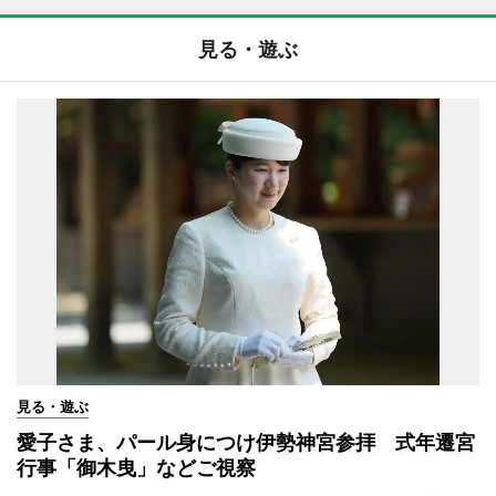
見る・遊ぶ
見る・遊ぶ
愛子さま、パール身につけ伊勢神宮参拝 式年遷宮
行事「御木曳」などご視察