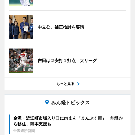
中立公、補正検討を要請
吉田は２安打１打点 大リーグ
もっと見る
みん経トピックス
金沢・近江町市場入り口に肉まん「まんぷく屋」 能登か
ら移住、熊本支援も
金沢経済新聞