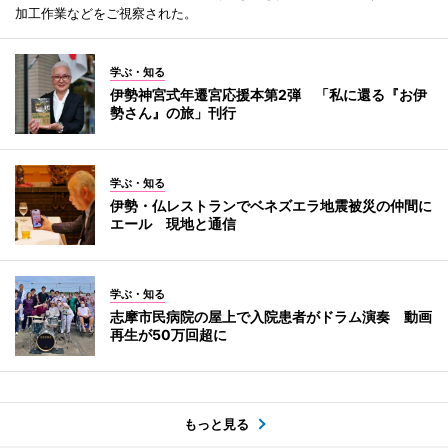
加工作業などをご視察された。
学ぶ・知る
伊勢神宮式年遷宮応援本第2弾 「私に還る『お伊
勢さん』の旅」刊行
学ぶ・知る
伊勢・仏レストランでベネズエラ地震被災の仲間に
エール 現地と通信
学ぶ・知る
志摩市民病院の屋上で入院患者がドラム演奏 動画
再生が50万回超に
もっと見る