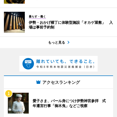
暮らす・働く
伊勢・おかげ横丁に体験型施設「オカゲ屋敷」 入
場は事前予約制
もっと見る
アクセスランキング
愛子さま、パール身につけ伊勢神宮参拝 式
年遷宮行事「御木曳」などご視察