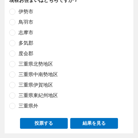
伊勢市
鳥羽市
志摩市
多気郡
度会郡
三重県北勢地区
三重県中南勢地区
三重県伊賀地区
三重県東紀州地区
三重県外
投票する
結果を見る