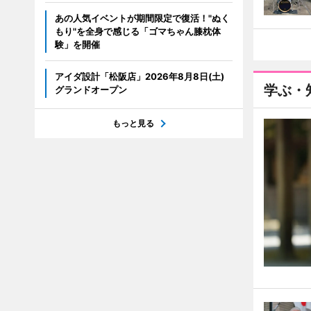
あの人気イベントが期間限定で復活！"ぬく
もり"を全身で感じる「ゴマちゃん膝枕体
験」を開催
アイダ設計「松阪店」2026年8月8日(土)
学ぶ・
グランドオープン
もっと見る