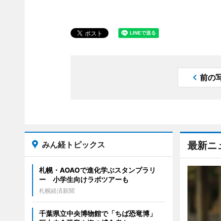
前の
みん経トピックス
最新ニ
札幌・AOAOで進化学ぶスタンプラリ
ー 小学生向けラボツアーも
札幌経済新聞
千葉県立中央博物館で「ちば恐竜博」