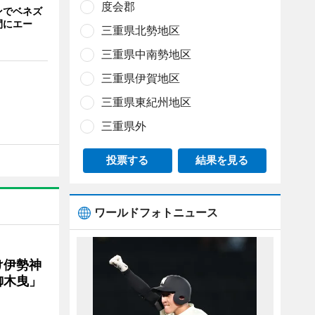
度会郡
ンでベネズ
間にエー
三重県北勢地区
三重県中南勢地区
三重県伊賀地区
三重県東紀州地区
三重県外
投票する
結果を見る
ワールドフォトニュース
け伊勢神
御木曳」