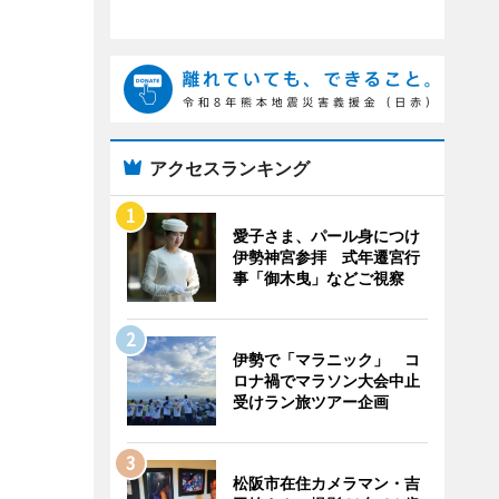
アクセスランキング
愛子さま、パール身につけ
伊勢神宮参拝 式年遷宮行
事「御木曳」などご視察
伊勢で「マラニック」 コ
ロナ禍でマラソン大会中止
受けラン旅ツアー企画
松阪市在住カメラマン・吉