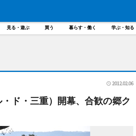
見る・遊ぶ
買う
暮らす・働く
学ぶ・知る
2012.02.06
ツール・ド・三重）開幕、合歓の郷ク