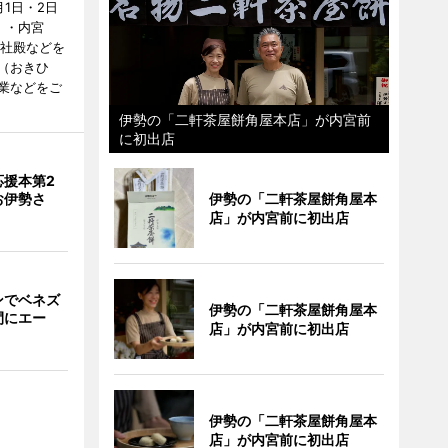
1日・2日
）・内宮
度社殿などを
（おきひ
業などをご
伊勢の「二軒茶屋餅角屋本店」が内宮前
に初出店
応援本第2
お伊勢さ
伊勢の「二軒茶屋餅角屋本
店」が内宮前に初出店
ンでベネズ
伊勢の「二軒茶屋餅角屋本
間にエー
店」が内宮前に初出店
伊勢の「二軒茶屋餅角屋本
店」が内宮前に初出店