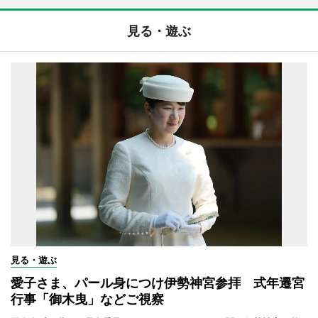
見る・遊ぶ
見る・遊ぶ
愛子さま、パール身につけ伊勢神宮参拝 式年遷宮
行事「御木曳」などご視察