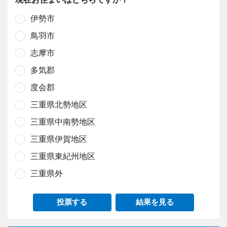
伊勢市
鳥羽市
志摩市
多気郡
度会郡
三重県北勢地区
三重県中南勢地区
三重県伊賀地区
三重県東紀州地区
三重県外
投票する
結果を見る