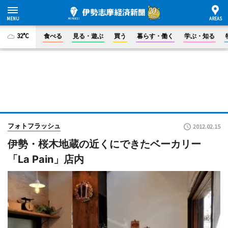
32°C
食べる
見る・遊ぶ
買う
暮らす・働く
学ぶ・知る
フォトフラッシュ
2012.02.15
伊勢・桜木地蔵の近くにできたベーカリー
「La Pain」店内