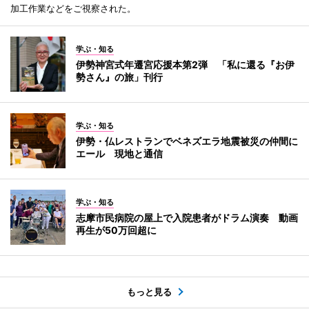
加工作業などをご視察された。
学ぶ・知る
伊勢神宮式年遷宮応援本第2弾 「私に還る『お伊
勢さん』の旅」刊行
学ぶ・知る
伊勢・仏レストランでベネズエラ地震被災の仲間に
エール 現地と通信
学ぶ・知る
志摩市民病院の屋上で入院患者がドラム演奏 動画
再生が50万回超に
もっと見る