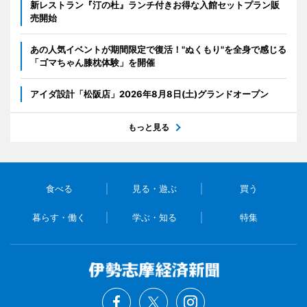
新レストラン『汀の杜』ランチ付きお得な入館セットプラン販
売開始
あの人気イベントが期間限定で復活！"ぬくもり"を全身で感じる
「ゴマちゃん膝枕体験」を開催
アイダ設計「松阪店」2026年8月8日(土)グランドオープン
もっと見る
食べる
見る・遊ぶ
買う
暮らす・働く
学ぶ・知る
特集