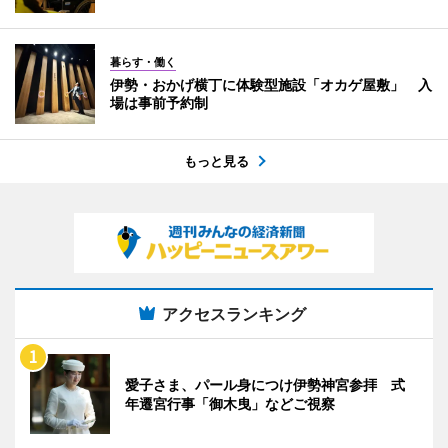
暮らす・働く
伊勢・おかげ横丁に体験型施設「オカゲ屋敷」 入
場は事前予約制
もっと見る
アクセスランキング
愛子さま、パール身につけ伊勢神宮参拝 式
年遷宮行事「御木曳」などご視察