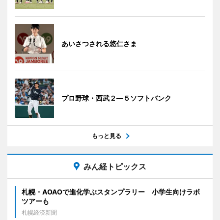
あいさつされる悠仁さま
プロ野球・西武２―５ソフトバンク
もっと見る
みん経トピックス
札幌・AOAOで進化学ぶスタンプラリー 小学生向けラボ
ツアーも
札幌経済新聞