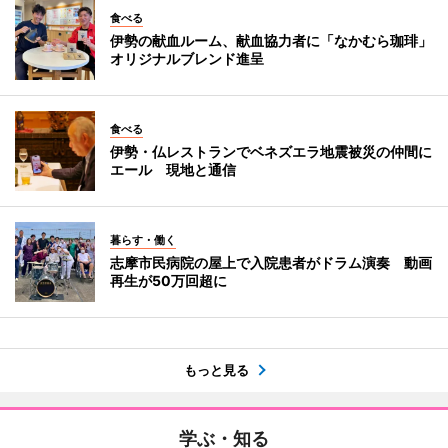
食べる
伊勢の献血ルーム、献血協力者に「なかむら珈琲」
オリジナルブレンド進呈
食べる
伊勢・仏レストランでベネズエラ地震被災の仲間に
エール 現地と通信
暮らす・働く
志摩市民病院の屋上で入院患者がドラム演奏 動画
再生が50万回超に
もっと見る
学ぶ・知る