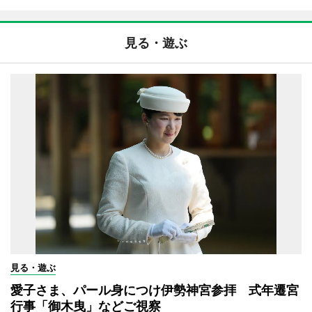
見る・遊ぶ
見る・遊ぶ
愛子さま、パール身につけ伊勢神宮参拝 式年遷宮
行事「御木曳」などご視察