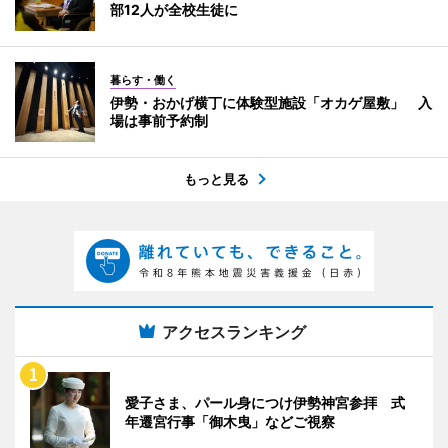
部12人が全校生徒に
暮らす・働く
伊勢・おかげ横丁に体験型施設「オカゲ屋敷」 入
場は事前予約制
もっと見る
アクセスランキング
愛子さま、パール身につけ伊勢神宮参拝 式
年遷宮行事「御木曳」などご視察