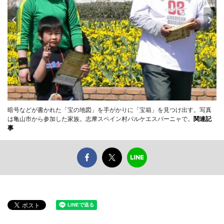
暗号などが書かれた「宝の地図」を手がかりに「宝箱」を見つけ出す。写真
は亀山市から参加した家族。志摩スペイン村パルケエスパーニャで。
関連記
事