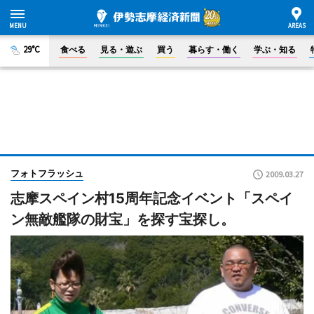
29°C
食べる
見る・遊ぶ
買う
暮らす・働く
学ぶ・知る
フォトフラッシュ
2009.03.27
志摩スペイン村15周年記念イベント「スペイ
ン無敵艦隊の財宝」を探す宝探し。