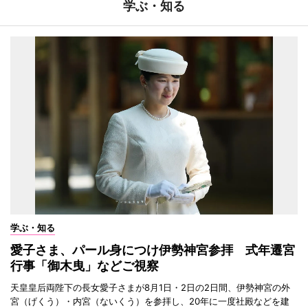
学ぶ・知る
学ぶ・知る
愛子さま、パール身につけ伊勢神宮参拝 式年遷宮
行事「御木曳」などご視察
天皇皇后両陛下の長女愛子さまが8月1日・2日の2日間、伊勢神宮の外
宮（げくう）・内宮（ないくう）を参拝し、20年に一度社殿などを建