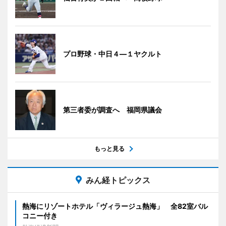
プロ野球・中日４―１ヤクルト
第三者委が調査へ 福岡県議会
もっと見る
みん経トピックス
熱海にリゾートホテル「ヴィラージュ熱海」 全82室バル
コニー付き