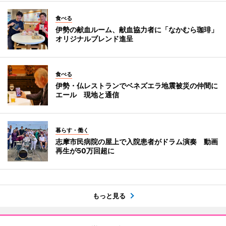
食べる
伊勢の献血ルーム、献血協力者に「なかむら珈琲」
オリジナルブレンド進呈
食べる
伊勢・仏レストランでベネズエラ地震被災の仲間に
エール 現地と通信
暮らす・働く
志摩市民病院の屋上で入院患者がドラム演奏 動画
再生が50万回超に
もっと見る