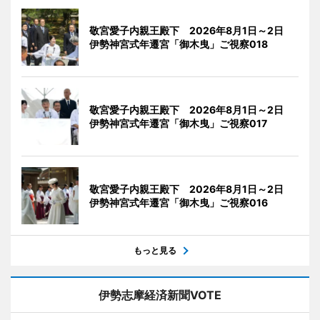
敬宮愛子内親王殿下 2026年8月1日～2日
伊勢神宮式年遷宮「御木曳」ご視察018
敬宮愛子内親王殿下 2026年8月1日～2日
伊勢神宮式年遷宮「御木曳」ご視察017
敬宮愛子内親王殿下 2026年8月1日～2日
伊勢神宮式年遷宮「御木曳」ご視察016
もっと見る
伊勢志摩経済新聞VOTE