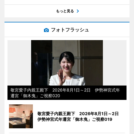
もっと見る
フォトフラッシュ
敬宮愛子内親王殿下 2026年8月1日～2日 伊勢神宮式年
遷宮「御木曳」ご視察020
敬宮愛子内親王殿下 2026年8月1日～2日
伊勢神宮式年遷宮「御木曳」ご視察019