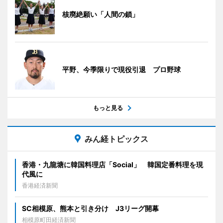
核廃絶願い「人間の鎖」
平野、今季限りで現役引退 プロ野球
もっと見る
みん経トピックス
香港・九龍塘に韓国料理店「Social」 韓国定番料理を現
代風に
香港経済新聞
SC相模原、熊本と引き分け J3リーグ開幕
相模原町田経済新聞