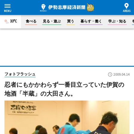
33°C
食べる
見る・遊ぶ
買う
暮らす・働く
学ぶ・知る
フォトフラッシュ
2009.04.14
忍者にもかかわらず一番目立っていた伊賀の
地酒「半蔵」の大田さん。