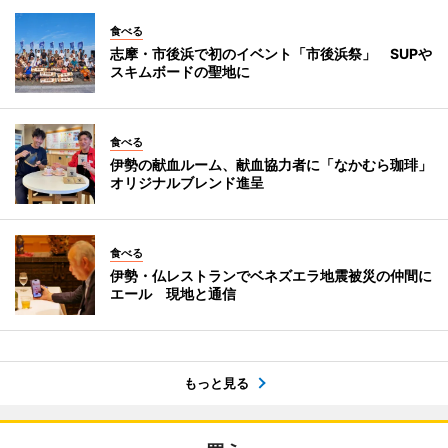
食べる
志摩・市後浜で初のイベント「市後浜祭」 SUPや
スキムボードの聖地に
食べる
伊勢の献血ルーム、献血協力者に「なかむら珈琲」
オリジナルブレンド進呈
食べる
伊勢・仏レストランでベネズエラ地震被災の仲間に
エール 現地と通信
もっと見る