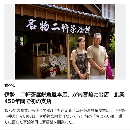
食べる
伊勢「二軒茶屋餅角屋本店」が内宮前に出店 創業
450年間で初の支店
1575年の創業から今年で451年を迎える「二軒茶屋餅角屋本店」（伊勢
市神久）が8月6日、伊勢神宮内宮（ないくう）前の「おはらい町」通
りに面した宇治浦田に新店舗を開業した。