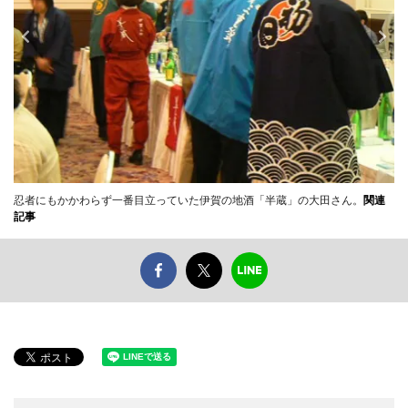
忍者にもかかわらず一番目立っていた伊賀の地酒「半蔵」の大田さん。
関連
記事