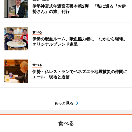
伊勢神宮式年遷宮応援本第2弾 「私に還る『お伊
勢さん』の旅」刊行
食べる
伊勢の献血ルーム、献血協力者に「なかむら珈琲」
オリジナルブレンド進呈
食べる
伊勢・仏レストランでベネズエラ地震被災の仲間に
エール 現地と通信
もっと見る
食べる