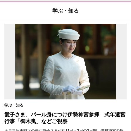
学ぶ・知る
学ぶ・知る
愛子さま、パール身につけ伊勢神宮参拝 式年遷宮
行事「御木曳」などご視察
天皇皇后両陛下の長女愛子さまが8月1日・2日の2日間、伊勢神宮の外