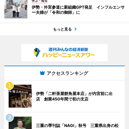
学ぶ・知る
伊勢・外宮参道に新組織GPT発足 インフルエンサ
ー夫婦が「令和の御師」に
もっと見る
アクセスランキング
伊勢「二軒茶屋餅角屋本店」が内宮前に出
店 創業450年間で初の支店
三重の季刊誌「NAGI」秋号 三重県出身の松