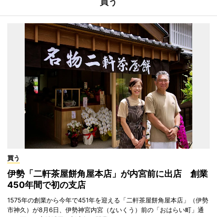
買う
買う
伊勢「二軒茶屋餅角屋本店」が内宮前に出店 創業
450年間で初の支店
1575年の創業から今年で451年を迎える「二軒茶屋餅角屋本店」（伊勢
市神久）が8月6日、伊勢神宮内宮（ないくう）前の「おはらい町」通