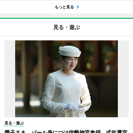
もっと見る
見る・遊ぶ
見る・遊ぶ
愛子さま、パール身につけ伊勢神宮参拝 式年遷宮