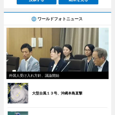
ワールドフォトニュース
外国人受け入れ方針、議論開始
大型台風１３号、沖縄本島直撃