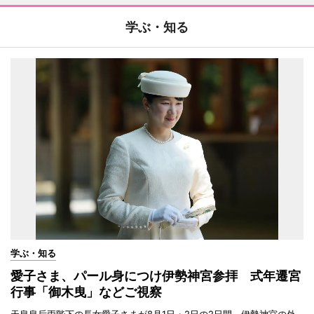
学ぶ・知る
学ぶ・知る
愛子さま、パール身につけ伊勢神宮参拝 式年遷宮
行事「御木曳」などご視察