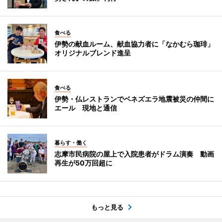
食べる
伊勢の献血ルーム、献血協力者に「なかむら珈琲」
オリジナルブレンド進呈
食べる
伊勢・仏レストランでベネズエラ地震被災の仲間に
エール 現地と通信
暮らす・働く
志摩市民病院の屋上で入院患者がドラム演奏 動画
再生が50万回超に
もっと見る