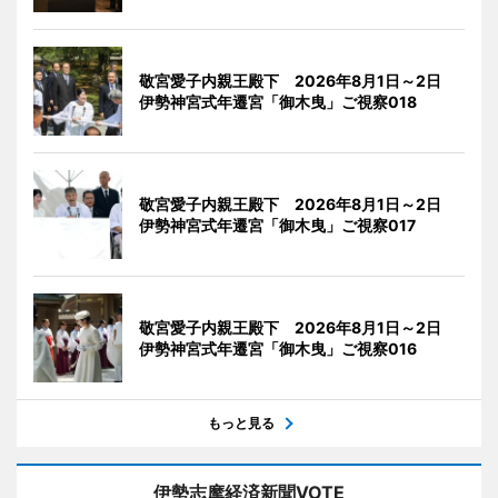
敬宮愛子内親王殿下 2026年8月1日～2日
伊勢神宮式年遷宮「御木曳」ご視察018
敬宮愛子内親王殿下 2026年8月1日～2日
伊勢神宮式年遷宮「御木曳」ご視察017
敬宮愛子内親王殿下 2026年8月1日～2日
伊勢神宮式年遷宮「御木曳」ご視察016
もっと見る
伊勢志摩経済新聞VOTE