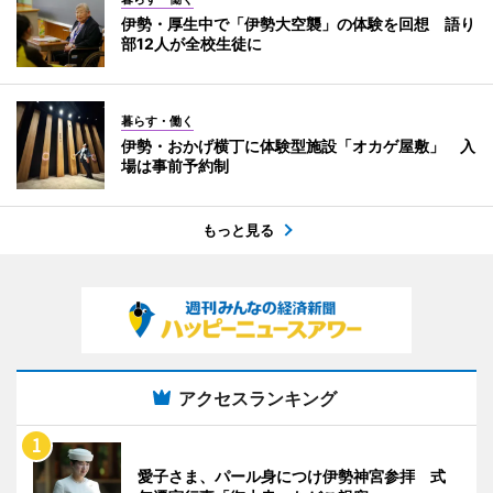
伊勢・厚生中で「伊勢大空襲」の体験を回想 語り
部12人が全校生徒に
暮らす・働く
伊勢・おかげ横丁に体験型施設「オカゲ屋敷」 入
場は事前予約制
もっと見る
アクセスランキング
愛子さま、パール身につけ伊勢神宮参拝 式