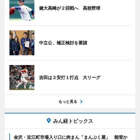
健大高崎が２回戦へ 高校野球
中立公、補正検討を要請
吉田は２安打１打点 大リーグ
もっと見る
みん経トピックス
金沢・近江町市場入り口に肉まん「まんぷく屋」 能登か