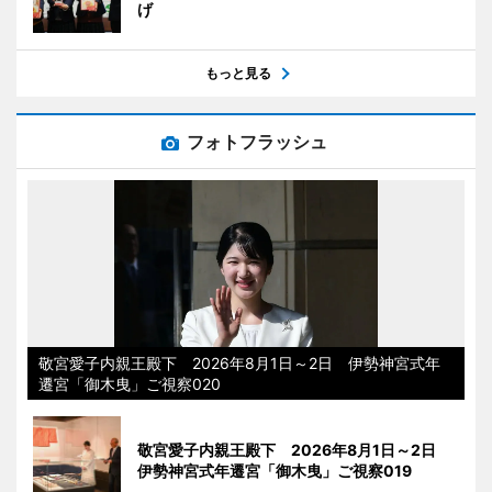
げ
もっと見る
フォトフラッシュ
敬宮愛子内親王殿下 2026年8月1日～2日 伊勢神宮式年
遷宮「御木曳」ご視察020
敬宮愛子内親王殿下 2026年8月1日～2日
伊勢神宮式年遷宮「御木曳」ご視察019