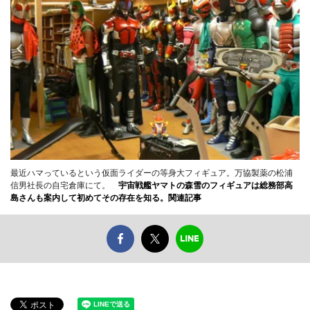
最近ハマっているという仮面ライダーの等身大フィギュア。万協製薬の松浦
信男社長の自宅倉庫にて。
宇宙戦艦ヤマトの森雪のフィギュアは総務部高
島さんも案内して初めてその存在を知る。
関連記事