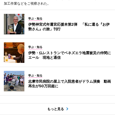
加工作業などをご視察された。
学ぶ・知る
伊勢神宮式年遷宮応援本第2弾 「私に還る『お伊
勢さん』の旅」刊行
学ぶ・知る
伊勢・仏レストランでベネズエラ地震被災の仲間に
エール 現地と通信
学ぶ・知る
志摩市民病院の屋上で入院患者がドラム演奏 動画
再生が50万回超に
もっと見る