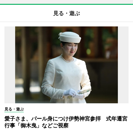
見る・遊ぶ
見る・遊ぶ
愛子さま、パール身につけ伊勢神宮参拝 式年遷宮
行事「御木曳」などご視察