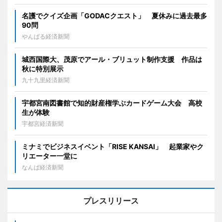
名護でクイズ企画「GODACクエスト」 夏休みに過去最多
90問
やんばる経済新聞
城西国際大、茂原でアール・ブリュット制作支援 作品は
秋に特別展示
九十九里経済新聞
宇都宮南図書館で知的財産権学ぶカードゲーム大会 高校
生が体験
宇都宮経済新聞
ミナミでビジネスイベント「RISE KANSAI」 起業家やク
リエーター一堂に
なんば経済新聞
プレスリリース