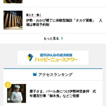
暮らす・働く
伊勢・おかげ横丁に体験型施設「オカゲ屋敷」 入
場は事前予約制
もっと見る
アクセスランキング
愛子さま、パール身につけ伊勢神宮参拝 式
年遷宮行事「御木曳」などご視察