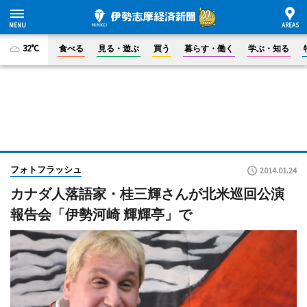
32°C
食べる
見る・遊ぶ
買う
暮らす・働く
学ぶ・知る
フォトフラッシュ
2014.01.24
カナダ人落語家・桂三輝さんが北米巡回公演
報告会「伊勢河崎 輝輝亭」で