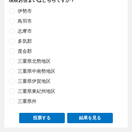
伊勢市
鳥羽市
志摩市
多気郡
度会郡
三重県北勢地区
三重県中南勢地区
三重県伊賀地区
三重県東紀州地区
三重県外
投票する
結果を見る