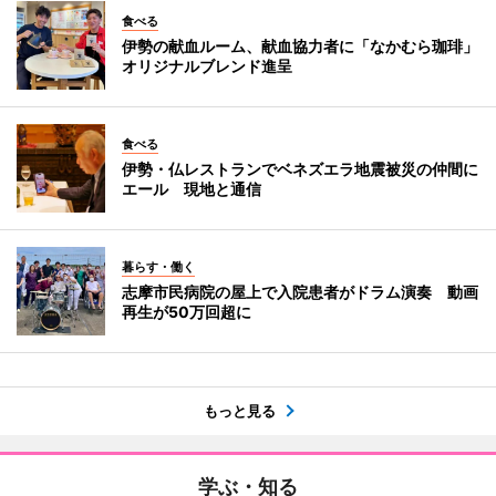
食べる
伊勢の献血ルーム、献血協力者に「なかむら珈琲」
オリジナルブレンド進呈
食べる
伊勢・仏レストランでベネズエラ地震被災の仲間に
エール 現地と通信
暮らす・働く
志摩市民病院の屋上で入院患者がドラム演奏 動画
再生が50万回超に
もっと見る
学ぶ・知る