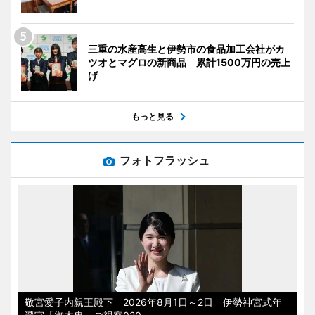
三重の水産高生と伊勢市の食品加工会社がカ
ツオとマグロの新商品 累計1500万円の売上
げ
もっと見る
フォトフラッシュ
敬宮愛子内親王殿下 2026年8月1日～2日 伊勢神宮式年