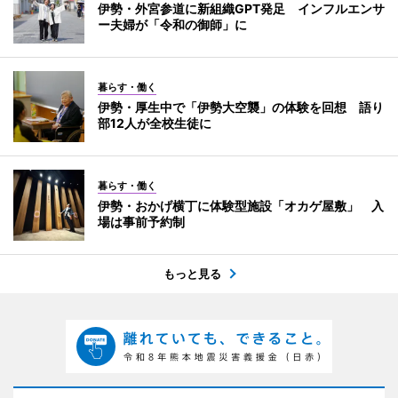
伊勢・外宮参道に新組織GPT発足 インフルエンサ
ー夫婦が「令和の御師」に
暮らす・働く
伊勢・厚生中で「伊勢大空襲」の体験を回想 語り
部12人が全校生徒に
暮らす・働く
伊勢・おかげ横丁に体験型施設「オカゲ屋敷」 入
場は事前予約制
もっと見る