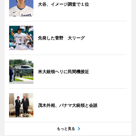
大谷、イメージ調査で１位
先発した菅野 大リーグ
米大統領ヘリに民間機接近
茂木外相、パナマ大統領と会談
もっと見る