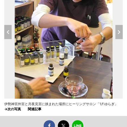
伊勢神宮外宮と月夜見宮に挟まれた場所にヒーリングサロン「1/f ゆらぎ」
→次の写真
関連記事