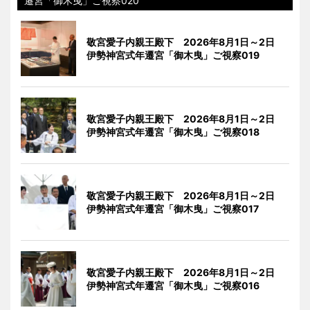
遷宮「御木曳」ご視察020
敬宮愛子内親王殿下 2026年8月1日～2日
伊勢神宮式年遷宮「御木曳」ご視察019
敬宮愛子内親王殿下 2026年8月1日～2日
伊勢神宮式年遷宮「御木曳」ご視察018
敬宮愛子内親王殿下 2026年8月1日～2日
伊勢神宮式年遷宮「御木曳」ご視察017
敬宮愛子内親王殿下 2026年8月1日～2日
伊勢神宮式年遷宮「御木曳」ご視察016