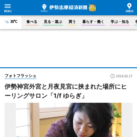
30°C
食べる
見る・遊ぶ
買う
暮らす・働く
学ぶ・知る
フォトフラッシュ
2014.02.17
伊勢神宮外宮と月夜見宮に挟まれた場所にヒ
ーリングサロン「1/f ゆらぎ」