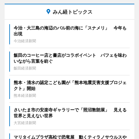
みん経トピックス
今治・大三島の海辺のバル前の海に「スナメリ」 今年も
出現
今治経済新聞
飯田のコーヒー店と書店がコラボイベント パフェを味わ
いながら言葉を紡ぐ
飯田経済新聞
熊本・清水の認定こども園が「熊本地震災害支援プロジェ
クト」開始
熊本経済新聞
さいたま市の安楽寺ギャラリーで「照沼敦朗展」 見える
世界と見えない世界
大宮経済新聞
マリタイムプラザ高松で恐竜展 動くティラノサウルスや