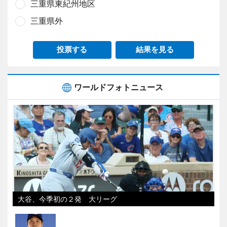
三重県東紀州地区
三重県外
投票する
結果を見る
ワールドフォトニュース
大谷、今季初の２発 大リーグ