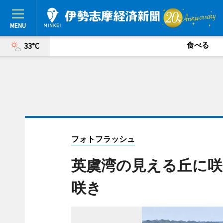
食べる
33°C
フォトフラッシュ
英虞湾の見える丘に咲
咲き