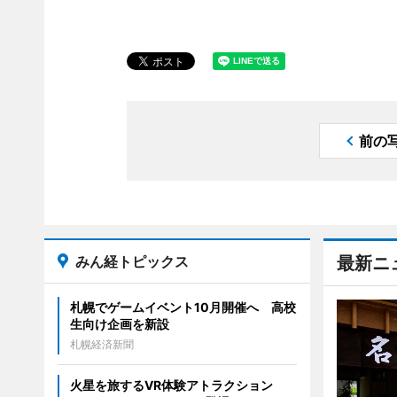
前の
みん経トピックス
最新ニ
札幌でゲームイベント10月開催へ 高校
生向け企画を新設
札幌経済新聞
火星を旅するVR体験アトラクション