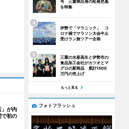
号 三重県出身の松尾芭蕉
を特集
伊勢で「マラニック」 コ
ロナ禍でマラソン大会中止
受けラン旅ツアー企画
三重の水産高生と伊勢市の
食品加工会社がカツオとマ
グロの新商品 累計1500
万円の売上げ
もっと見る
フォトフラッシュ
店」が内
間で初の