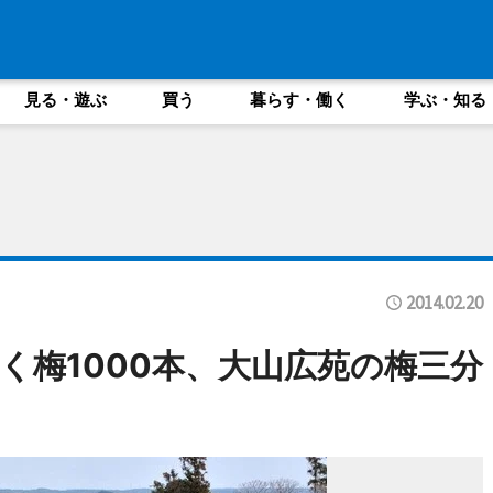
見る・遊ぶ
買う
暮らす・働く
学ぶ・知る
2014.02.20
く梅1000本、大山広苑の梅三分