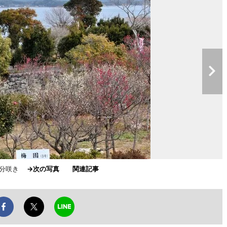
三分咲き
→次の写真
関連記事