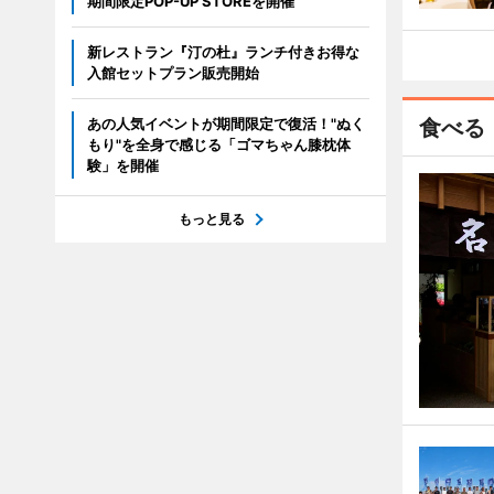
期間限定POP-UP STOREを開催
新レストラン『汀の杜』ランチ付きお得な
入館セットプラン販売開始
あの人気イベントが期間限定で復活！"ぬく
食べる
もり"を全身で感じる「ゴマちゃん膝枕体
験」を開催
もっと見る