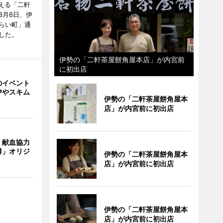
迎える「二軒
8月6日、伊
らい町」通
した。
伊勢の「二軒茶屋餅角屋本店」が内宮前
に初出店
のイベント
Pやスキム
伊勢の「二軒茶屋餅角屋本
店」が内宮前に初出店
、献血協力
琲」オリジ
伊勢の「二軒茶屋餅角屋本
店」が内宮前に初出店
伊勢の「二軒茶屋餅角屋本
店」が内宮前に初出店