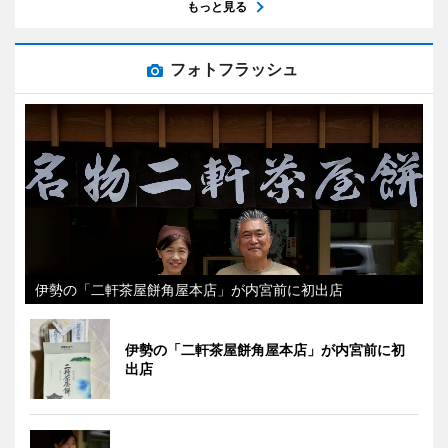
もっと見る
フォトフラッシュ
伊勢の「二軒茶屋餅角屋本店」が内宮前に初出店
伊勢の「二軒茶屋餅角屋本店」が内宮前に初
出店