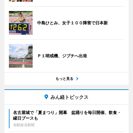
中島ひとみ、女子１００障害で日本新
Ｐ１哨戒機、ジブチへ出発
もっと見る
みん経トピックス
名古屋城で「夏まつり」開幕 盆踊りを毎日開催、飲食・
縁日ブースも
名駅経済新聞