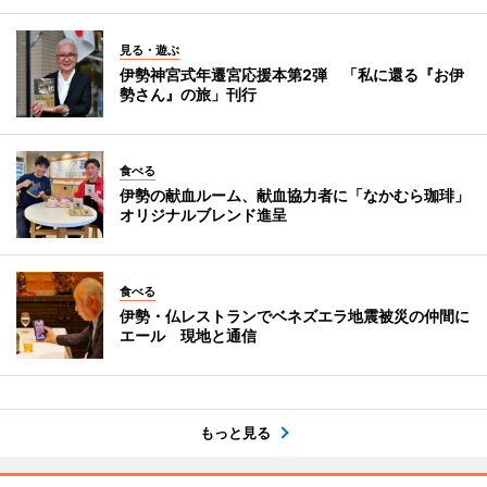
見る・遊ぶ
伊勢神宮式年遷宮応援本第2弾 「私に還る『お伊
勢さん』の旅」刊行
食べる
伊勢の献血ルーム、献血協力者に「なかむら珈琲」
オリジナルブレンド進呈
食べる
伊勢・仏レストランでベネズエラ地震被災の仲間に
エール 現地と通信
もっと見る