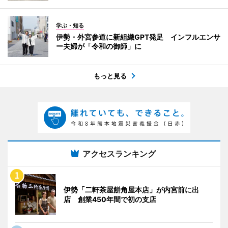
学ぶ・知る
伊勢・外宮参道に新組織GPT発足 インフルエンサ
ー夫婦が「令和の御師」に
もっと見る
アクセスランキング
伊勢「二軒茶屋餅角屋本店」が内宮前に出
店 創業450年間で初の支店