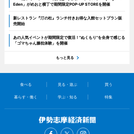
Eden」がめおと横丁で期間限定POP-UP STOREを開催
新レストラン『汀の杜』ランチ付きお得な入館セットプラン販
売開始
あの人気イベントが期間限定で復活！"ぬくもり"を全身で感じる
「ゴマちゃん膝枕体験」を開催
もっと見る
食べる
見る・遊ぶ
買う
暮らす・働く
学ぶ・知る
特集