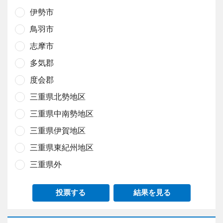
伊勢市
鳥羽市
志摩市
多気郡
度会郡
三重県北勢地区
三重県中南勢地区
三重県伊賀地区
三重県東紀州地区
三重県外
投票する
結果を見る