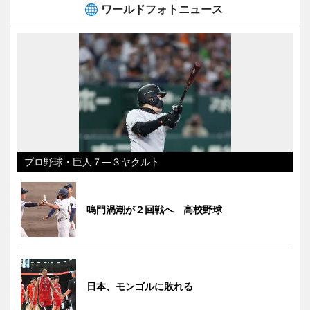
ワールドフォトニュース
プロ野球・巨人７―３ヤクルト
鳴門渦潮が２回戦へ 高校野球
日本、モンゴルに敗れる