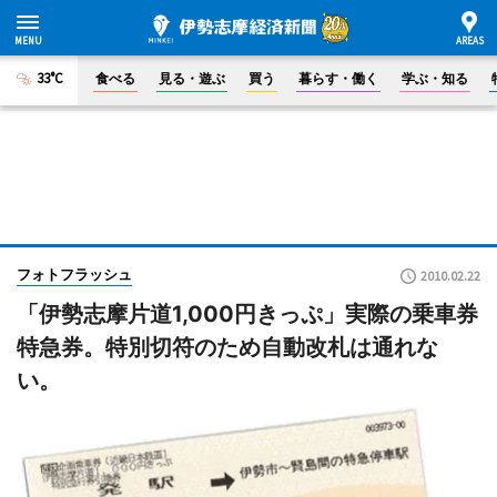
33°C
食べる
見る・遊ぶ
買う
暮らす・働く
学ぶ・知る
フォトフラッシュ
2010.02.22
「伊勢志摩片道1,000円きっぷ」実際の乗車券
特急券。特別切符のため自動改札は通れな
い。