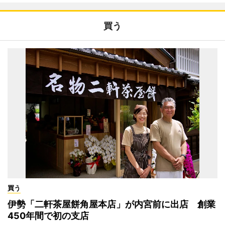
買う
買う
伊勢「二軒茶屋餅角屋本店」が内宮前に出店 創業
450年間で初の支店