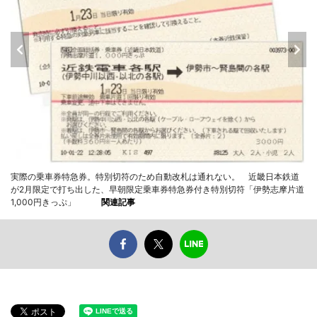
実際の乗車券特急券。特別切符のため自動改札は通れない。 近畿日本鉄道
が2月限定で打ち出した、早朝限定乗車券特急券付き特別切符「伊勢志摩片道
1,000円きっぷ」
関連記事