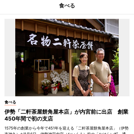
食べる
食べる
伊勢「二軒茶屋餅角屋本店」が内宮前に出店 創業
450年間で初の支店
1575年の創業から今年で451年を迎える「二軒茶屋餅角屋本店」（伊勢