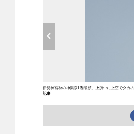
伊勢神宮秋の神楽祭｢迦陵頻」上演中に上空でタカの
記事