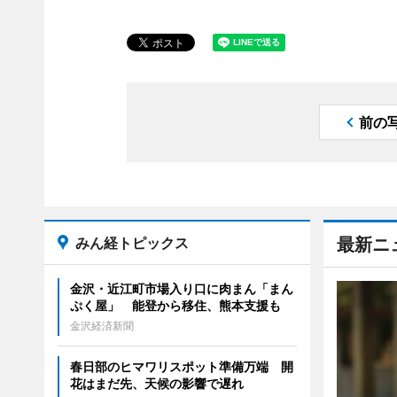
前の
みん経トピックス
最新ニ
金沢・近江町市場入り口に肉まん「まん
ぷく屋」 能登から移住、熊本支援も
金沢経済新聞
春日部のヒマワリスポット準備万端 開
花はまだ先、天候の影響で遅れ