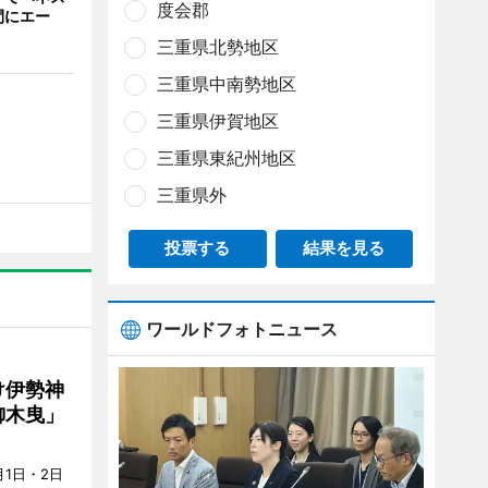
度会郡
間にエー
三重県北勢地区
三重県中南勢地区
三重県伊賀地区
三重県東紀州地区
三重県外
投票する
結果を見る
ワールドフォトニュース
け伊勢神
御木曳」
1日・2日