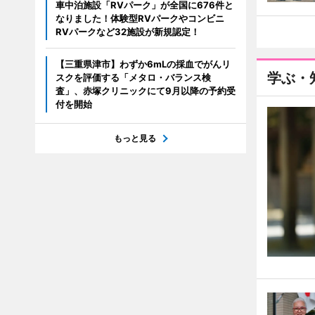
車中泊施設「RVパーク」が全国に676件と
なりました！体験型RVパークやコンビニ
RVパークなど32施設が新規認定！
【三重県津市】わずか6mLの採血でがんリ
学ぶ・
スクを評価する「メタロ・バランス検
査」、赤塚クリニックにて9月以降の予約受
付を開始
もっと見る