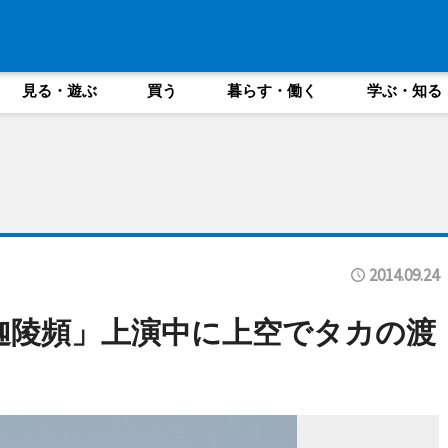
見る・遊ぶ
買う
暮らす・働く
学ぶ・知る
2014.09.24
迦陵頻」上演中に上空でタカの渡