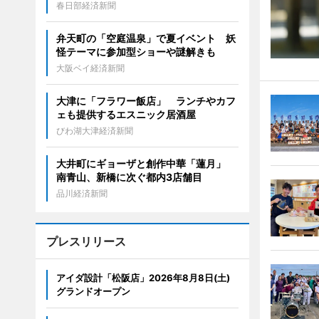
春日部経済新聞
弁天町の「空庭温泉」で夏イベント 妖
怪テーマに参加型ショーや謎解きも
大阪ベイ経済新聞
大津に「フラワー飯店」 ランチやカフ
ェも提供するエスニック居酒屋
びわ湖大津経済新聞
大井町にギョーザと創作中華「蓮月」
南青山、新橋に次ぐ都内3店舗目
品川経済新聞
プレスリリース
アイダ設計「松阪店」2026年8月8日(土)
グランドオープン