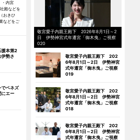
）・内宮
度社殿などを
（おきひ
業などをご
敬宮愛子内親王殿下 2026年8月1日～2
日 伊勢神宮式年遷宮「御木曳」ご視察
020
応援本第2
お伊勢さ
敬宮愛子内親王殿下 202
6年8月1日～2日 伊勢神宮
式年遷宮「御木曳」ご視察
019
ンでベネズ
敬宮愛子内親王殿下 202
間にエー
6年8月1日～2日 伊勢神宮
式年遷宮「御木曳」ご視察
018
敬宮愛子内親王殿下 202
6年8月1日～2日 伊勢神宮
式年遷宮「御木曳」ご視察