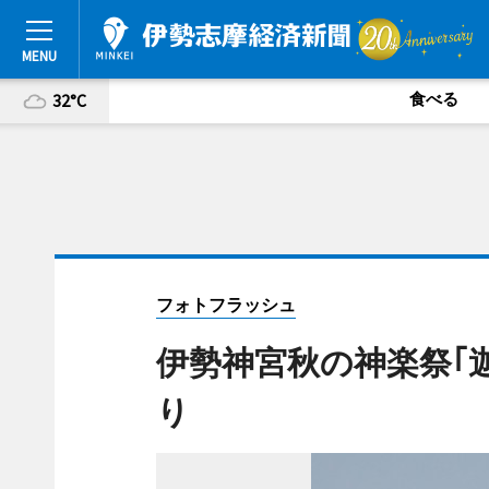
食べる
32°C
フォトフラッシュ
伊勢神宮秋の神楽祭｢
り