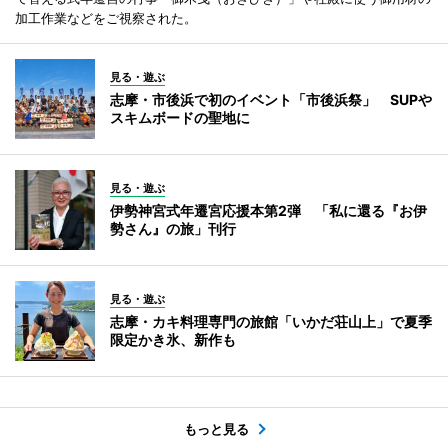
加工作業などをご視察された。
見る・遊ぶ
志摩・市後浜で初のイベント「市後浜祭」 SUPや
スキムボードの聖地に
見る・遊ぶ
伊勢神宮式年遷宮応援本第2弾 「私に還る『お伊
勢さん』の旅」刊行
見る・遊ぶ
志摩・カキ料理専門の旅館「いかだ荘山上」で夏季
限定かき氷、新作も
もっと見る