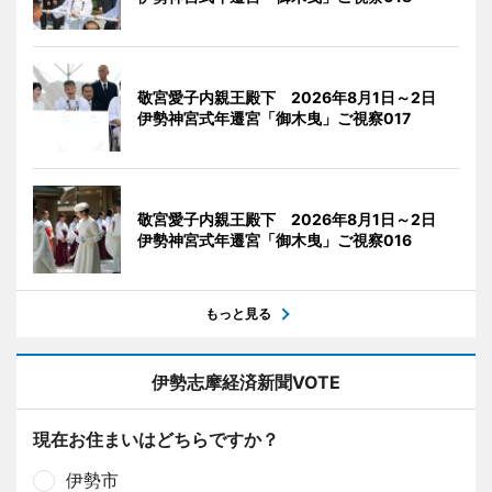
敬宮愛子内親王殿下 2026年8月1日～2日
伊勢神宮式年遷宮「御木曳」ご視察017
敬宮愛子内親王殿下 2026年8月1日～2日
伊勢神宮式年遷宮「御木曳」ご視察016
もっと見る
伊勢志摩経済新聞VOTE
現在お住まいはどちらですか？
伊勢市