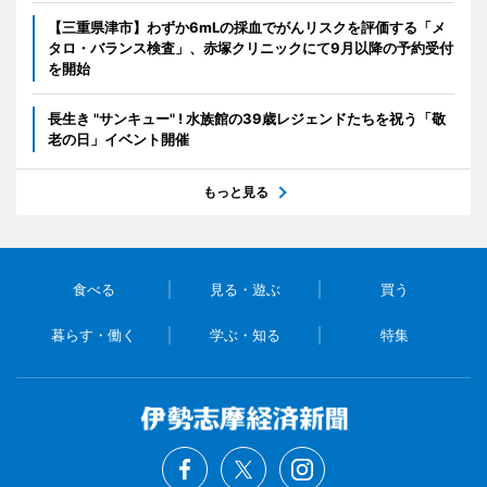
【三重県津市】わずか6mLの採血でがんリスクを評価する「メ
タロ・バランス検査」、赤塚クリニックにて9月以降の予約受付
を開始
長生き "サンキュー" ! 水族館の39歳レジェンドたちを祝う「敬
老の日」イベント開催
もっと見る
食べる
見る・遊ぶ
買う
暮らす・働く
学ぶ・知る
特集