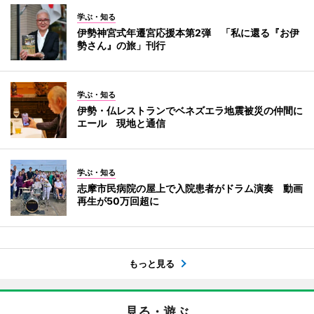
学ぶ・知る
伊勢神宮式年遷宮応援本第2弾 「私に還る『お伊
勢さん』の旅」刊行
学ぶ・知る
伊勢・仏レストランでベネズエラ地震被災の仲間に
エール 現地と通信
学ぶ・知る
志摩市民病院の屋上で入院患者がドラム演奏 動画
再生が50万回超に
もっと見る
見る・遊ぶ