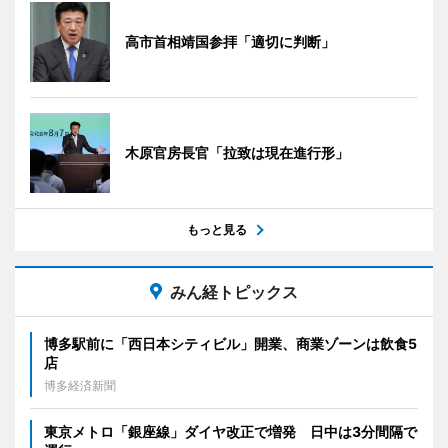
高市首相靖国参拝「適切に判断」
木原官房長官「拉致は現在進行形」
もっと見る
みん経トピックス
博多駅前に「西日本シティビル」開業、商業ゾーンは飲食5
店
博多経済新聞
東京メトロ「銀座線」ダイヤ改正で増発 日中は3分間隔で