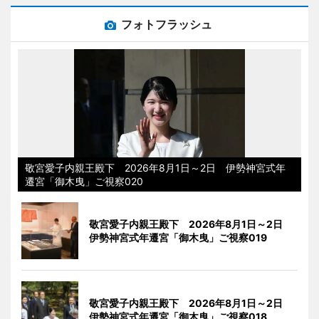
フォトフラッシュ
敬宮愛子内親王殿下 2026年8月1日～2日 伊勢神宮式年
遷宮「御木曳」ご視察020
敬宮愛子内親王殿下 2026年8月1日～2日
伊勢神宮式年遷宮「御木曳」ご視察019
敬宮愛子内親王殿下 2026年8月1日～2日
伊勢神宮式年遷宮「御木曳」ご視察018