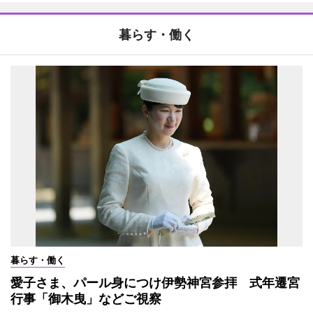
暮らす・働く
暮らす・働く
愛子さま、パール身につけ伊勢神宮参拝 式年遷宮
行事「御木曳」などご視察