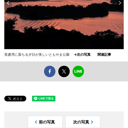
英虞湾に落ちる夕日が美しいともやま公園
→次の写真
関連記事
前の写真
次の写真