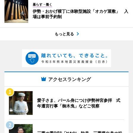
暮らす・働く
伊勢・おかげ横丁に体験型施設「オカゲ屋敷」 入
場は事前予約制
もっと見る
アクセスランキング
愛子さま、パール身につけ伊勢神宮参拝 式
年遷宮行事「御木曳」などご視察