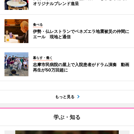
オリジナルブレンド進呈
食べる
伊勢・仏レストランでベネズエラ地震被災の仲間に
エール 現地と通信
暮らす・働く
志摩市民病院の屋上で入院患者がドラム演奏 動画
再生が50万回超に
もっと見る
学ぶ・知る