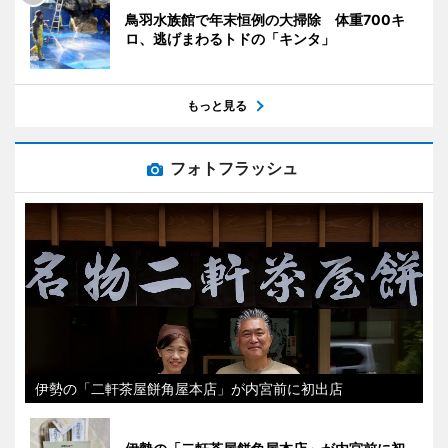
鳥羽水族館で年末恒例の大掃除 体重700キ
ロ、逃げまわるトドの「キンタ」
もっと見る
フォトフラッシュ
伊勢の「二軒茶屋餅角屋本店」が内宮前に初出店