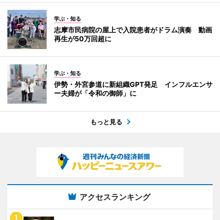
学ぶ・知る
志摩市民病院の屋上で入院患者がドラム演奏 動画
再生が50万回超に
学ぶ・知る
伊勢・外宮参道に新組織GPT発足 インフルエンサ
ー夫婦が「令和の御師」に
もっと見る
アクセスランキング