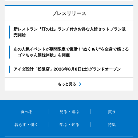
プレスリリース
新レストラン『汀の杜』ランチ付きお得な入館セットプラン販
売開始
あの人気イベントが期間限定で復活！"ぬくもり"を全身で感じる
「ゴマちゃん膝枕体験」を開催
アイダ設計「松阪店」2026年8月8日(土)グランドオープン
もっと見る
食べる
見る・遊ぶ
買う
暮らす・働く
学ぶ・知る
特集