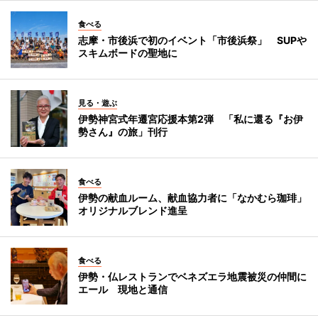
食べる
志摩・市後浜で初のイベント「市後浜祭」 SUPや
スキムボードの聖地に
見る・遊ぶ
伊勢神宮式年遷宮応援本第2弾 「私に還る『お伊
勢さん』の旅」刊行
食べる
伊勢の献血ルーム、献血協力者に「なかむら珈琲」
オリジナルブレンド進呈
食べる
伊勢・仏レストランでベネズエラ地震被災の仲間に
エール 現地と通信