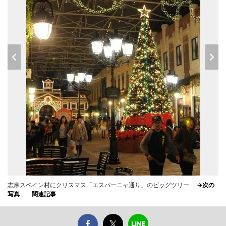
志摩スペイン村にクリスマス「エスパーニャ通り」のビッグツリー
→次の
写真
関連記事