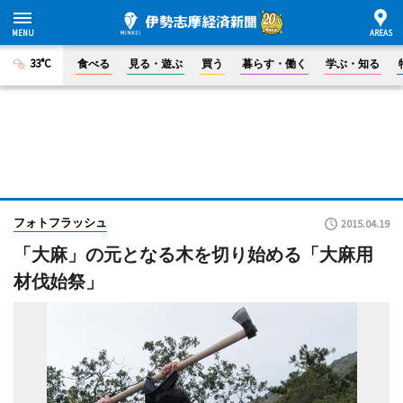
33°C
食べる
見る・遊ぶ
買う
暮らす・働く
学ぶ・知る
フォトフラッシュ
2015.04.19
「大麻」の元となる木を切り始める「大麻用
材伐始祭」