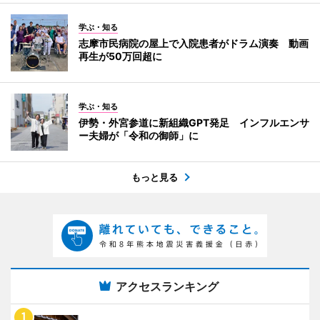
学ぶ・知る
志摩市民病院の屋上で入院患者がドラム演奏 動画
再生が50万回超に
学ぶ・知る
伊勢・外宮参道に新組織GPT発足 インフルエンサ
ー夫婦が「令和の御師」に
もっと見る
アクセスランキング