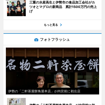
三重の水産高生と伊勢市の食品加工会社がカ
ツオとマグロの新商品 累計1500万円の売上
げ
もっと見る
フォトフラッシュ
伊勢の「二軒茶屋餅角屋本店」が内宮前に初出店