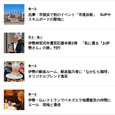
食べる
志摩・市後浜で初のイベント「市後浜祭」 SUPや
スキムボードの聖地に
見る・遊ぶ
伊勢神宮式年遷宮応援本第2弾 「私に還る『お伊
勢さん』の旅」刊行
食べる
伊勢の献血ルーム、献血協力者に「なかむら珈琲」
オリジナルブレンド進呈
食べる
伊勢・仏レストランでベネズエラ地震被災の仲間に
エール 現地と通信