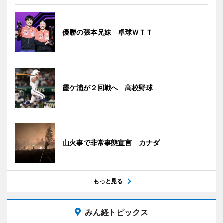
優勝の張本兄妹 卓球ＷＴＴ
霞ケ浦が２回戦へ 高校野球
山火事で非常事態宣言 カナダ
もっと見る
みん経トピックス