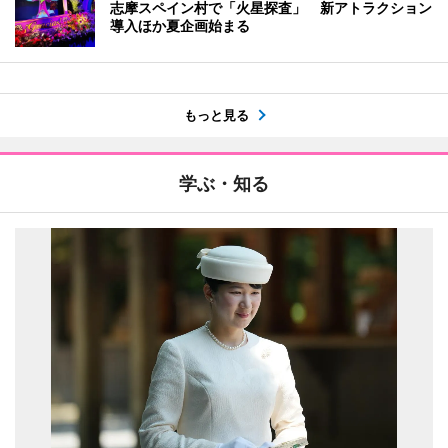
志摩スペイン村で「火星探査」 新アトラクション
導入ほか夏企画始まる
もっと見る
学ぶ・知る