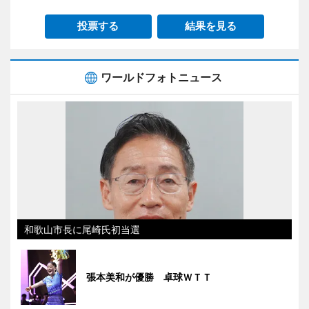
投票する
結果を見る
ワールドフォトニュース
和歌山市長に尾崎氏初当選
張本美和が優勝 卓球ＷＴＴ