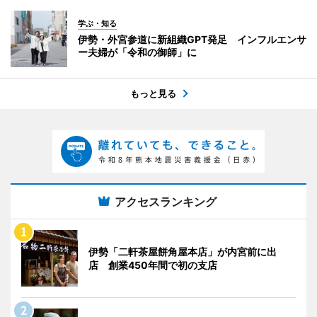
学ぶ・知る
伊勢・外宮参道に新組織GPT発足 インフルエンサ
ー夫婦が「令和の御師」に
もっと見る
アクセスランキング
伊勢「二軒茶屋餅角屋本店」が内宮前に出
店 創業450年間で初の支店