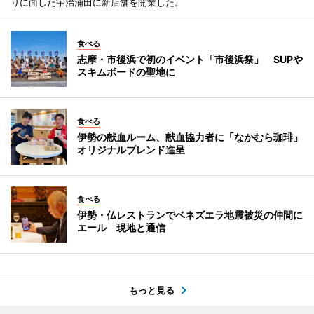
りに面した宇治浦田に新店舗を開業した。
食べる
志摩・市後浜で初のイベント「市後浜祭」 SUPや
スキムボードの聖地に
食べる
伊勢の献血ルーム、献血協力者に「なかむら珈琲」
オリジナルブレンド進呈
食べる
伊勢・仏レストランでベネズエラ地震被災の仲間に
エール 現地と通信
もっと見る