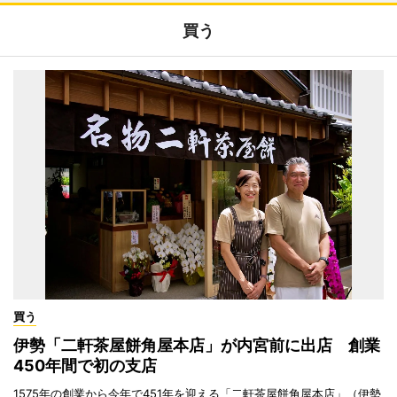
買う
買う
伊勢「二軒茶屋餅角屋本店」が内宮前に出店 創業
450年間で初の支店
1575年の創業から今年で451年を迎える「二軒茶屋餅角屋本店」（伊勢