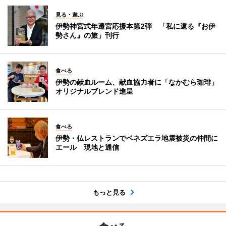
見る・遊ぶ
伊勢神宮式年遷宮応援本第2弾 「私に還る『お伊
勢さん』の旅」刊行
食べる
伊勢の献血ルーム、献血協力者に「なかむら珈琲」
オリジナルブレンド進呈
食べる
伊勢・仏レストランでベネズエラ地震被災の仲間に
エール 現地と通信
もっと見る