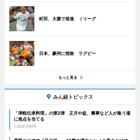
町田、大勝で発進 Ｊリーグ
日本、豪州に惜敗 ラグビー
もっと見る
みん経トピックス
「津軽伝承料理」の第2弾 正月や盆、農事など人が集う場
に焦点を当てる
弘前経済新聞