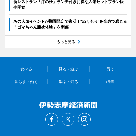
新レストラン『汀の杜』ランチ付きお得な入館セットプラン販
売開始
あの人気イベントが期間限定で復活！"ぬくもり"を全身で感じる
「ゴマちゃん膝枕体験」を開催
もっと見る
食べる
見る・遊ぶ
買う
暮らす・働く
学ぶ・知る
特集