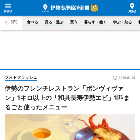
33°C
食べる
見る・遊ぶ
買う
暮らす・働く
学ぶ・知る
フォトフラッシュ
2016.01.01
伊勢のフレンチレストラン「ボンヴィヴァ
ン」1キロ以上の「和具長寿伊勢エビ」1匹ま
るごと使ったメニュー