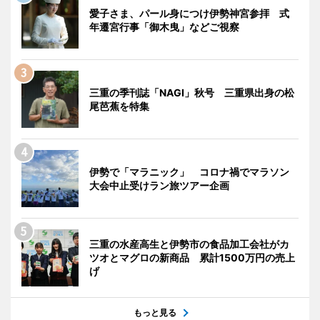
愛子さま、パール身につけ伊勢神宮参拝 式
年遷宮行事「御木曳」などご視察
三重の季刊誌「NAGI」秋号 三重県出身の松
尾芭蕉を特集
伊勢で「マラニック」 コロナ禍でマラソン
大会中止受けラン旅ツアー企画
三重の水産高生と伊勢市の食品加工会社がカ
ツオとマグロの新商品 累計1500万円の売上
げ
もっと見る