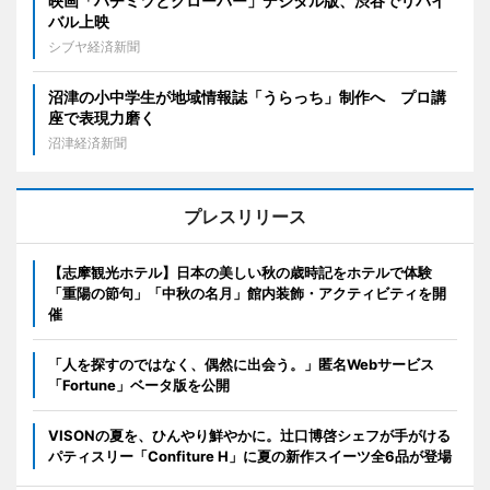
映画「ハチミツとクローバー」デジタル版、渋谷でリバイ
バル上映
シブヤ経済新聞
沼津の小中学生が地域情報誌「うらっち」制作へ プロ講
座で表現力磨く
沼津経済新聞
プレスリリース
【志摩観光ホテル】日本の美しい秋の歳時記をホテルで体験
「重陽の節句」「中秋の名月」館内装飾・アクティビティを開
催
「人を探すのではなく、偶然に出会う。」匿名Webサービス
「Fortune」ベータ版を公開
VISONの夏を、ひんやり鮮やかに。辻口博啓シェフが手がける
パティスリー「Confiture H」に夏の新作スイーツ全6品が登場