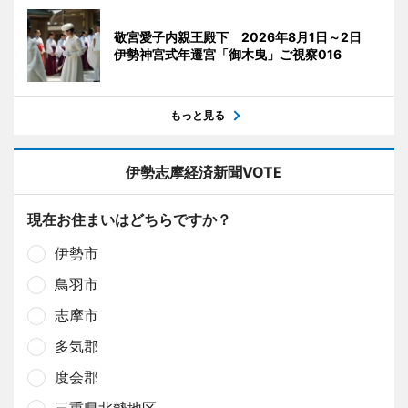
敬宮愛子内親王殿下 2026年8月1日～2日
伊勢神宮式年遷宮「御木曳」ご視察016
もっと見る
伊勢志摩経済新聞VOTE
現在お住まいはどちらですか？
伊勢市
鳥羽市
志摩市
多気郡
度会郡