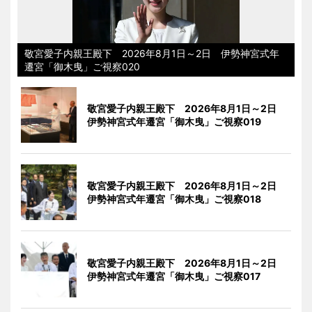
敬宮愛子内親王殿下 2026年8月1日～2日 伊勢神宮式年
遷宮「御木曳」ご視察020
敬宮愛子内親王殿下 2026年8月1日～2日
伊勢神宮式年遷宮「御木曳」ご視察019
敬宮愛子内親王殿下 2026年8月1日～2日
伊勢神宮式年遷宮「御木曳」ご視察018
敬宮愛子内親王殿下 2026年8月1日～2日
伊勢神宮式年遷宮「御木曳」ご視察017