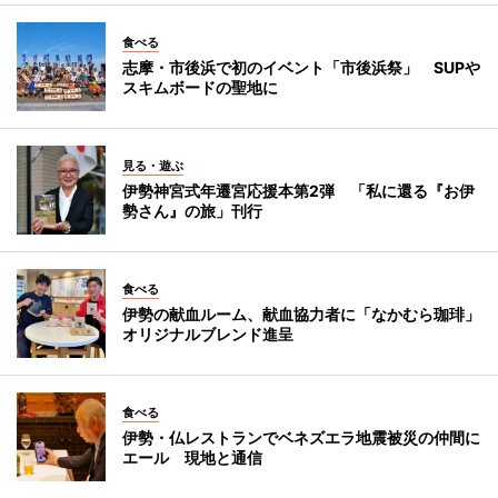
食べる
志摩・市後浜で初のイベント「市後浜祭」 SUPや
スキムボードの聖地に
見る・遊ぶ
伊勢神宮式年遷宮応援本第2弾 「私に還る『お伊
勢さん』の旅」刊行
食べる
伊勢の献血ルーム、献血協力者に「なかむら珈琲」
オリジナルブレンド進呈
食べる
伊勢・仏レストランでベネズエラ地震被災の仲間に
エール 現地と通信