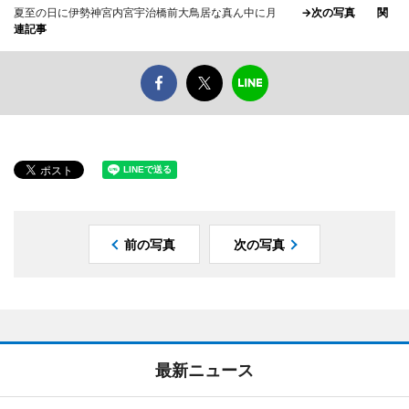
夏至の日に伊勢神宮内宮宇治橋前大鳥居な真ん中に月
→次の写真
関
連記事
前の写真
次の写真
最新ニュース