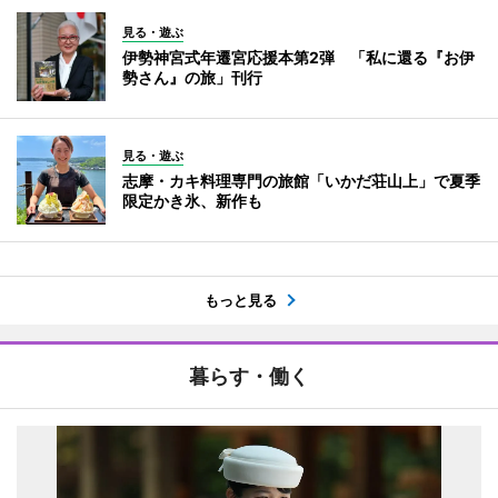
見る・遊ぶ
伊勢神宮式年遷宮応援本第2弾 「私に還る『お伊
勢さん』の旅」刊行
見る・遊ぶ
志摩・カキ料理専門の旅館「いかだ荘山上」で夏季
限定かき氷、新作も
もっと見る
暮らす・働く