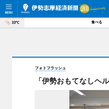
食べる
33°C
フォトフラッシュ
「伊勢おもてなしヘル