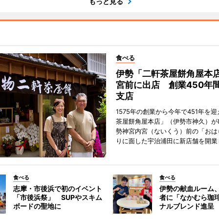
もっと見る
食べる
伊勢「二軒茶屋餅角屋本
宮前に出店 創業450年
支店
1575年の創業から今年で451年を
茶屋餅角屋本店」（伊勢市神久）が
勢神宮内宮（ないくう）前の「おは
りに面した宇治浦田に新店舗を開業
食べる
食べる
志摩・市後浜で初のイベント
伊勢の献血ルーム
「市後浜祭」 SUPやスキム
者に「なかむら珈
ボードの聖地に
ナルブレンド進呈