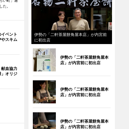
らい町」通
した。
のイベント
伊勢の「二軒茶屋餅角屋本店」が内宮前
Pやスキム
に初出店
伊勢の「二軒茶屋餅角屋本
店」が内宮前に初出店
、献血協力
琲」オリジ
伊勢の「二軒茶屋餅角屋本
店」が内宮前に初出店
伊勢の「二軒茶屋餅角屋本
店」が内宮前に初出店