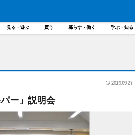
見る・遊ぶ
買う
暮らす・働く
学ぶ・知る
2016.09.27
パー」説明会