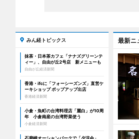
みん経トピックス
最新ニ
抹茶・日本茶カフェ「ナナズグリーンテ
ィー」、自由が丘2号店 新メニューも
自由が丘経済新聞
香港・ifcに「フォーシーズンズ」直営ケ
ーキショップ ポップアップ出店
香港経済新聞
小倉・魚町の台湾料理店「麗白」が10周
年 小倉南産の台湾野菜使う
小倉経済新聞
石廊崎オーシャンパークで「夕涼会」