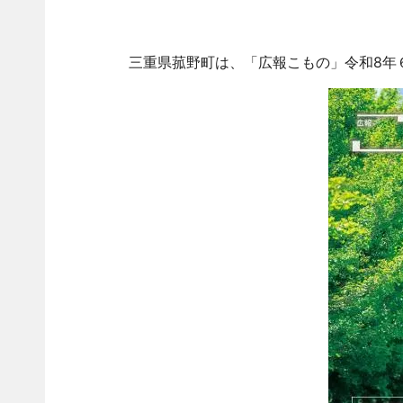
三重県菰野町は、「広報こもの」令和8年