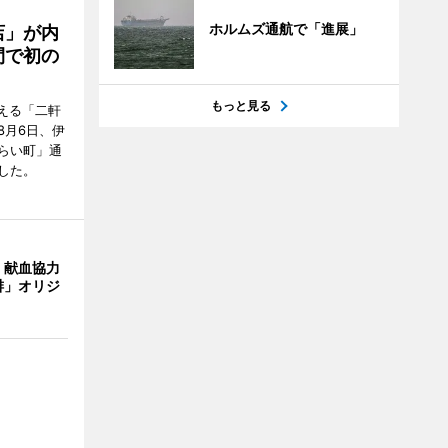
ホルムズ通航で「進展」
店」が内
間で初の
もっと見る
迎える「二軒
8月6日、伊
らい町」通
した。
、献血協力
琲」オリジ