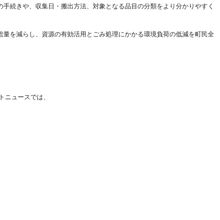
の手続きや、収集日・搬出方法、対象となる品目の分類をより分かりやすく
総量を減らし、資源の有効活用とごみ処理にかかる環境負荷の低減を町民全
トニュースでは、