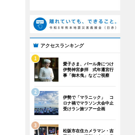
アクセスランキング
愛子さま、パール身につけ
伊勢神宮参拝 式年遷宮行
事「御木曳」などご視察
伊勢で「マラニック」 コ
ロナ禍でマラソン大会中止
受けラン旅ツアー企画
松阪市在住カメラマン・吉