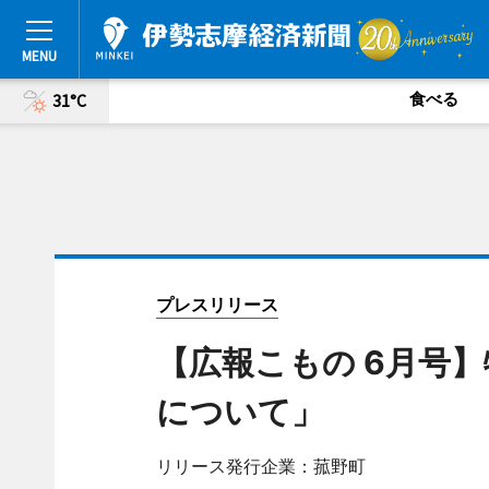
食べる
31°C
プレスリリース
【広報こもの 6月号
について」
リリース発行企業：菰野町