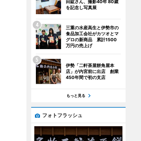
田紘さん、撮影40年 80歳
を記念し写真展
三重の水産高生と伊勢市の
食品加工会社がカツオとマ
グロの新商品 累計1500
万円の売上げ
伊勢「二軒茶屋餅角屋本
店」が内宮前に出店 創業
450年間で初の支店
もっと見る
フォトフラッシュ