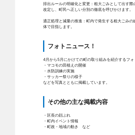
排出ルールの明確化と変更：粗大ごみとして出す際
改定し、町民へ正しい分別の徹底を呼びかけます。
適正処理と減量の推進：町内で発生する粗大ごみの
体で目指します。
フォトニュース！
4月から5月にかけての町の取り組みを紹介するフォ
・マコモの田植えの開催
・水防訓練の実施
・サッカー祭りの様子
などを写真とともに掲載しています。
その他の主な掲載内容
・区長の顔ぶれ
・町内イベント情報
・町政・地域の動き など