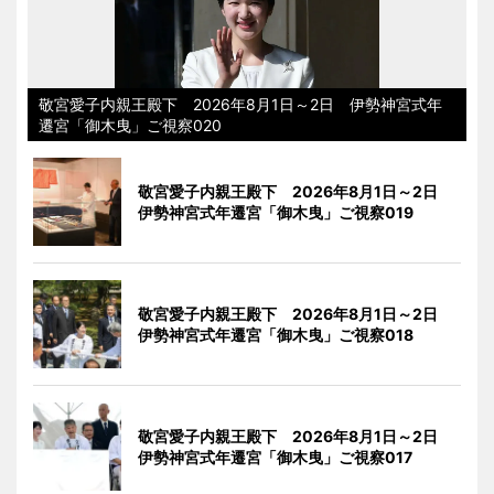
敬宮愛子内親王殿下 2026年8月1日～2日 伊勢神宮式年
遷宮「御木曳」ご視察020
敬宮愛子内親王殿下 2026年8月1日～2日
伊勢神宮式年遷宮「御木曳」ご視察019
敬宮愛子内親王殿下 2026年8月1日～2日
伊勢神宮式年遷宮「御木曳」ご視察018
敬宮愛子内親王殿下 2026年8月1日～2日
伊勢神宮式年遷宮「御木曳」ご視察017