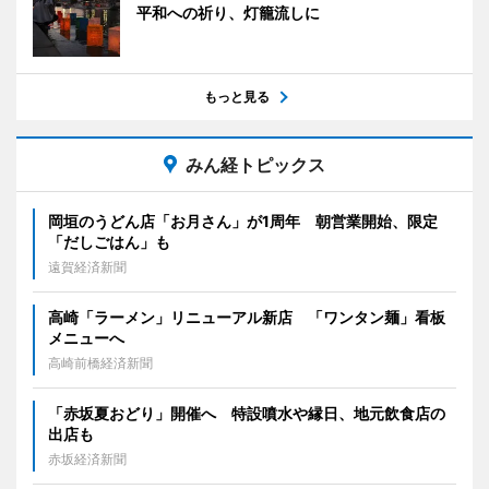
平和への祈り、灯籠流しに
もっと見る
みん経トピックス
岡垣のうどん店「お月さん」が1周年 朝営業開始、限定
「だしごはん」も
遠賀経済新聞
高崎「ラーメン」リニューアル新店 「ワンタン麺」看板
メニューへ
高崎前橋経済新聞
「赤坂夏おどり」開催へ 特設噴水や縁日、地元飲食店の
出店も
赤坂経済新聞