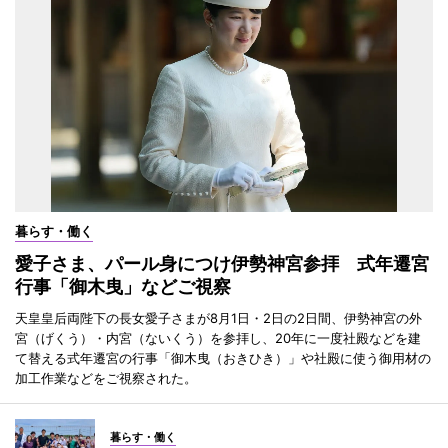
暮らす・働く
愛子さま、パール身につけ伊勢神宮参拝 式年遷宮
行事「御木曳」などご視察
天皇皇后両陛下の長女愛子さまが8月1日・2日の2日間、伊勢神宮の外
宮（げくう）・内宮（ないくう）を参拝し、20年に一度社殿などを建
て替える式年遷宮の行事「御木曳（おきひき）」や社殿に使う御用材の
加工作業などをご視察された。
暮らす・働く