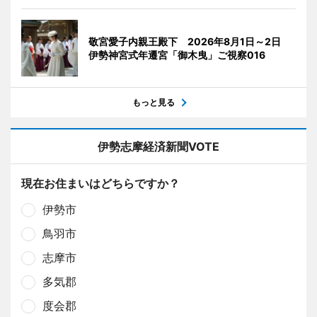
敬宮愛子内親王殿下 2026年8月1日～2日
伊勢神宮式年遷宮「御木曳」ご視察016
もっと見る
伊勢志摩経済新聞VOTE
現在お住まいはどちらですか？
伊勢市
鳥羽市
志摩市
多気郡
度会郡