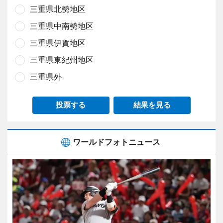
三重県北勢地区
三重県中南勢地区
三重県伊賀地区
三重県東紀州地区
三重県外
投票する
結果を見る
ワールドフォトニュース