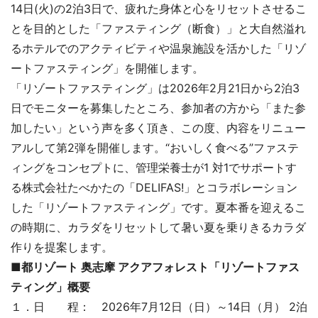
14日(火)の2泊3日で、疲れた身体と心をリセットさせるこ
とを目的とした「ファスティング（断食）」と大自然溢れ
るホテルでのアクティビティや温泉施設を活かした「リゾ
ートファスティング」を開催します。
「リゾートファスティング」は2026年2月21日から2泊3
日でモニターを募集したところ、参加者の方から「また参
加したい」という声を多く頂き、この度、内容をリニュー
アルして第2弾を開催します。“おいしく食べる”ファステ
ィングをコンセプトに、管理栄養士が1 対1でサポートす
る株式会社たべかたの「DELIFAS!」とコラボレーション
した「リゾートファスティング」です。夏本番を迎えるこ
の時期に、カラダをリセットして暑い夏を乗りきるカラダ
作りを提案します。
■都リゾート 奥志摩 アクアフォレスト「リゾートファス
ティング」概要
１．日 程： 2026年7月12日（日）～14日（月） 2泊