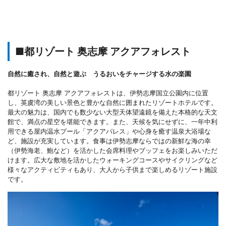
■都リゾート 奥志摩 アクアフォレスト
自然に癒され、自然と遊ぶ うるおいをチャージする水の楽園
都リゾート 奥志摩 アクアフォレストは、伊勢志摩国立公園内に位置
し、英虞湾の美しい景色と豊かな自然に囲まれたリゾートホテルです。
最大の魅力は、国内でも数少ない大型天体望遠鏡を備えた本格的な天文
館で、満点の星空を堪能できます。また、天候を気にせずに、一年中利
用できる屋内温水プール「アクアパレス」や心身を癒す温泉大浴場な
ど、施設が充実しています。食事は伊勢志摩ならではの新鮮な海の幸
（伊勢海老、鮑など）を活かした会席料理やブッフェをお楽しみいただ
けます。広大な敷地を活かしたウォーキングコースやサイクリングなど
様々なアクティビティもあり、大人から子供まで楽しめるリゾート施設
です。