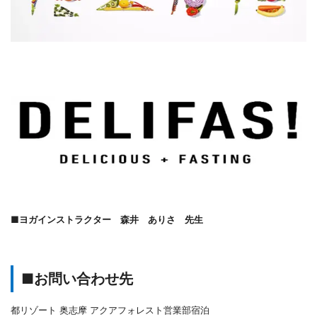
■ヨガインストラクター 森井 ありさ 先生
■お問い合わせ先
都リゾート 奥志摩 アクアフォレスト営業部宿泊