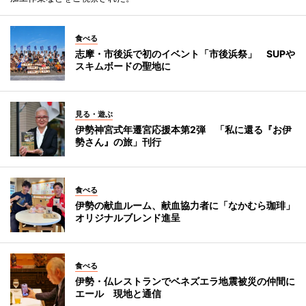
食べる
志摩・市後浜で初のイベント「市後浜祭」 SUPや
スキムボードの聖地に
見る・遊ぶ
伊勢神宮式年遷宮応援本第2弾 「私に還る『お伊
勢さん』の旅」刊行
食べる
伊勢の献血ルーム、献血協力者に「なかむら珈琲」
オリジナルブレンド進呈
食べる
伊勢・仏レストランでベネズエラ地震被災の仲間に
エール 現地と通信