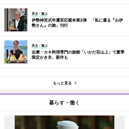
見る・遊ぶ
伊勢神宮式年遷宮応援本第2弾 「私に還る『お伊
勢さん』の旅」刊行
見る・遊ぶ
志摩・カキ料理専門の旅館「いかだ荘山上」で夏季
限定かき氷、新作も
もっと見る
暮らす・働く