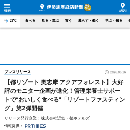
29°C
食べる
見る・遊ぶ
買う
暮らす・働く
学ぶ・知る
プレスリリース
2026.06.16
【都リゾート 奥志摩 アクアフォレスト】大好
評のモニター企画が進化！管理栄養士サポー
トで“おいしく食べる”「リゾートファスティン
グ」第2弾開催
リリース発行企業：株式会社近鉄・都ホテルズ
情報提供：