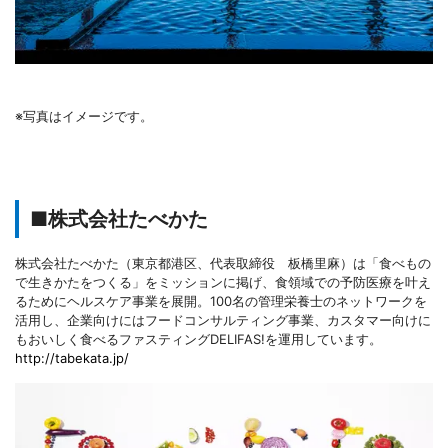
※写真はイメージです。
■株式会社たべかた
株式会社たべかた（東京都港区、代表取締役 板橋里麻）は「食べもの
で生きかたをつくる」をミッションに掲げ、食領域での予防医療を叶え
るためにヘルスケア事業を展開。100名の管理栄養士のネットワークを
活用し、企業向けにはフードコンサルティング事業、カスタマー向けに
もおいしく食べるファスティングDELIFAS!を運用しています。
http://tabekata.jp/