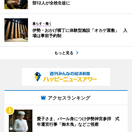
部12人が全校生徒に
暮らす・働く
伊勢・おかげ横丁に体験型施設「オカゲ屋敷」 入
場は事前予約制
もっと見る
アクセスランキング
愛子さま、パール身につけ伊勢神宮参拝 式
年遷宮行事「御木曳」などご視察