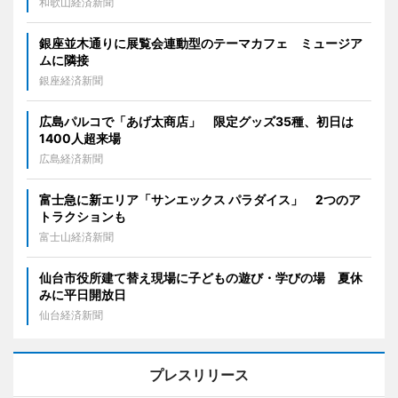
和歌山経済新聞
銀座並木通りに展覧会連動型のテーマカフェ ミュージア
ムに隣接
銀座経済新聞
広島パルコで「あげ太商店」 限定グッズ35種、初日は
1400人超来場
広島経済新聞
富士急に新エリア「サンエックス パラダイス」 2つのア
トラクションも
富士山経済新聞
仙台市役所建て替え現場に子どもの遊び・学びの場 夏休
みに平日開放日
仙台経済新聞
プレスリリース