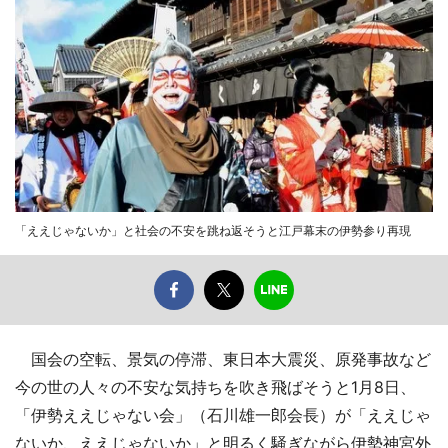
「ええじゃないか」と社会の不安を跳ね返そうと江戸幕末の伊勢参り再現
国会の空転、景気の停滞、東日本大震災、原発事故など
今の世の人々の不安な気持ちを吹き飛ばそうと1月8日、
「伊勢ええじゃない会」（石川雄一郎会長）が「ええじゃ
ないか、ええじゃないか」と明るく騒ぎながら伊勢神宮外