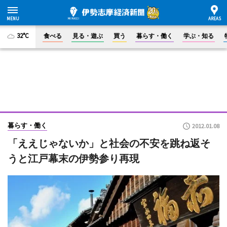
32°C
食べる
見る・遊ぶ
買う
暮らす・働く
学ぶ・知る
暮らす・働く
2012.01.08
「ええじゃないか」と社会の不安を跳ね返そ
うと江戸幕末の伊勢参り再現