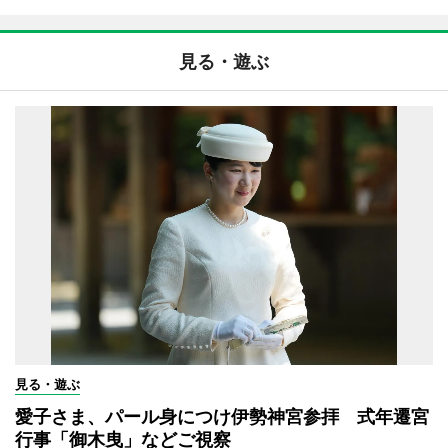
見る・遊ぶ
見る・遊ぶ
愛子さま、パール身につけ伊勢神宮参拝 式年遷宮
行事「御木曳」などご視察