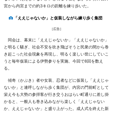
宮から内宮までの約3キロの距離を練り歩いた。
「ええじゃないか」と仮装しながら練り歩く集団
［広告］
同会は、幕末に「ええじゃないか」「ええじゃないか」
と明るく騒ぎ、社会不安を吹き飛ばそうと民衆の間から巻
き起こった社会現象を再現し、明るく楽しい世にしていこ
うと毎年仮装による伊勢参りを実施、今回で8回を数え
る。
傾奇（かぶき）者や女装、忍者などに仮装し「ええじゃ
ないか」と連呼しながら歩く集団が、内宮の門前町として
栄え今も大勢の参拝客が行き交うおはらい町通りに差し掛
かると、一般人も巻き込みながら楽しく「ええじゃない
か、ええじゃないか」と盛り上がった。成人式を終えた新