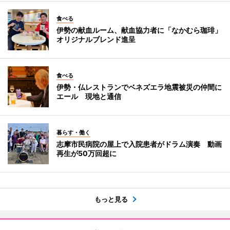
食べる
伊勢の献血ルーム、献血協力者に「なかむら珈琲」
オリジナルブレンド進呈
食べる
伊勢・仏レストランでベネズエラ地震被災の仲間に
エール 現地と通信
暮らす・働く
志摩市民病院の屋上で入院患者がドラム演奏 動画
再生が50万回超に
もっと見る