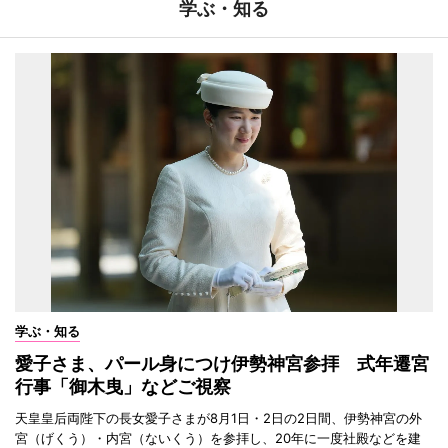
学ぶ・知る
学ぶ・知る
愛子さま、パール身につけ伊勢神宮参拝 式年遷宮
行事「御木曳」などご視察
天皇皇后両陛下の長女愛子さまが8月1日・2日の2日間、伊勢神宮の外
宮（げくう）・内宮（ないくう）を参拝し、20年に一度社殿などを建