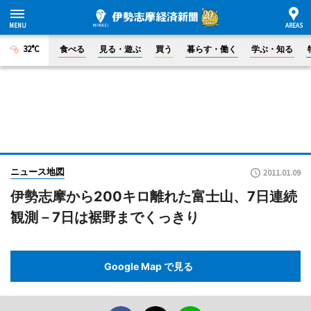
32°C
食べる
見る・遊ぶ
買う
暮らす・働く
学ぶ・知る
ニュース地図
2011.01.09
伊勢志摩から200キロ離れた富士山、7日連続
観測－7日は裾野までくっきり
Google Map で見る