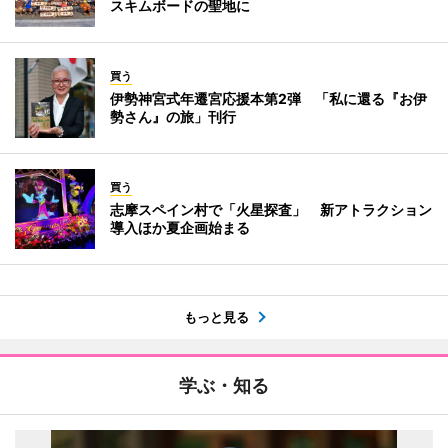
スキムボードの聖地に
買う
伊勢神宮式年遷宮応援本第2弾 「私に還る『お伊
勢さん』の旅」刊行
買う
志摩スペイン村で「火星探査」 新アトラクション
導入ほか夏企画始まる
もっと見る
学ぶ・知る