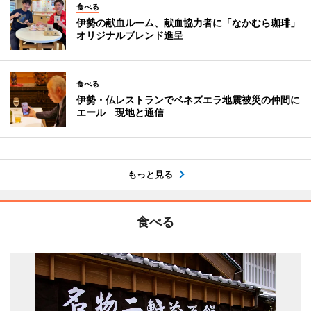
食べる
伊勢の献血ルーム、献血協力者に「なかむら珈琲」
オリジナルブレンド進呈
食べる
伊勢・仏レストランでベネズエラ地震被災の仲間に
エール 現地と通信
もっと見る
食べる