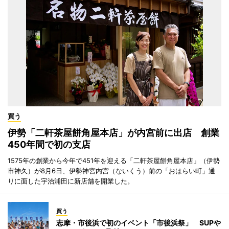
買う
伊勢「二軒茶屋餅角屋本店」が内宮前に出店 創業
450年間で初の支店
1575年の創業から今年で451年を迎える「二軒茶屋餅角屋本店」（伊勢
市神久）が8月6日、伊勢神宮内宮（ないくう）前の「おはらい町」通
りに面した宇治浦田に新店舗を開業した。
買う
志摩・市後浜で初のイベント「市後浜祭」 SUPや