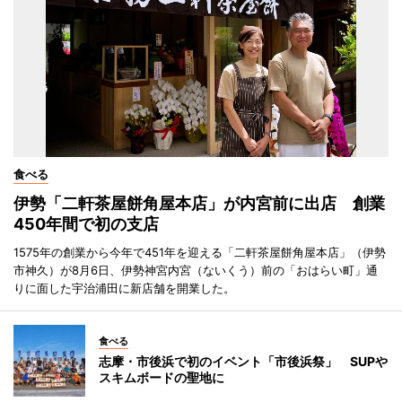
食べる
伊勢「二軒茶屋餅角屋本店」が内宮前に出店 創業
450年間で初の支店
1575年の創業から今年で451年を迎える「二軒茶屋餅角屋本店」（伊勢
市神久）が8月6日、伊勢神宮内宮（ないくう）前の「おはらい町」通
りに面した宇治浦田に新店舗を開業した。
食べる
志摩・市後浜で初のイベント「市後浜祭」 SUPや
スキムボードの聖地に