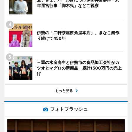
年遷宮行事「御木曳」などご視察
伊勢の「二軒茶屋餅角屋本店」、きなこ餅作
り続けて450年
三重の水産高生と伊勢市の食品加工会社がカ
ツオとマグロの新商品 累計1500万円の売上
げ
もっと見る
フォトフラッシュ