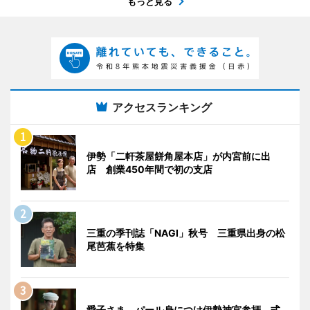
もっと見る
アクセスランキング
伊勢「二軒茶屋餅角屋本店」が内宮前に出
店 創業450年間で初の支店
三重の季刊誌「NAGI」秋号 三重県出身の松
尾芭蕉を特集
愛子さま、パール身につけ伊勢神宮参拝 式