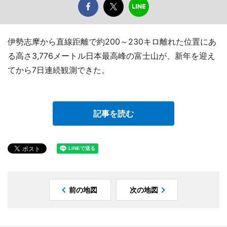
伊勢志摩から直線距離で約200～230キロ離れた位置にあ
る高さ3,776メートル日本最高峰の富士山が、新年を迎え
てから7日連続観測できた。
記事を読む
前の地図
次の地図