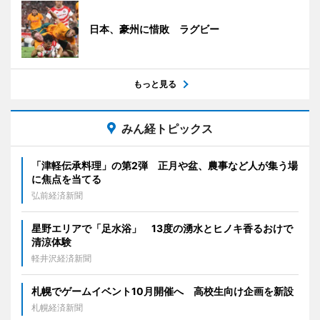
日本、豪州に惜敗 ラグビー
もっと見る
みん経トピックス
「津軽伝承料理」の第2弾 正月や盆、農事など人が集う場
に焦点を当てる
弘前経済新聞
星野エリアで「足水浴」 13度の湧水とヒノキ香るおけで
清涼体験
軽井沢経済新聞
札幌でゲームイベント10月開催へ 高校生向け企画を新設
札幌経済新聞