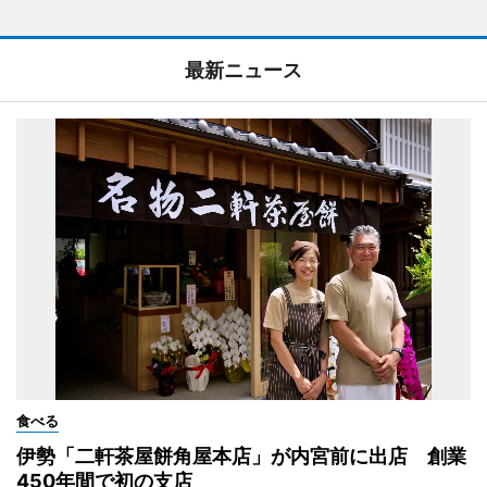
最新ニュース
食べる
伊勢「二軒茶屋餅角屋本店」が内宮前に出店 創業
450年間で初の支店