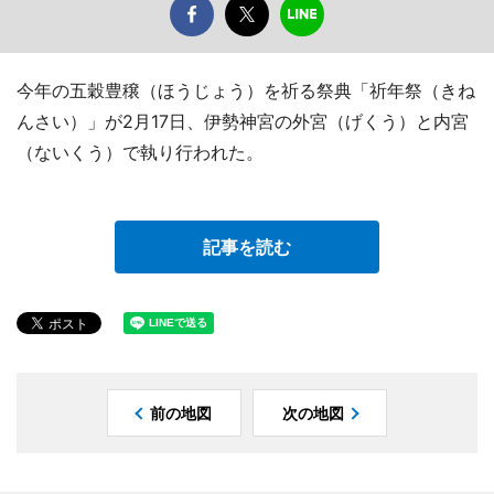
今年の五穀豊穣（ほうじょう）を祈る祭典「祈年祭（きね
んさい）」が2月17日、伊勢神宮の外宮（げくう）と内宮
（ないくう）で執り行われた。
記事を読む
前の地図
次の地図