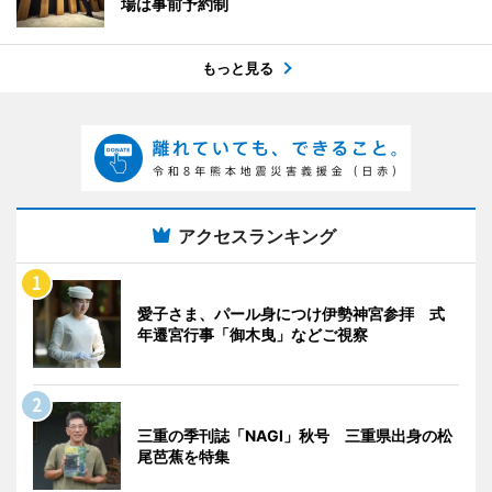
場は事前予約制
もっと見る
アクセスランキング
愛子さま、パール身につけ伊勢神宮参拝 式
年遷宮行事「御木曳」などご視察
三重の季刊誌「NAGI」秋号 三重県出身の松
尾芭蕉を特集