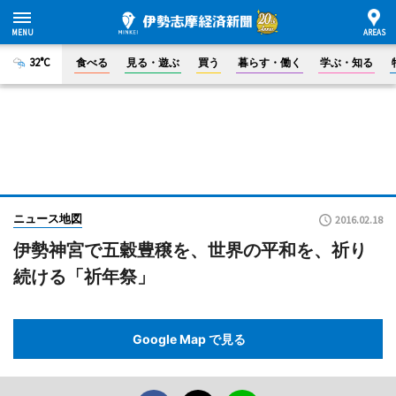
32°C
食べる
見る・遊ぶ
買う
暮らす・働く
学ぶ・知る
ニュース地図
2016.02.18
伊勢神宮で五穀豊穣を、世界の平和を、祈り
続ける「祈年祭」
Google Map で見る