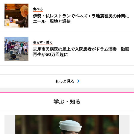
食べる
伊勢・仏レストランでベネズエラ地震被災の仲間に
エール 現地と通信
暮らす・働く
志摩市民病院の屋上で入院患者がドラム演奏 動画
再生が50万回超に
もっと見る
学ぶ・知る