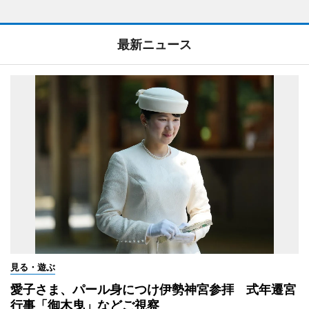
最新ニュース
見る・遊ぶ
愛子さま、パール身につけ伊勢神宮参拝 式年遷宮
行事「御木曳」などご視察