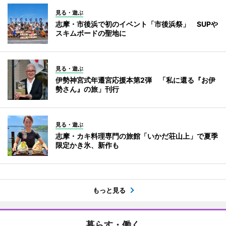
見る・遊ぶ
志摩・市後浜で初のイベント「市後浜祭」 SUPや
スキムボードの聖地に
見る・遊ぶ
伊勢神宮式年遷宮応援本第2弾 「私に還る『お伊
勢さん』の旅」刊行
見る・遊ぶ
志摩・カキ料理専門の旅館「いかだ荘山上」で夏季
限定かき氷、新作も
もっと見る
暮らす・働く