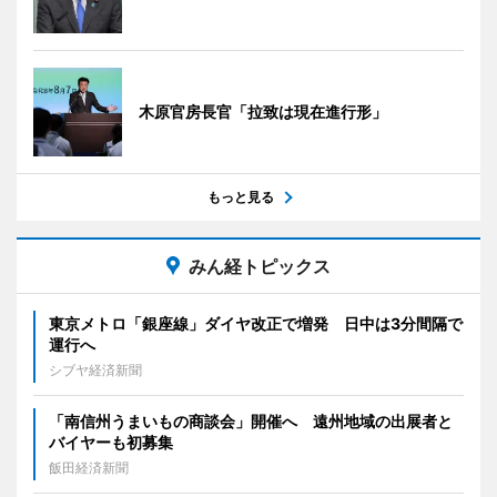
木原官房長官「拉致は現在進行形」
もっと見る
みん経トピックス
東京メトロ「銀座線」ダイヤ改正で増発 日中は3分間隔で
運行へ
シブヤ経済新聞
「南信州うまいもの商談会」開催へ 遠州地域の出展者と
バイヤーも初募集
飯田経済新聞