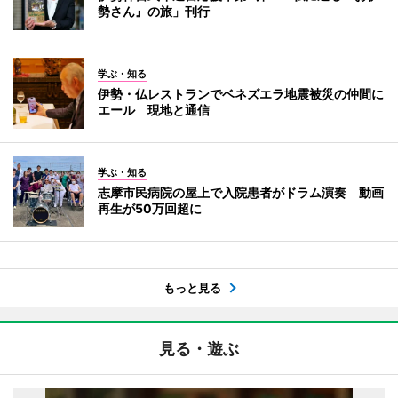
勢さん』の旅」刊行
学ぶ・知る
伊勢・仏レストランでベネズエラ地震被災の仲間に
エール 現地と通信
学ぶ・知る
志摩市民病院の屋上で入院患者がドラム演奏 動画
再生が50万回超に
もっと見る
見る・遊ぶ