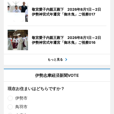
敬宮愛子内親王殿下 2026年8月1日～2日
伊勢神宮式年遷宮「御木曳」ご視察017
敬宮愛子内親王殿下 2026年8月1日～2日
伊勢神宮式年遷宮「御木曳」ご視察016
もっと見る
伊勢志摩経済新聞VOTE
現在お住まいはどちらですか？
伊勢市
鳥羽市