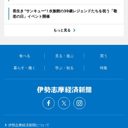
長生き "サンキュー" ! 水族館の39歳レジェンドたちを祝う「敬
老の日」イベント開催
もっと見る
食べる
見る・遊ぶ
買う
暮らす・働く
学ぶ・知る
特集
伊勢志摩経済新聞について