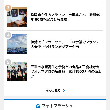
松阪市在住カメラマン・吉田紘さん、撮影40
年 80歳を記念し写真展
伊勢で「マラニック」 コロナ禍でマラソン
大会中止受けラン旅ツアー企画
三重の水産高生と伊勢市の食品加工会社がカ
ツオとマグロの新商品 累計1500万円の売上
げ
もっと見る
フォトフラッシュ