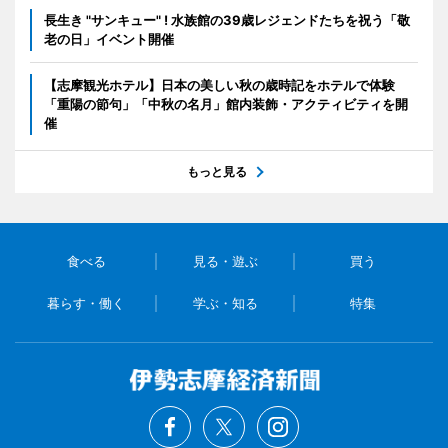
長生き "サンキュー" ! 水族館の39歳レジェンドたちを祝う「敬
老の日」イベント開催
【志摩観光ホテル】日本の美しい秋の歳時記をホテルで体験
「重陽の節句」「中秋の名月」館内装飾・アクティビティを開
催
もっと見る
食べる
見る・遊ぶ
買う
暮らす・働く
学ぶ・知る
特集