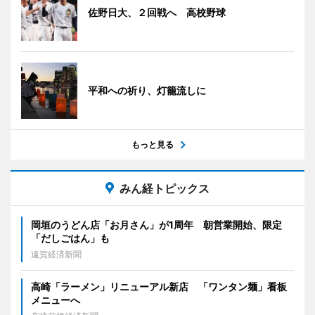
佐野日大、２回戦へ 高校野球
平和への祈り、灯籠流しに
もっと見る
みん経トピックス
岡垣のうどん店「お月さん」が1周年 朝営業開始、限定
「だしごはん」も
遠賀経済新聞
高崎「ラーメン」リニューアル新店 「ワンタン麺」看板
メニューへ