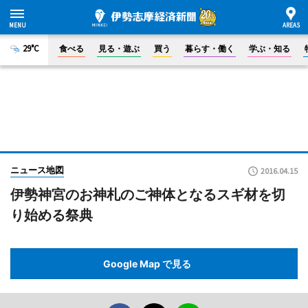
29°C
食べる
見る・遊ぶ
買う
暮らす・働く
学ぶ・知る
ニュース地図
2016.04.15
伊勢神宮のお神札のご神体となるスギ材を切
り始める祭典
Google Map で見る