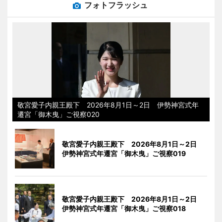
フォトフラッシュ
敬宮愛子内親王殿下 2026年8月1日～2日 伊勢神宮式年
遷宮「御木曳」ご視察020
敬宮愛子内親王殿下 2026年8月1日～2日
伊勢神宮式年遷宮「御木曳」ご視察019
敬宮愛子内親王殿下 2026年8月1日～2日
伊勢神宮式年遷宮「御木曳」ご視察018