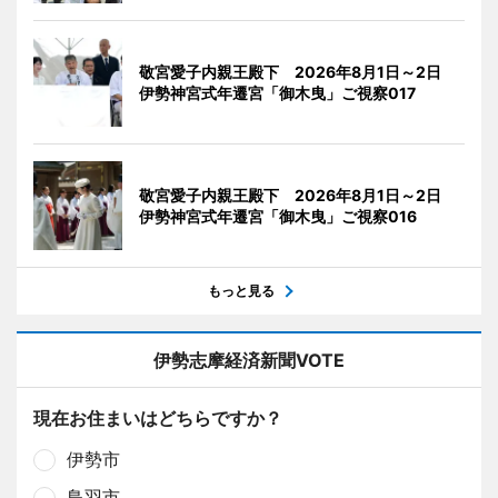
敬宮愛子内親王殿下 2026年8月1日～2日
伊勢神宮式年遷宮「御木曳」ご視察017
敬宮愛子内親王殿下 2026年8月1日～2日
伊勢神宮式年遷宮「御木曳」ご視察016
もっと見る
伊勢志摩経済新聞VOTE
現在お住まいはどちらですか？
伊勢市
鳥羽市