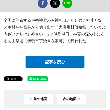
全国に頒布する伊勢神宮のお神札（ふだ）のご神体となる
スギ材を神宮林から切り出す「大麻用材伐始祭（たいまよ
うざいきりはじめさい）」が4月14日、神宮の森の中にあ
る丸山祭場（伊勢市宇治今在家町）で行われた。
記事を読む
前の地図
次の地図