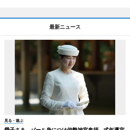
最新ニュース
見る・遊ぶ
愛子さま、パール身につけ伊勢神宮参拝 式年遷宮