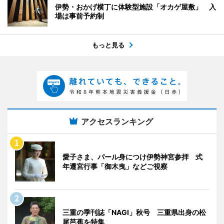
伊勢・おかげ横丁に体験型施設「オカゲ屋敷」 入
場は事前予約制
もっと見る
アクセスランキング
愛子さま、パール身につけ伊勢神宮参拝 式
年遷宮行事「御木曳」などご視察
三重の季刊誌「NAGI」秋号 三重県出身の松
尾芭蕉を特集