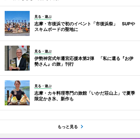
見る・遊ぶ
志摩・市後浜で初のイベント「市後浜祭」 SUPや
スキムボードの聖地に
見る・遊ぶ
伊勢神宮式年遷宮応援本第2弾 「私に還る『お伊
勢さん』の旅」刊行
見る・遊ぶ
志摩・カキ料理専門の旅館「いかだ荘山上」で夏季
限定かき氷、新作も
もっと見る