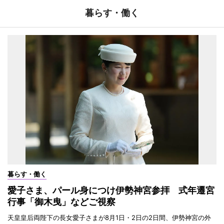
暮らす・働く
暮らす・働く
愛子さま、パール身につけ伊勢神宮参拝 式年遷宮
行事「御木曳」などご視察
天皇皇后両陛下の長女愛子さまが8月1日・2日の2日間、伊勢神宮の外