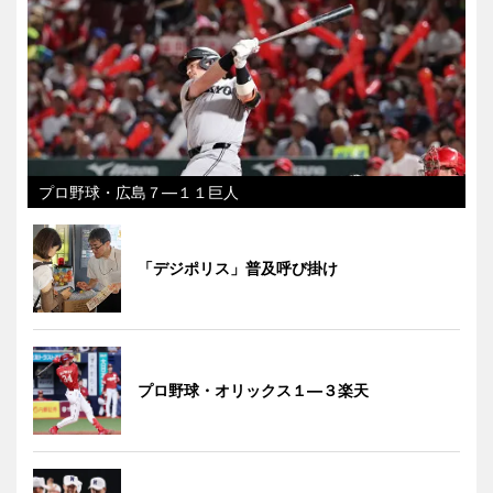
プロ野球・広島７―１１巨人
「デジポリス」普及呼び掛け
プロ野球・オリックス１―３楽天