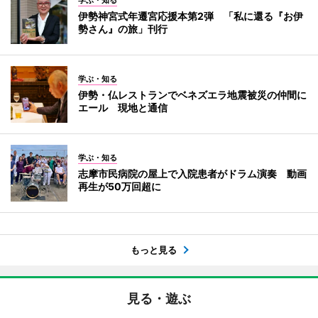
学ぶ・知る
伊勢神宮式年遷宮応援本第2弾 「私に還る『お伊
勢さん』の旅」刊行
学ぶ・知る
伊勢・仏レストランでベネズエラ地震被災の仲間に
エール 現地と通信
学ぶ・知る
志摩市民病院の屋上で入院患者がドラム演奏 動画
再生が50万回超に
もっと見る
見る・遊ぶ