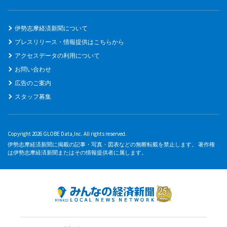
伊勢志摩経済新聞について
プレスリリース・情報提供はこちらから
アクセスデータの利用について
お問い合わせ
広告のご案内
スタッフ募集
Copyright 2026 GLOBE Data,Inc. All rights reserved.
伊勢志摩経済新聞に掲載の記事・写真・図表などの無断転載を禁止します。 著作権
は伊勢志摩経済新聞またはその情報提供者に属します。