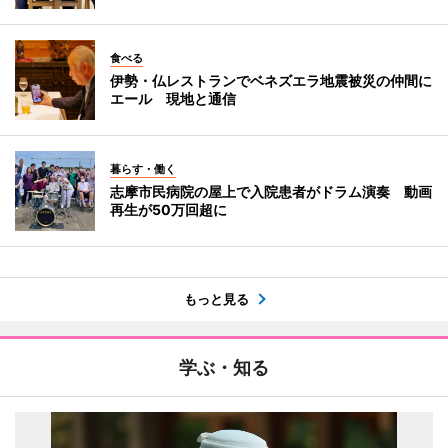
食べる
伊勢・仏レストランでベネズエラ地震被災の仲間に
エール 現地と通信
暮らす・働く
志摩市民病院の屋上で入院患者がドラム演奏 動画
再生が50万回超に
もっと見る
学ぶ・知る