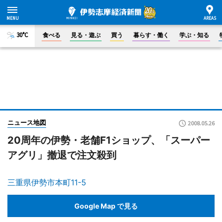
30°C
食べる
見る・遊ぶ
買う
暮らす・働く
学ぶ・知る
ニュース地図
2008.05.26
20周年の伊勢・老舗F1ショップ、「スーパー
アグリ」撤退で注文殺到
三重県伊勢市本町11-5
Google Map で見る