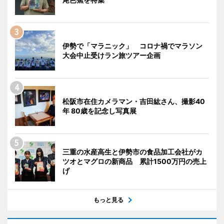
伊勢で「マラニック」 コロナ禍でマラソン
大会中止受けラン旅ツアー企画
松阪市在住カメラマン・吉田紘さん、撮影40
年 80歳を記念し写真展
三重の水産高生と伊勢市の食品加工会社がカ
ツオとマグロの新商品 累計1500万円の売上
げ
もっと見る