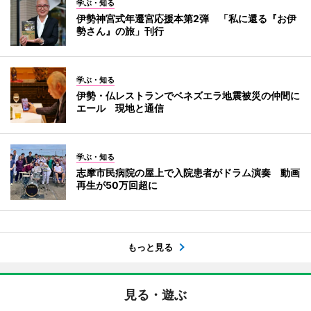
学ぶ・知る
伊勢神宮式年遷宮応援本第2弾 「私に還る『お伊
勢さん』の旅」刊行
学ぶ・知る
伊勢・仏レストランでベネズエラ地震被災の仲間に
エール 現地と通信
学ぶ・知る
志摩市民病院の屋上で入院患者がドラム演奏 動画
再生が50万回超に
もっと見る
見る・遊ぶ