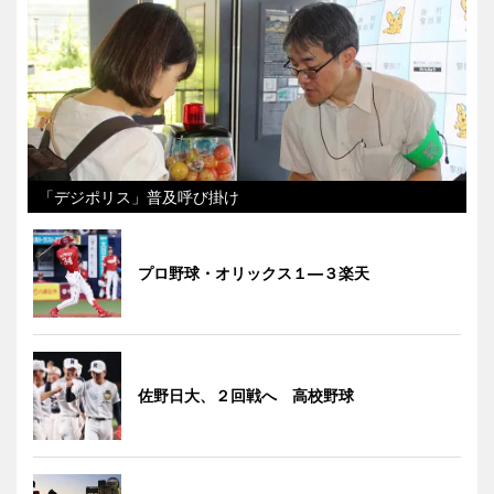
「デジポリス」普及呼び掛け
プロ野球・オリックス１―３楽天
佐野日大、２回戦へ 高校野球