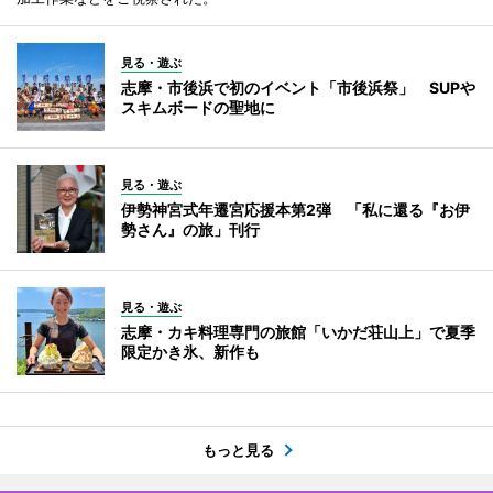
見る・遊ぶ
志摩・市後浜で初のイベント「市後浜祭」 SUPや
スキムボードの聖地に
見る・遊ぶ
伊勢神宮式年遷宮応援本第2弾 「私に還る『お伊
勢さん』の旅」刊行
見る・遊ぶ
志摩・カキ料理専門の旅館「いかだ荘山上」で夏季
限定かき氷、新作も
もっと見る