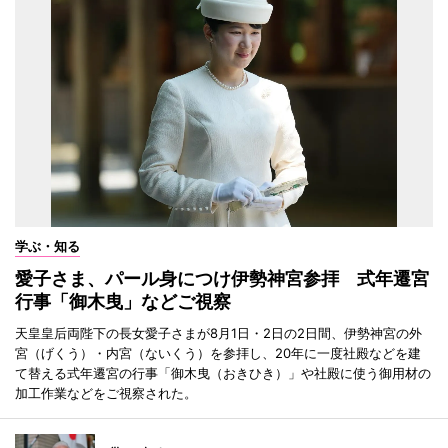
学ぶ・知る
愛子さま、パール身につけ伊勢神宮参拝 式年遷宮
行事「御木曳」などご視察
天皇皇后両陛下の長女愛子さまが8月1日・2日の2日間、伊勢神宮の外
宮（げくう）・内宮（ないくう）を参拝し、20年に一度社殿などを建
て替える式年遷宮の行事「御木曳（おきひき）」や社殿に使う御用材の
加工作業などをご視察された。