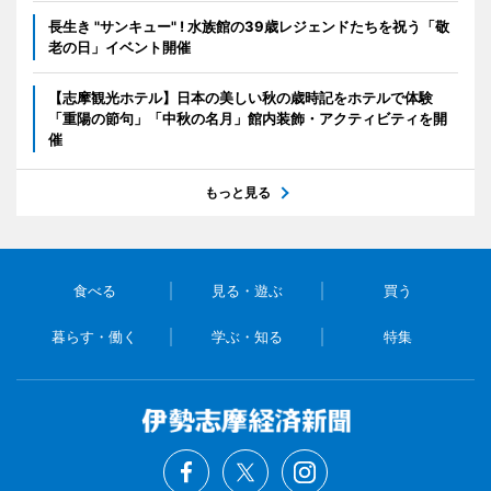
長生き "サンキュー" ! 水族館の39歳レジェンドたちを祝う「敬
老の日」イベント開催
【志摩観光ホテル】日本の美しい秋の歳時記をホテルで体験
「重陽の節句」「中秋の名月」館内装飾・アクティビティを開
催
もっと見る
食べる
見る・遊ぶ
買う
暮らす・働く
学ぶ・知る
特集