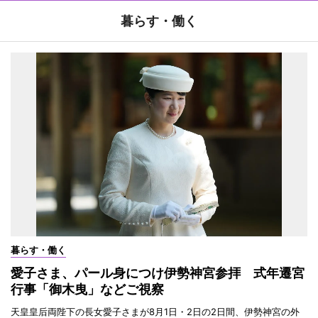
暮らす・働く
暮らす・働く
愛子さま、パール身につけ伊勢神宮参拝 式年遷宮
行事「御木曳」などご視察
天皇皇后両陛下の長女愛子さまが8月1日・2日の2日間、伊勢神宮の外