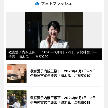
フォトフラッシュ
敬宮愛子内親王殿下 2026年8月1日～2日 伊勢神宮式年
遷宮「御木曳」ご視察020
敬宮愛子内親王殿下 2026年8月1日～2日
伊勢神宮式年遷宮「御木曳」ご視察019
敬宮愛子内親王殿下 2026年8月1日～2日
伊勢神宮式年遷宮「御木曳」ご視察018