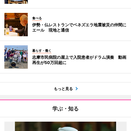
食べる
伊勢・仏レストランでベネズエラ地震被災の仲間に
エール 現地と通信
暮らす・働く
志摩市民病院の屋上で入院患者がドラム演奏 動画
再生が50万回超に
もっと見る
学ぶ・知る