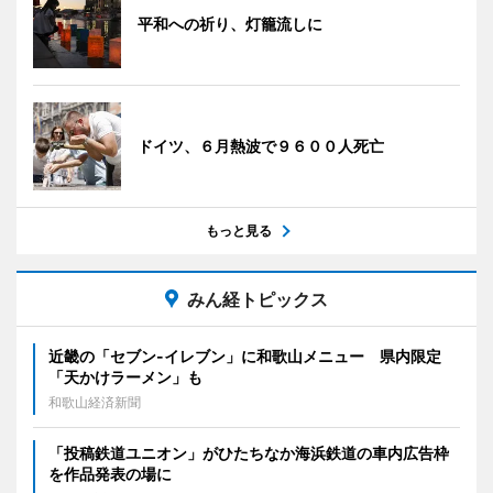
平和への祈り、灯籠流しに
ドイツ、６月熱波で９６００人死亡
もっと見る
みん経トピックス
近畿の「セブン-イレブン」に和歌山メニュー 県内限定
「天かけラーメン」も
和歌山経済新聞
「投稿鉄道ユニオン」がひたちなか海浜鉄道の車内広告枠
を作品発表の場に