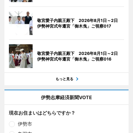
敬宮愛子内親王殿下 2026年8月1日～2日
伊勢神宮式年遷宮「御木曳」ご視察017
敬宮愛子内親王殿下 2026年8月1日～2日
伊勢神宮式年遷宮「御木曳」ご視察016
もっと見る
伊勢志摩経済新聞VOTE
現在お住まいはどちらですか？
伊勢市