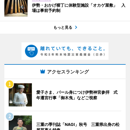
伊勢・おかげ横丁に体験型施設「オカゲ屋敷」 入
場は事前予約制
もっと見る
アクセスランキング
愛子さま、パール身につけ伊勢神宮参拝 式
年遷宮行事「御木曳」などご視察
三重の季刊誌「NAGI」秋号 三重県出身の松
尾芭蕉を特集